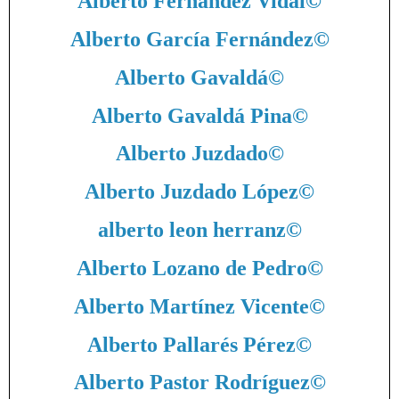
Alberto Fernández Vidal
©
Alberto García Fernández
©
Alberto Gavaldá
©
Alberto Gavaldá Pina
©
Alberto Juzdado
©
Alberto Juzdado López
©
alberto leon herranz
©
Alberto Lozano de Pedro
©
Alberto Martínez Vicente
©
Alberto Pallarés Pérez
©
Alberto Pastor Rodríguez
©