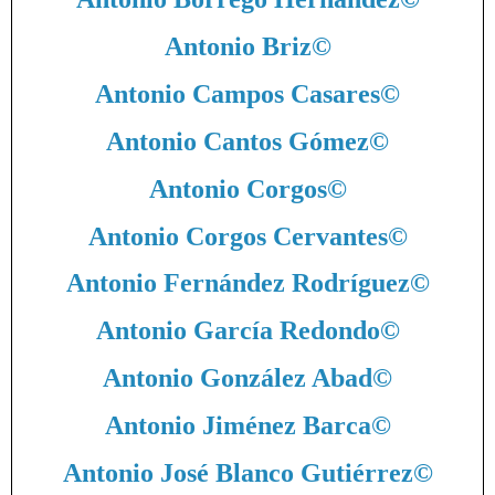
Antonio Briz
©
Antonio Campos Casares
©
Antonio Cantos Gómez
©
Antonio Corgos
©
Antonio Corgos Cervantes
©
Antonio Fernández Rodríguez
©
Antonio García Redondo
©
Antonio González Abad
©
Antonio Jiménez Barca
©
Antonio José Blanco Gutiérrez
©