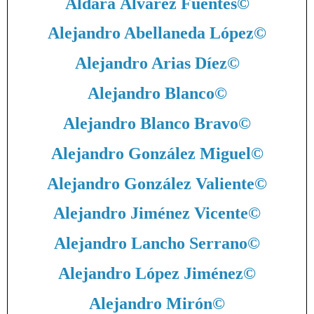
Aldara Álvarez Fuentes
©
Alejandro Abellaneda López
©
Alejandro Arias Díez
©
Alejandro Blanco
©
Alejandro Blanco Bravo
©
Alejandro González Miguel
©
Alejandro González Valiente
©
Alejandro Jiménez Vicente
©
Alejandro Lancho Serrano
©
Alejandro López Jiménez
©
Alejandro Mirón
©