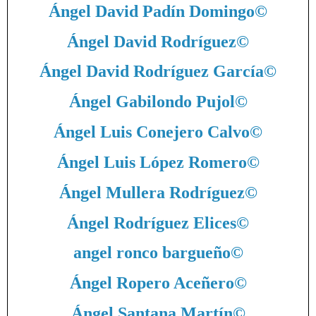
Ángel David Padín Domingo
©
Ángel David Rodríguez
©
Ángel David Rodríguez García
©
Ángel Gabilondo Pujol
©
Ángel Luis Conejero Calvo
©
Ángel Luis López Romero
©
Ángel Mullera Rodríguez
©
Ángel Rodríguez Elices
©
angel ronco bargueño
©
Ángel Ropero Aceñero
©
Ángel Santana Martín
©