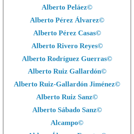
Alberto Peláez
©
Alberto Pérez Álvarez
©
Alberto Pérez Casas
©
Alberto Rivero Reyes
©
Alberto Rodríguez Guerras
©
Alberto Ruiz Gallardón
©
Alberto Ruiz-Gallardón Jiménez
©
Alberto Ruiz Sanz
©
Alberto Sábado Sanz
©
Alcampo
©