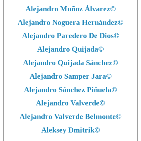
Alejandro Muñoz Álvarez
©
Alejandro Noguera Hernández
©
Alejandro Paredero De Dios
©
Alejandro Quijada
©
Alejandro Quijada Sánchez
©
Alejandro Samper Jara
©
Alejandro Sánchez Piñuela
©
Alejandro Valverde
©
Alejandro Valverde Belmonte
©
Aleksey Dmitrik
©