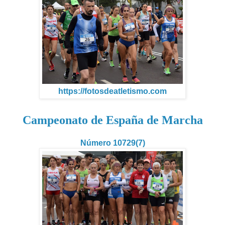
https://fotosdeatletismo.com
Campeonato de España de Marcha
Número 10729(7)