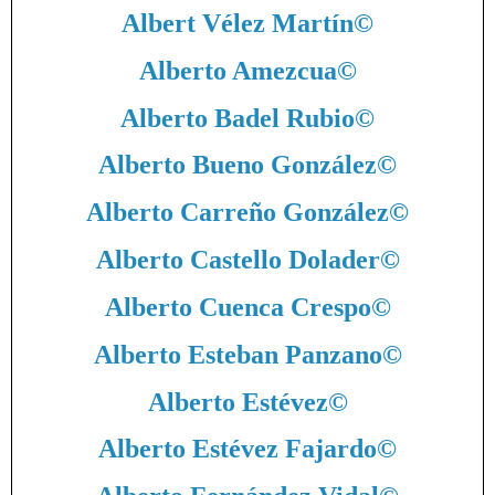
Albert Vélez Martín
©
Alberto Amezcua
©
Alberto Badel Rubio
©
Alberto Bueno González
©
Alberto Carreño González
©
Alberto Castello Dolader
©
Alberto Cuenca Crespo
©
Alberto Esteban Panzano
©
Alberto Estévez
©
Alberto Estévez Fajardo
©