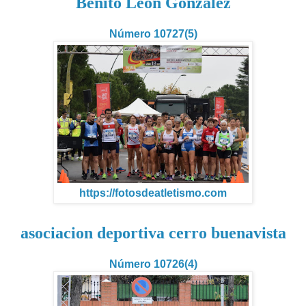
Benito León González
Número 10727(5)
https://fotosdeatletismo.com
asociacion deportiva cerro buenavista
Número 10726(4)