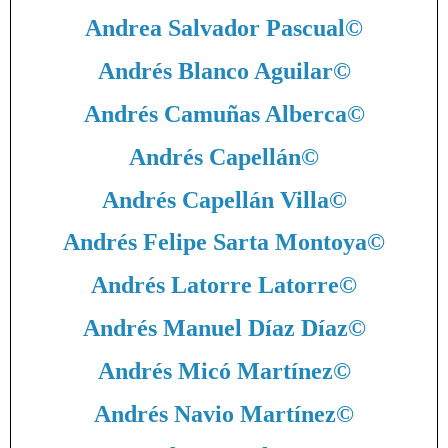
Andrea Salvador Pascual
©
Andrés Blanco Aguilar
©
Andrés Camuñas Alberca
©
Andrés Capellán
©
Andrés Capellán Villa
©
Andrés Felipe Sarta Montoya
©
Andrés Latorre Latorre
©
Andrés Manuel Díaz Díaz
©
Andrés Micó Martínez
©
Andrés Navio Martínez
©