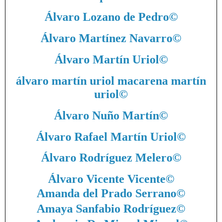
Álvaro Lozano de Pedro
©
Álvaro Martínez Navarro
©
Álvaro Martín Uriol
©
álvaro martín uriol macarena martín
uriol
©
Álvaro Nuño Martín
©
Álvaro Rafael Martín Uriol
©
Álvaro Rodríguez Melero
©
Álvaro Vicente Vicente
©
Amanda del Prado Serrano
©
Amaya Sanfabio Rodríguez
©