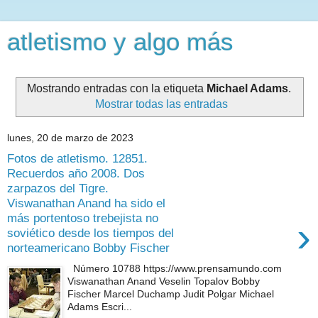
atletismo y algo más
Mostrando entradas con la etiqueta
Michael Adams
.
Mostrar todas las entradas
lunes, 20 de marzo de 2023
Fotos de atletismo. 12851.
Recuerdos año 2008. Dos
zarpazos del Tigre.
Viswanathan Anand ha sido el
más portentoso trebejista no
›
soviético desde los tiempos del
norteamericano Bobby Fischer
Número 10788 https://www.prensamundo.com
Viswanathan Anand Veselin Topalov Bobby
Fischer Marcel Duchamp Judit Polgar Michael
Adams Escri...