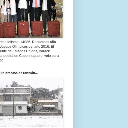
 de atletismo. 14086. Recuerdos año
 Juegos Olímpicos del año 2016. El
dente de Estados Unidos, Barack
, pedirá en Copenhague el voto para
go
 En proceso de revisión...