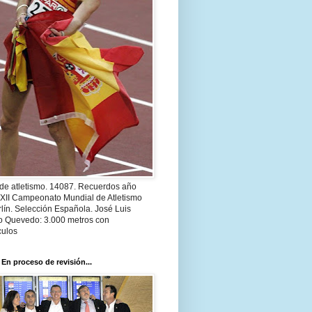
 de atletismo. 14087. Recuerdos año
 XII Campeonato Mundial de Atletismo
lín. Selección Española. José Luis
o Quevedo: 3.000 metros con
culos
 En proceso de revisión...