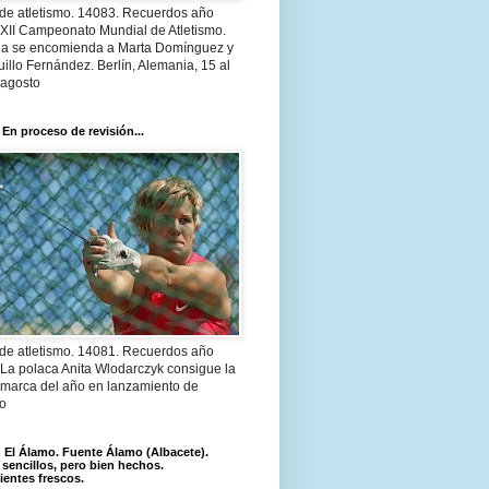
 de atletismo. 14083. Recuerdos año
 XII Campeonato Mundial de Atletismo.
a se encomienda a Marta Domínguez y
illo Fernández. Berlín, Alemania, 15 al
 agosto
 En proceso de revisión...
 de atletismo. 14081. Recuerdos año
 La polaca Anita Wlodarczyk consigue la
 marca del año en lanzamiento de
lo
El Álamo. Fuente Álamo (Albacete).
 sencillos, pero bien hechos.
ientes frescos.