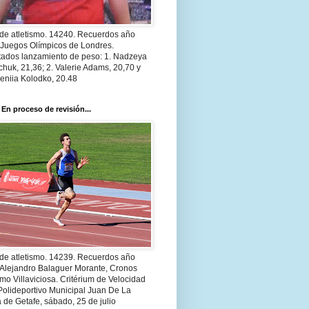
 de atletismo. 14240. Recuerdos año
 Juegos Olímpicos de Londres.
tados lanzamiento de peso: 1. Nadzeya
huk, 21,36; 2. Valerie Adams, 20,70 y
eniia Kolodko, 20.48
 En proceso de revisión...
 de atletismo. 14239. Recuerdos año
 Alejandro Balaguer Morante, Cronos
smo Villaviciosa. Critérium de Velocidad
Polideportivo Municipal Juan De La
 de Getafe, sábado, 25 de julio