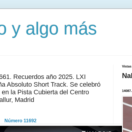
mo y algo más
Vistas
Na
3661. Recuerdos año 2025. LXI
 Absoluto Short Track. Se celebró
o en la Pista Cubierta del Centro
14087.
llur, Madrid
Número 11692