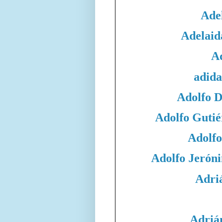
Adel
Adelaid
A
adida
Adolfo 
Adolfo Gutié
Adolfo
Adolfo Jeró
Adri
Adriá