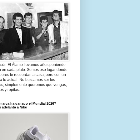
són El Álamo llevamos años poniendo
n en cada plato. Somos ese lugar donde
bores te recuerdan a casa, pero con un
a lo actual. No buscamos ser los
es; simplemente queremos que vengas,
tes y repitas.
marca ha ganado el Mundial 2026?
 adelanta a Nike