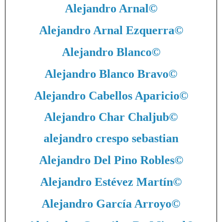
Alejandro Arnal
©
Alejandro Arnal Ezquerra
©
Alejandro Blanco
©
Alejandro Blanco Bravo
©
Alejandro Cabellos Aparicio
©
Alejandro Char Chaljub
©
alejandro crespo sebastian
Alejandro Del Pino Robles
©
Alejandro Estévez Martín
©
Alejandro García Arroyo
©