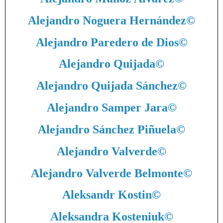
Alejandro Noguera Hernández
©
Alejandro Paredero de Dios
©
Alejandro Quijada
©
Alejandro Quijada Sánchez
©
Alejandro Samper Jara
©
Alejandro Sánchez Piñuela
©
Alejandro Valverde
©
Alejandro Valverde Belmonte
©
Aleksandr Kostin
©
Aleksandra Kosteniuk
©