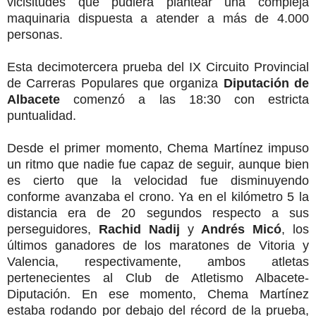
vicisitudes que pudiera plantear una compleja
maquinaria dispuesta a atender a más de 4.000
personas.
Esta decimotercera prueba del IX Circuito Provincial
de Carreras Populares que organiza
Diputación de
Albacete
comenzó a las 18:30 con estricta
puntualidad.
Desde el primer momento, Chema Martínez impuso
un ritmo que nadie fue capaz de seguir, aunque bien
es cierto que la velocidad fue disminuyendo
conforme avanzaba el crono. Ya en el kilómetro 5 la
distancia era de 20 segundos respecto a sus
perseguidores,
Rachid Nadij
y
Andrés Micó
, los
últimos ganadores de los maratones de Vitoria y
Valencia, respectivamente, ambos atletas
pertenecientes al Club de Atletismo Albacete-
Diputación. En ese momento, Chema Martínez
estaba rodando por debajo del récord de la prueba,