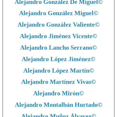
Alejandro González De Miguel
©
Alejandro González Miguel
©
Alejandro González Valiente
©
Alejandro Jiménez Vicente
©
Alejandro Lancho Serrano
©
Alejandro López Jiménez
©
Alejandro López Martín
©
Alejandro Martínez Vivas
©
Alejandro Mirón
©
Alejandro Montalbán Hurtado
©
Alejandro Muñoz Álvarez
©