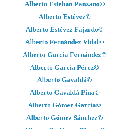
Alberto Esteban Panzano
©
Alberto Estévez
©
Alberto Estévez Fajardo
©
Alberto Fernández Vidal
©
Alberto García Fernández
©
Alberto García Pérez
©
Alberto Gavaldá
©
Alberto Gavaldá Pina
©
Alberto Gómez García
©
Alberto Gómez Sánchez
©