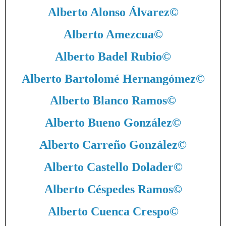
Alberto Alonso Álvarez
©
Alberto Amezcua
©
Alberto Badel Rubio
©
Alberto Bartolomé Hernangómez
©
Alberto Blanco Ramos
©
Alberto Bueno González
©
Alberto Carreño González
©
Alberto Castello Dolader
©
Alberto Céspedes Ramos
©
Alberto Cuenca Crespo
©