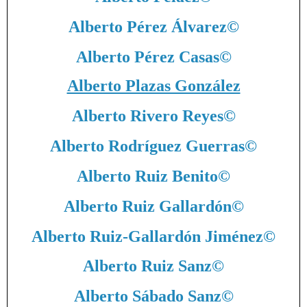
Alberto Pérez Álvarez
©
Alberto Pérez Casas
©
Alberto Plazas González
Alberto Rivero Reyes
©
Alberto Rodríguez Guerras
©
Alberto Ruiz Benito
©
Alberto Ruiz Gallardón
©
Alberto Ruiz-Gallardón Jiménez
©
Alberto Ruiz Sanz
©
Alberto Sábado Sanz
©