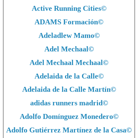
Active Running Cities
©
ADAMS Formación
©
Adeladlew Mamo
©
Adel Mechaal
©
Adel Mechaal Mechaal
©
Adelaida de la Calle
©
Adelaida de la Calle Martín
©
adidas runners madrid
©
Adolfo Domínguez Monedero
©
Adolfo Gutiérrez Martínez de la Casa
©