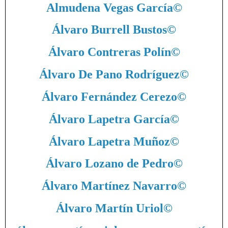
Almudena Vegas García
©
Álvaro Burrell Bustos
©
Álvaro Contreras Polín
©
Álvaro De Pano Rodríguez
©
Álvaro Fernández Cerezo
©
Álvaro Lapetra García
©
Álvaro Lapetra Muñoz
©
Álvaro Lozano de Pedro
©
Álvaro Martínez Navarro
©
Álvaro Martín Uriol
©