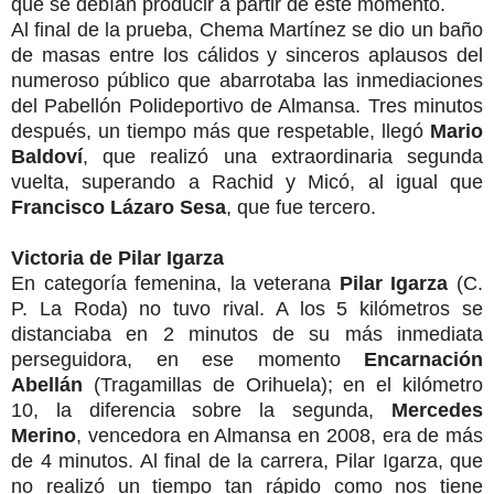
que se debían producir a partir de este momento.
Al final de la prueba, Chema Martínez se dio un baño
de masas entre los cálidos y sinceros aplausos del
numeroso público que abarrotaba las inmediaciones
del Pabellón Polideportivo de Almansa. Tres minutos
después, un tiempo más que respetable, llegó
Mario
Baldoví
, que realizó una extraordinaria segunda
vuelta, superando a Rachid y Micó, al igual que
Francisco Lázaro Sesa
, que fue tercero.
Victoria de Pilar Igarza
En categoría femenina, la veterana
Pilar Igarza
(C.
P. La Roda) no tuvo rival. A los 5 kilómetros se
distanciaba en 2 minutos de su más inmediata
perseguidora, en ese momento
Encarnación
Abellán
(Tragamillas de Orihuela); en el kilómetro
10, la diferencia sobre la segunda,
Mercedes
Merino
, vencedora en Almansa en 2008, era de más
de 4 minutos. Al final de la carrera, Pilar Igarza, que
no realizó un tiempo tan rápido como nos tiene