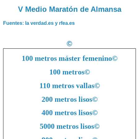
V Medio Maratón de Almansa
Fuentes: la verdad.es y rfea.es
©
100 metros máster femenino
©
100 metros
©
110 metros vallas
©
200 metros lisos
©
400 metros lisos
©
5000 metros lisos
©