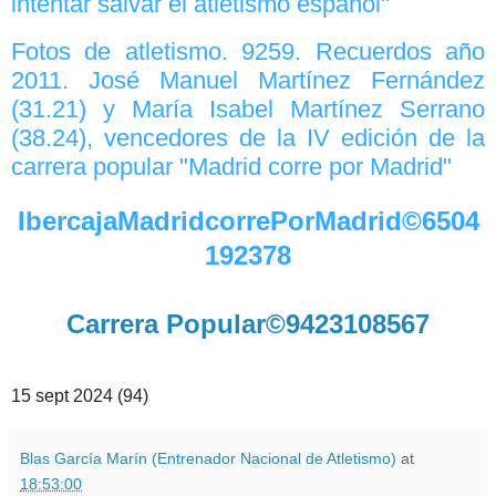
intentar salvar el atletismo español"
Fotos de atletismo. 9259. Recuerdos año
2011. José Manuel Martínez Fernández
(31.21) y María Isabel Martínez Serrano
(38.24), vencedores de la IV edición de la
carrera popular "Madrid corre por Madrid"
IbercajaMadridcorrePorMadrid©6504
192378
Carrera Popular©9423108567
15 sept 2024 (94)
Blas García Marín (Entrenador Nacional de Atletismo)
at
18:53:00