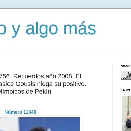
mo y algo más
Vistas
3756. Recuerdos año 2008. El
asios Gousis niega su positivo.
Olímpicos de Pekín
14089.
Número 11849