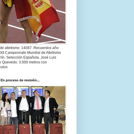
 de atletismo. 14087. Recuerdos año
 XII Campeonato Mundial de Atletismo
lín. Selección Española. José Luis
o Quevedo: 3.000 metros con
culos
 En proceso de revisión...