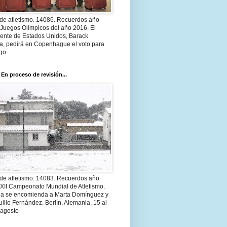
 de atletismo. 14086. Recuerdos año
 Juegos Olímpicos del año 2016. El
dente de Estados Unidos, Barack
, pedirá en Copenhague el voto para
go
 En proceso de revisión...
 de atletismo. 14083. Recuerdos año
 XII Campeonato Mundial de Atletismo.
a se encomienda a Marta Domínguez y
illo Fernández. Berlín, Alemania, 15 al
 agosto