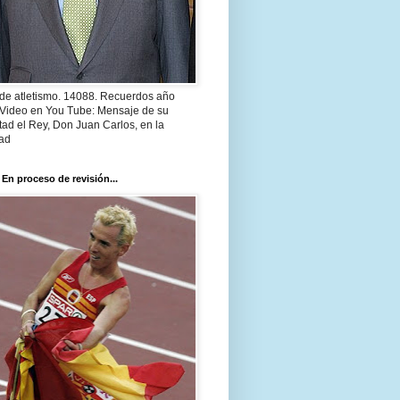
 de atletismo. 14088. Recuerdos año
 Video en You Tube: Mensaje de su
ad el Rey, Don Juan Carlos, en la
ad
 En proceso de revisión...