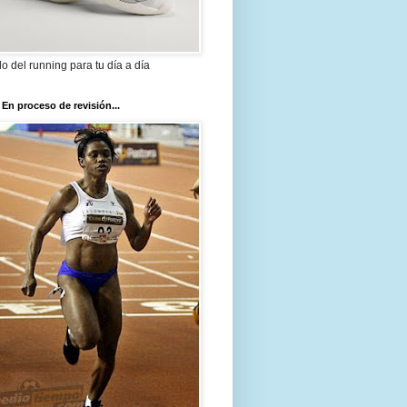
ilo del running para tu día a día
 En proceso de revisión...