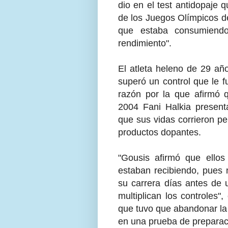
dio en el test antidopaje 
de los Juegos Olímpicos de
que estaba consumiend
rendimiento".
El atleta heleno de 29 añ
superó un control que le fu
razón por la que afirmó
2004 Fani Halkia present
que sus vidas corrieron pe
productos dopantes.
"Gousis afirmó que ello
estaban recibiendo, pues n
su carrera días antes de 
multiplican los controles",
que tuvo que abandonar la
en una prueba de preparac