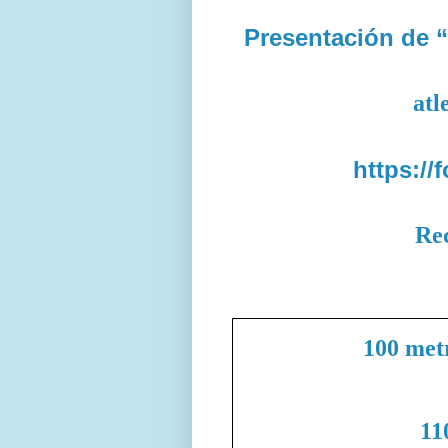
Presentación de “
atl
https://
Re
100 met
11