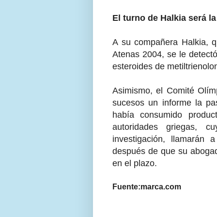
El turno de Halkia será 
A su compañera Halkia, 
Atenas 2004, se le detectó
esteroides de metiltrienolo
Asimismo, el Comité Olímp
sucesos un informe la pa
había consumido produc
autoridades griegas, c
investigación, llamarán 
después de que su abogad
en el plazo.
Fuente:marca.com