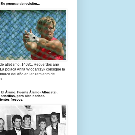
 En proceso de revisión...
 de atletismo. 14081. Recuerdos año
 La polaca Anita Wlodarczyk consigue la
 marca del año en lanzamiento de
lo
El Álamo. Fuente Álamo (Albacete).
 sencillos, pero bien hechos.
ientes frescos.