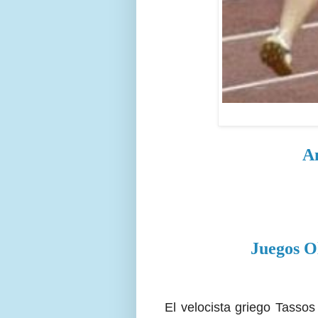
An
Juegos O
El velocista griego Tassos