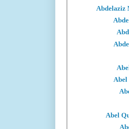
Abdelaziz
Abde
Abd
Abde
Abe
Abel
Abe
Abel Qu
Ab