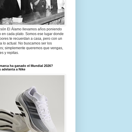
són El Álamo llevamos años poniendo
n en cada plato. Somos ese lugar donde
bores te recuerdan a casa, pero con un
a lo actual. No buscamos ser los
es; simplemente queremos que vengas,
tes y repitas.
marca ha ganado el Mundial 2026?
 adelanta a Nike