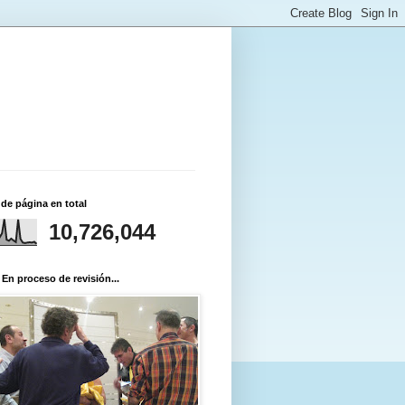
 de página en total
10,726,044
 En proceso de revisión...