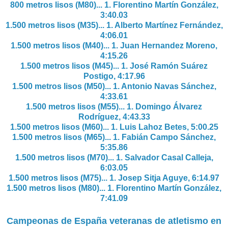
800 metros lisos (M80)... 1.
Florentino Martín González,
3:40.03
1.500 metros lisos (M35)... 1.
Alberto Martínez Fernández,
4:06.01
1.500 metros lisos (M40)... 1.
Juan Hernandez Moreno,
4:15.26
1.500 metros lisos (M45)... 1.
José Ramón Suárez
Postigo, 4:17.96
1.500 metros lisos (M50)... 1.
Antonio Navas Sánchez,
4:33.61
1.500 metros lisos (M55)... 1.
Domingo Álvarez
Rodríguez, 4:43.33
1.500 metros lisos (M60)... 1.
Luis Lahoz Betes, 5:00.25
1.500 metros lisos (M65)... 1.
Fabián Campo Sánchez,
5:35.86
1.500 metros lisos (M70)... 1.
Salvador Casal Calleja,
6:03.05
1.500 metros lisos (M75)... 1.
Josep Sitja Aguye, 6:14.97
1.500 metros lisos (M80)... 1.
Florentino Martín González,
7:41.09
Campeonas de España veteranas de atletismo en