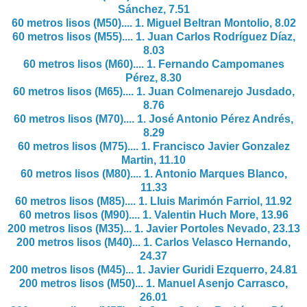
Sánchez, 7.51
60 metros lisos (M50).... 1.
Miguel Beltran Montolio, 8.02
60 metros lisos (M55).... 1.
Juan Carlos Rodríguez Díaz,
8.03
60 metros lisos (M60).... 1.
Fernando Campomanes
Pérez, 8.30
60 metros lisos (M65).... 1.
Juan Colmenarejo Jusdado,
8.76
60 metros lisos (M70).... 1.
José Antonio Pérez Andrés,
8.29
60 metros lisos (M75).... 1.
Francisco Javier Gonzalez
Martin, 11.10
60 metros lisos (M80).... 1.
Antonio Marques Blanco,
11.33
60 metros lisos (M85).... 1.
Lluis Marimón Farriol, 11.92
60 metros lisos (M90).... 1.
Valentin Huch More, 13.96
200 metros lisos (M35)... 1.
Javier Portoles Nevado, 23.13
200 metros lisos (M40)... 1.
Carlos Velasco Hernando,
24.37
200 metros lisos (M45)... 1.
Javier Guridi Ezquerro, 24.81
200 metros lisos (M50)... 1.
Manuel Asenjo Carrasco,
26.01