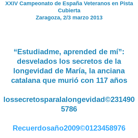
XXIV Campeonato de España Veteranos en Pista
Cubierta
Zaragoza, 2/3 marzo 2013
“Estudiadme, aprended de mí”:
desvelados los secretos de la
longevidad de María, la anciana
catalana que murió con 117 años
lossecretosparalalongevidad©231490
5786
Recuerdosaño2009©0123458976