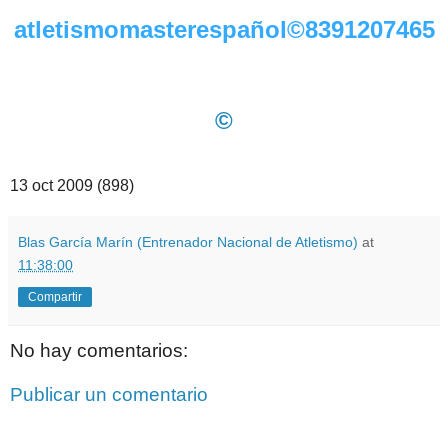
atletismomasterespañol©8391207465
©
13 oct 2009 (898)
Blas García Marín (Entrenador Nacional de Atletismo)
at
11:38:00
Compartir
No hay comentarios:
Publicar un comentario