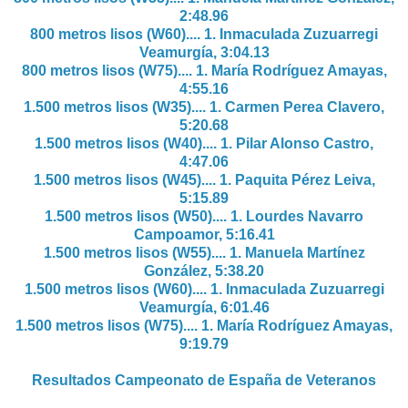
2:48.96
800 metros lisos (W60).... 1.
Inmaculada Zuzuarregi
Veamurgía, 3:04.13
800 metros lisos (W75).... 1.
María Rodríguez Amayas,
4:55.16
1.500 metros lisos (W35).... 1.
Carmen Perea Clavero,
5:20.68
1.500 metros lisos (W40).... 1.
Pilar Alonso Castro,
4:47.06
1.500 metros lisos (W45).... 1.
Paquita Pérez Leiva,
5:15.89
1.500 metros lisos (W50).... 1.
Lourdes Navarro
Campoamor, 5:16.41
1.500 metros lisos (W55).... 1.
Manuela Martínez
González, 5:38.20
1.500 metros lisos (W60).... 1.
Inmaculada Zuzuarregi
Veamurgía, 6:01.46
1.500 metros lisos (W75).... 1.
María Rodríguez Amayas,
9:19.79
Resultados Campeonato de España de Veteranos