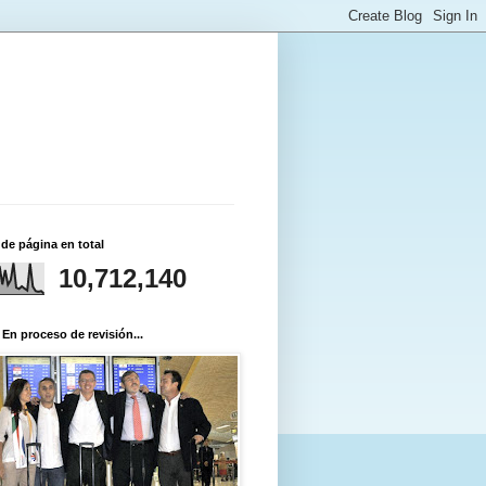
 de página en total
10,712,140
 En proceso de revisión...