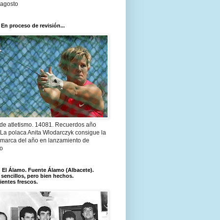
 agosto
 En proceso de revisión...
 de atletismo. 14081. Recuerdos año
 La polaca Anita Wlodarczyk consigue la
 marca del año en lanzamiento de
lo
El Álamo. Fuente Álamo (Albacete).
 sencillos, pero bien hechos.
ientes frescos.