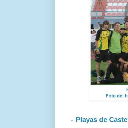
Foto de: h
Playas de Caste