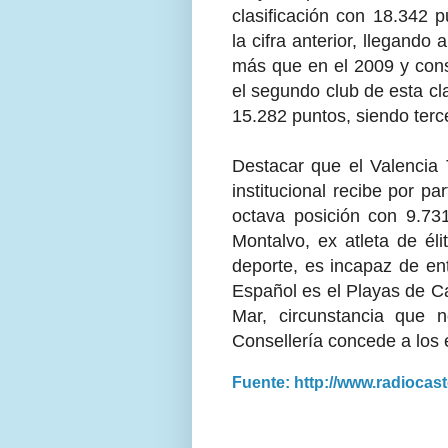
clasificación con 18.342 
la cifra anterior, llegand
más que en el 2009 y cons
el segundo club de esta cl
15.282 puntos, siendo terc
Destacar que el Valencia 
institucional recibe por pa
octava posición con 9.73
Montalvo, ex atleta de é
deporte, es incapaz de en
Español es el Playas de Ca
Mar, circunstancia que 
Consellería concede a los e
Fuente: http://www.radiocas