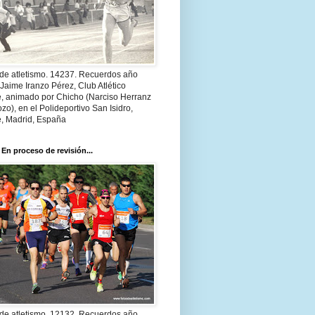
 de atletismo. 14237. Recuerdos año
Jaime Iranzo Pérez, Club Atlético
e, animado por Chicho (Narciso Herranz
zo), en el Polideportivo San Isidro,
e, Madrid, España
 En proceso de revisión...
 de atletismo. 12132. Recuerdos año