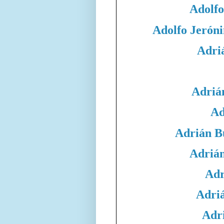
Adolfo
Adolfo Jeró
Adri
Adriá
Ad
Adrián B
Adrián
Adr
Adri
Adri