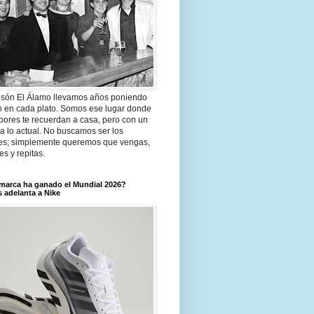
són El Álamo llevamos años poniendo
n en cada plato. Somos ese lugar donde
bores te recuerdan a casa, pero con un
a lo actual. No buscamos ser los
es; simplemente queremos que vengas,
tes y repitas.
marca ha ganado el Mundial 2026?
 adelanta a Nike