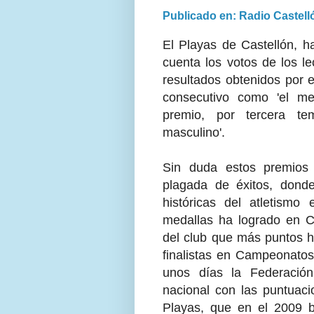
Publicado en: Radio Castell
El Playas de Castellón, h
cuenta los votos de los le
resultados obtenidos por e
consecutivo como 'el mej
premio, por tercera te
masculino'.
Sin duda estos premios
plagada de éxitos, donde
históricas del atletism
medallas ha logrado en 
del club que más puntos ha
finalistas en Campeonatos
unos días la Federación
nacional con las puntuaci
Playas, que en el 2009 ba