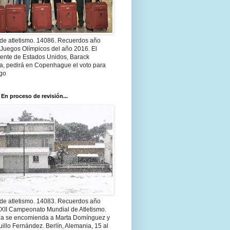
 de atletismo. 14086. Recuerdos año
 Juegos Olímpicos del año 2016. El
dente de Estados Unidos, Barack
, pedirá en Copenhague el voto para
go
 En proceso de revisión...
 de atletismo. 14083. Recuerdos año
 XII Campeonato Mundial de Atletismo.
a se encomienda a Marta Domínguez y
illo Fernández. Berlín, Alemania, 15 al