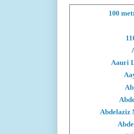
100 met
11
Aauri 
Aa
Ab
Abde
Abdelaziz
Abde