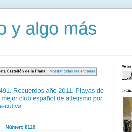
mo y algo más
Vistas
ueta
Castellón de la Plana
.
Mostrar todas las entradas
3491. Recuerdos año 2011. Playas de
14086.
 mejor club español de atletismo por
secutiva
Número 8129