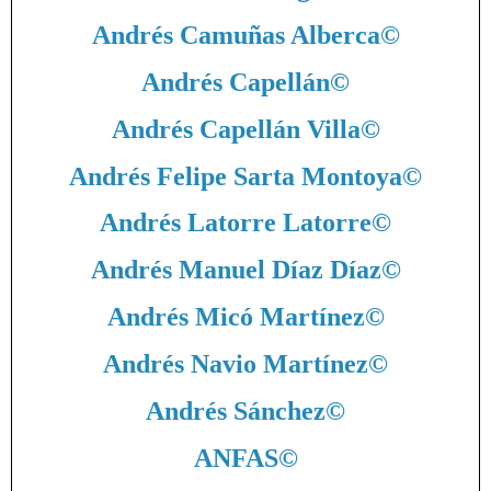
Andrés Camuñas Alberca
©
Andrés Capellán
©
Andrés Capellán Villa
©
Andrés Felipe Sarta Montoya
©
Andrés Latorre Latorre
©
Andrés Manuel Díaz Díaz
©
Andrés Micó Martínez
©
Andrés Navio Martínez
©
Andrés Sánchez
©
ANFAS
©