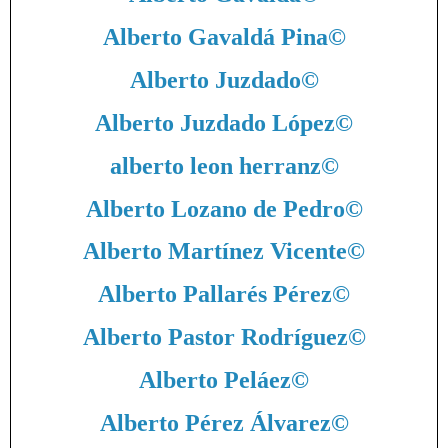
Alberto Gavaldá Pina
©
Alberto Juzdado
©
Alberto Juzdado López
©
alberto leon herranz
©
Alberto Lozano de Pedro
©
Alberto Martínez Vicente
©
Alberto Pallarés Pérez
©
Alberto Pastor Rodríguez
©
Alberto Peláez
©
Alberto Pérez Álvarez
©