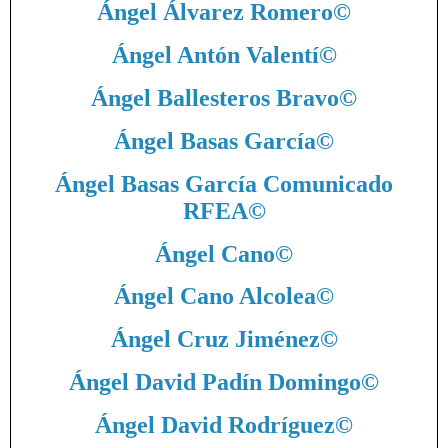
Ángel Álvarez Romero
©
Ángel Antón Valentí
©
Ángel Ballesteros Bravo
©
Ángel Basas García
©
Ángel Basas García Comunicado
RFEA
©
Ángel Cano
©
Ángel Cano Alcolea
©
Ángel Cruz Jiménez
©
Ángel David Padín Domingo
©
Ángel David Rodríguez
©