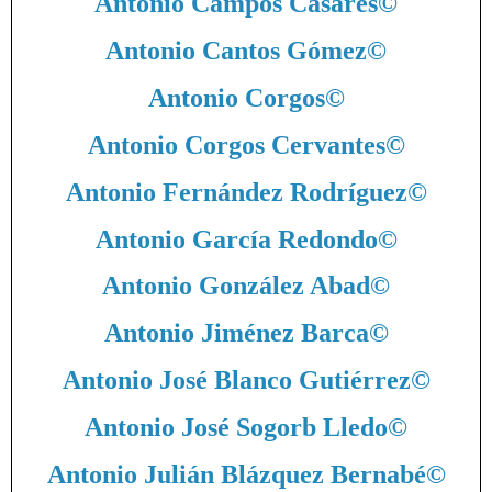
Antonio Campos Casares
©
Antonio Cantos Gómez
©
Antonio Corgos
©
Antonio Corgos Cervantes
©
Antonio Fernández Rodríguez
©
Antonio García Redondo
©
Antonio González Abad
©
Antonio Jiménez Barca
©
Antonio José Blanco Gutiérrez
©
Antonio José Sogorb Lledo
©
Antonio Julián Blázquez Bernabé
©