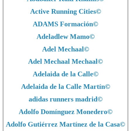
Active Running Cities
©
ADAMS Formación
©
Adeladlew Mamo
©
Adel Mechaal
©
Adel Mechaal Mechaal
©
Adelaida de la Calle
©
Adelaida de la Calle Martín
©
adidas runners madrid
©
Adolfo Domínguez Monedero
©
Adolfo Gutiérrez Martínez de la Casa
©