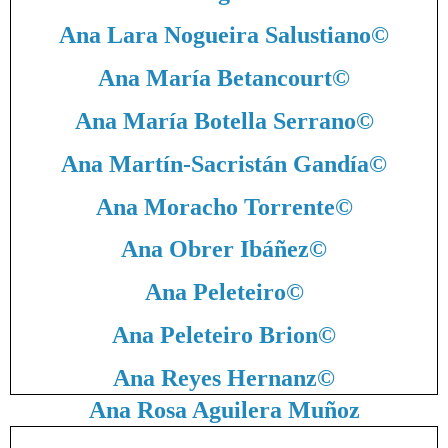
Ana Lara Nogueira Salustiano
©
Ana María Betancourt
©
Ana María Botella Serrano
©
Ana Martín-Sacristán Gandía
©
Ana Moracho Torrente
©
Ana Obrer Ibáñez
©
Ana Peleteiro
©
Ana Peleteiro Brion
©
Ana Reyes Hernanz
©
Ana Rosa Aguilera Muñoz