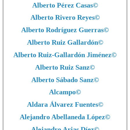
Alberto Pérez Casas
©
Alberto Rivero Reyes
©
Alberto Rodríguez Guerras
©
Alberto Ruiz Gallardón
©
Alberto Ruiz-Gallardón Jiménez
©
Alberto Ruiz Sanz
©
Alberto Sábado Sanz
©
Alcampo
©
Aldara Álvarez Fuentes
©
Alejandro Abellaneda López
©
Alejandro Arias Díez
©