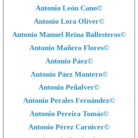
Antonio León Cano
©
Antonio Lora Oliver
©
Antonio Manuel Reina Ballesteros
©
Antonio Mañero Flores
©
Antonio Páez
©
Antonio Páez Montero
©
Antonio Peñalver
©
Antonio Perales Fernández
©
Antonio Pereira Tomás
©
Antonio Pérez Carnicer
©