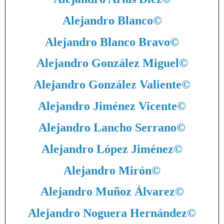
Alejandro Blanco
©
Alejandro Blanco Bravo
©
Alejandro González Miguel
©
Alejandro González Valiente
©
Alejandro Jiménez Vicente
©
Alejandro Lancho Serrano
©
Alejandro López Jiménez
©
Alejandro Mirón
©
Alejandro Muñoz Álvarez
©
Alejandro Noguera Hernández
©