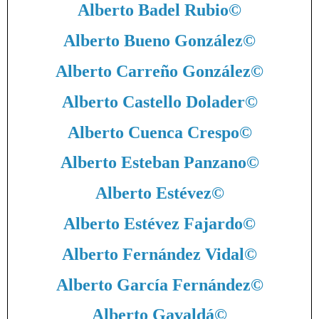
Alberto Badel Rubio
©
Alberto Bueno González
©
Alberto Carreño González
©
Alberto Castello Dolader
©
Alberto Cuenca Crespo
©
Alberto Esteban Panzano
©
Alberto Estévez
©
Alberto Estévez Fajardo
©
Alberto Fernández Vidal
©
Alberto García Fernández
©
Alberto Gavaldá
©