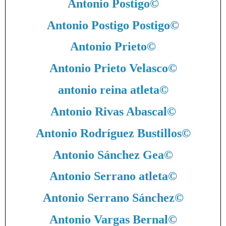
Antonio Postigo
©
Antonio Postigo Postigo
©
Antonio Prieto
©
Antonio Prieto Velasco
©
antonio reina atleta
©
Antonio Rivas Abascal
©
Antonio Rodríguez Bustillos
©
Antonio Sánchez Gea
©
Antonio Serrano atleta
©
Antonio Serrano Sánchez
©
Antonio Vargas Bernal
©