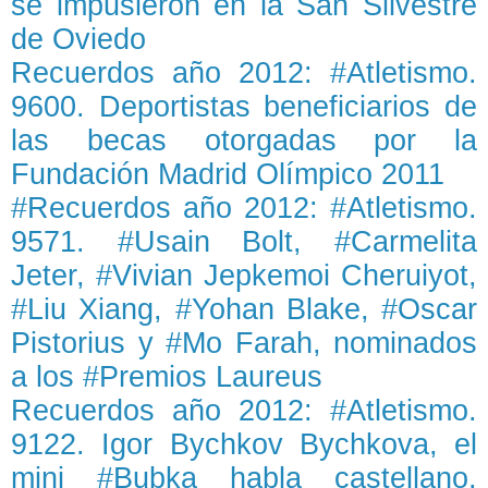
se impusieron en la San Silvestre
de Oviedo
Recuerdos año 2012: #Atletismo.
9600. Deportistas beneficiarios de
las becas otorgadas por la
Fundación Madrid Olímpico 2011
#Recuerdos año 2012: #Atletismo.
9571. #Usain Bolt, #Carmelita
Jeter, #Vivian Jepkemoi Cheruiyot,
#Liu Xiang, #Yohan Blake, #Oscar
Pistorius y #Mo Farah, nominados
a los #Premios Laureus
Recuerdos año 2012: #Atletismo.
9122. Igor Bychkov Bychkova, el
mini #Bubka habla castellano,