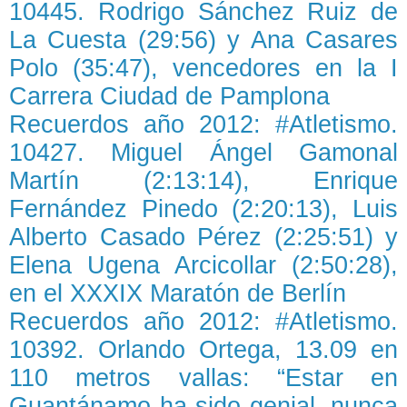
10445. Rodrigo Sánchez Ruiz de
La Cuesta (29:56) y Ana Casares
Polo (35:47), vencedores en la I
Carrera Ciudad de Pamplona
Recuerdos año 2012: #Atletismo.
10427. Miguel Ángel Gamonal
Martín (2:13:14), Enrique
Fernández Pinedo (2:20:13), Luis
Alberto Casado Pérez (2:25:51) y
Elena Ugena Arcicollar (2:50:28),
en el XXXIX Maratón de Berlín
Recuerdos año 2012: #Atletismo.
10392. Orlando Ortega, 13.09 en
110 metros vallas: “Estar en
Guantánamo ha sido genial, nunca