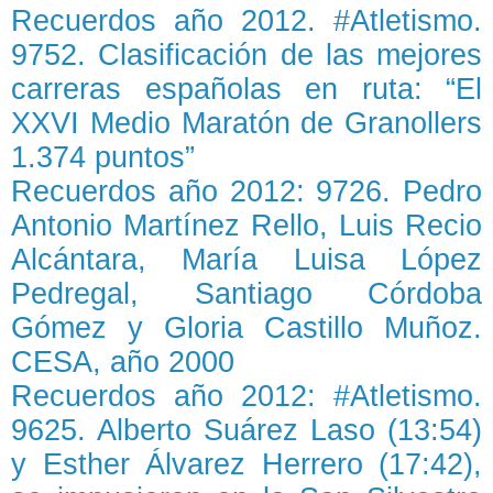
Recuerdos año 2012. #Atletismo.
9752. Clasificación de las mejores
carreras españolas en ruta: “El
XXVI Medio Maratón de Granollers
1.374 puntos”
Recuerdos año 2012: 9726. Pedro
Antonio Martínez Rello, Luis Recio
Alcántara, María Luisa López
Pedregal, Santiago Córdoba
Gómez y Gloria Castillo Muñoz.
CESA, año 2000
Recuerdos año 2012: #Atletismo.
9625. Alberto Suárez Laso (13:54)
y Esther Álvarez Herrero (17:42),