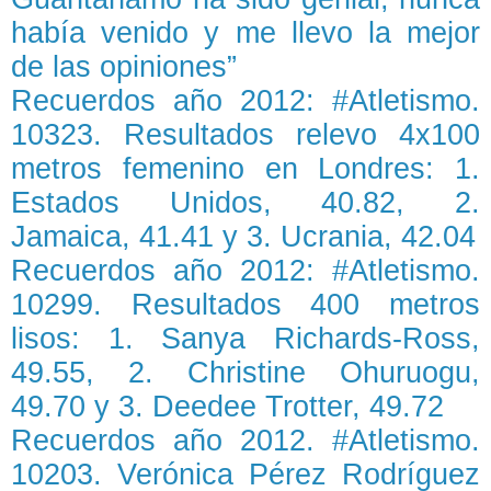
había venido y me llevo la mejor
de las opiniones”
Recuerdos año 2012: #Atletismo.
10323. Resultados relevo 4x100
metros femenino en Londres: 1.
Estados Unidos, 40.82, 2.
Jamaica, 41.41 y 3. Ucrania, 42.04
Recuerdos año 2012: #Atletismo.
10299. Resultados 400 metros
lisos: 1. Sanya Richards-Ross,
49.55, 2. Christine Ohuruogu,
49.70 y 3. Deedee Trotter, 49.72
Recuerdos año 2012. #Atletismo.
10203. Verónica Pérez Rodríguez