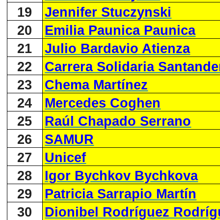
19
Jennifer Stuczynski
20
Emilia Paunica Paunica
21
Julio Bardavio Atienza
22
Carrera Solidaria Santande
23
Chema Martínez
24
Mercedes Coghen
25
Raúl Chapado Serrano
26
SAMUR
27
Unicef
28
Igor Bychkov Bychkova
29
Patricia Sarrapio Martín
30
Dionibel Rodríguez Rodríg