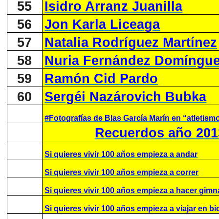
55
Isidro Arranz Juanilla
56
Jon Karla Liceaga
57
Natalia Rodríguez Martínez
58
Nuria Fernández Domíngu
59
Ramón Cid Pardo
60
Sergéi Nazárovich Bubka
#Fotografías de Blas García Marín en “atletism
Recuerdos año 201
Si quieres vivir 100 años empieza a andar
Si quieres vivir 100 años empieza a correr
Si quieres vivir 100 años empieza a hacer gimn
Si quieres vivir 100 años empieza a viajar en bic