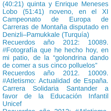
(40:21) quinta y Enrique Meneses
Lobo (51:41) noveno, en el XI
Campeonato de Europa de
Carreras de Montaña disputado en
Denizli–Pamukkale (Turquía)
Recuerdos año 2012: 10089.
#Fotografía que he hecho hoy, en
mi patio, de la “golondrina dando
de comer a sus cinco polluelos”
Recuerdos año 2012. 10009.
#Atletismo: Actualidad de España.
Carrera Solidaria Santander a
favor de la Educación Infantil
Unicef