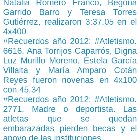
Natalia Romero Franco, Begoña
Garrido Barro y Teresa Torres
Gutiérrez, realizaron 3:37.05 en el
4x400
#Recuerdos año 2012: #Atletismo.
6616. Ana Torrijos Caparrós, Digna
Luz Murillo Moreno, Estela García
Villalta y María Amparo Cotán
Reyes fueron novenas en 4x100
con 45.34
#Recuerdos año 2012: #Atletismo.
2771. Madre o deportista. Las
atletas que se quedan
embarazadas pierden becas y el
apoyo de las instituciones