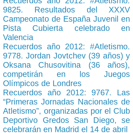
Recuerdos año 2012: #Atletismo.
9825. Resultados del XXXV
Campeonato de España Juvenil en
Pista Cubierta celebrado en
Valencia
Recuerdos año 2012: #Atletismo.
9778. Jordan Jovtchev (39 años) y
Oksana Chusovitina (36 años),
competirán en los Juegos
Olímpicos de Londres
Recuerdos año 2012: 9767. Las
“Primeras Jornadas Nacionales de
Atletismo”, organizadas por el Club
Deportivo Gredos San Diego, se
celebrarán en Madrid el 14 de abril