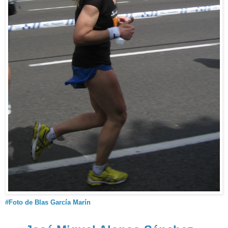
#Foto de Blas García Marín