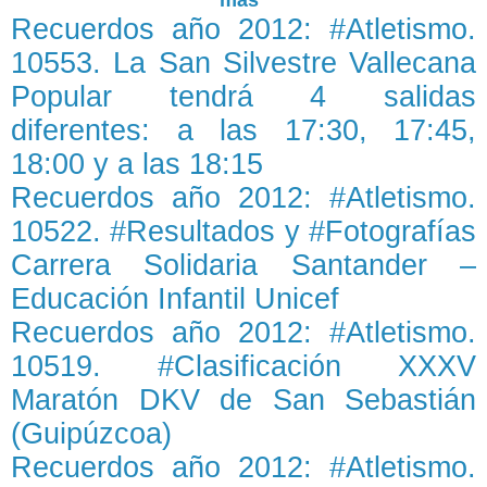
más"
Recuerdos año 2012: #Atletismo.
10553. La San Silvestre Vallecana
Popular tendrá 4 salidas
diferentes: a las 17:30, 17:45,
18:00 y a las 18:15
Recuerdos año 2012: #Atletismo.
10522. #Resultados y #Fotografías
Carrera Solidaria Santander –
Educación Infantil Unicef
Recuerdos año 2012: #Atletismo.
10519. #Clasificación XXXV
Maratón DKV de San Sebastián
(Guipúzcoa)
Recuerdos año 2012: #Atletismo.