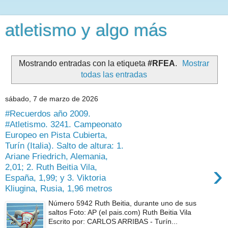
atletismo y algo más
Mostrando entradas con la etiqueta
#RFEA
.
Mostrar
todas las entradas
sábado, 7 de marzo de 2026
#Recuerdos año 2009.
#Atletismo. 3241. Campeonato
Europeo en Pista Cubierta,
Turín (Italia). Salto de altura: 1.
Ariane Friedrich, Alemania,
›
2,01; 2. Ruth Beitia Vila,
España, 1,99; y 3. Viktoria
Kliugina, Rusia, 1,96 metros
Número 5942 Ruth Beitia, durante uno de sus
saltos Foto: AP (el pais.com) Ruth Beitia Vila
Escrito por: CARLOS ARRIBAS - Turín...