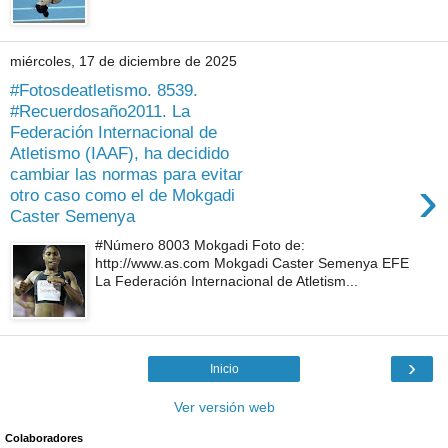
miércoles, 17 de diciembre de 2025
#Fotosdeatletismo. 8539.
#Recuerdosaño2011. La
Federación Internacional de
Atletismo (IAAF), ha decidido
cambiar las normas para evitar
›
otro caso como el de Mokgadi
Caster Semenya
#Número 8003 Mokgadi Foto de:
http://www.as.com Mokgadi Caster Semenya EFE
La Federación Internacional de Atletism...
›
Inicio
Ver versión web
Colaboradores