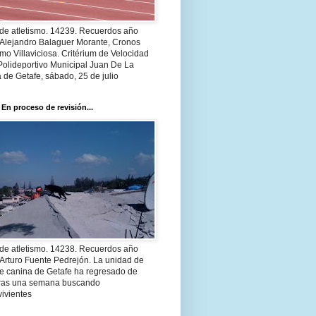
 de atletismo. 14239. Recuerdos año
 Alejandro Balaguer Morante, Cronos
smo Villaviciosa. Critérium de Velocidad
Polideportivo Municipal Juan De La
 de Getafe, sábado, 25 de julio
 En proceso de revisión...
 de atletismo. 14238. Recuerdos año
Arturo Fuente Pedrejón. La unidad de
te canina de Getafe ha regresado de
 tras una semana buscando
ivientes