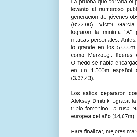
La prueba que cerraba el 
levantó al numeroso púb
generación de jóvenes obs
(8:22.00), Víctor Garcí
lograron la mínima "A" 
marcas personales. Antes,
lo grande en los 5.000m (
como Merzougi, líderes
Olmedo se había encargado
en un 1.500m español 
(3:37.43).
Los saltos depararon do
Aleksey Dmitrik lograba l
triple femenino, la rusa 
europea del año (14,67m).
Para finalizar, mejores ma