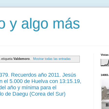
mo y algo más
Vistas
a etiqueta
Valdemoro
.
Mostrar todas las entradas
3379. Recuerdos año 2011. Jesús
14083.
 el 5.000 de Huelva con 13:15.19,
el año y mínima para el
 de Daegu (Corea del Sur)