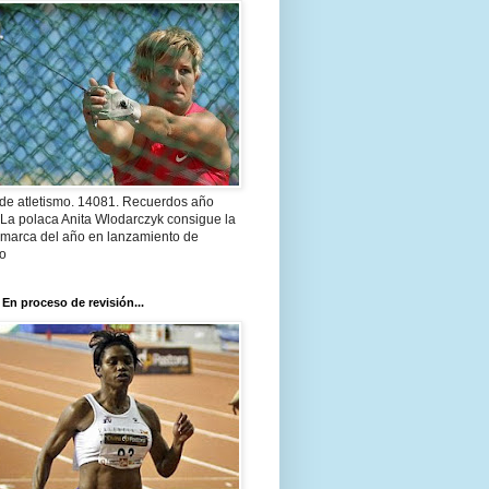
 de atletismo. 14081. Recuerdos año
 La polaca Anita Wlodarczyk consigue la
 marca del año en lanzamiento de
lo
 En proceso de revisión...