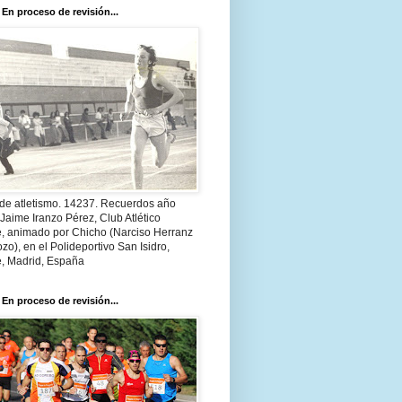
 En proceso de revisión...
 de atletismo. 14237. Recuerdos año
Jaime Iranzo Pérez, Club Atlético
e, animado por Chicho (Narciso Herranz
zo), en el Polideportivo San Isidro,
e, Madrid, España
 En proceso de revisión...