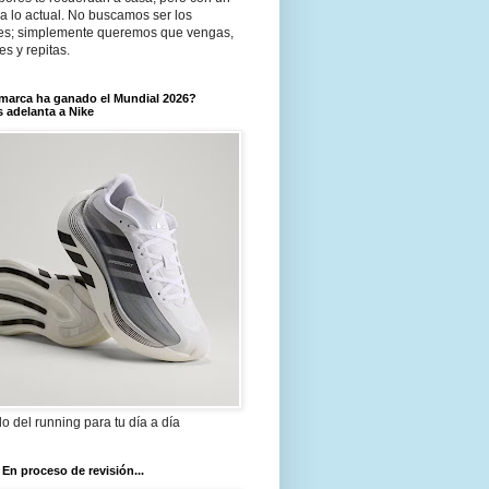
a lo actual. No buscamos ser los
es; simplemente queremos que vengas,
tes y repitas.
marca ha ganado el Mundial 2026?
 adelanta a Nike
ilo del running para tu día a día
 En proceso de revisión...