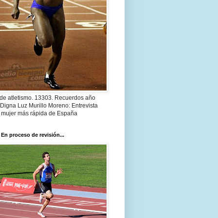
 de atletismo. 13303. Recuerdos año
Digna Luz Murillo Moreno: Entrevista
a mujer más rápida de España
 En proceso de revisión...