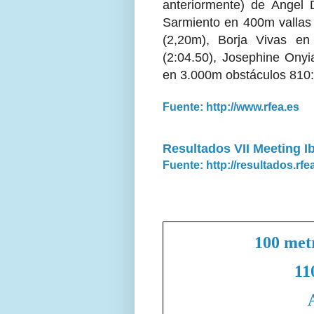
anteriormente) de Ángel 
Sarmiento en 400m vallas 
(2,20m), Borja Vivas e
(2:04.50), Josephine Ony
en 3.000m obstáculos 810:1
Fuente: http://www.rfea.es
Resultados VII Meeting I
Fuente: http://resultados.rfe
100 met
11