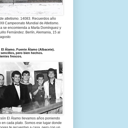
 de atletismo. 14083. Recuerdos año
 XII Campeonato Mundial de Atletismo.
a se encomienda a Marta Domínguez y
illo Fernández. Berlín, Alemania, 15 al
 agosto
El Álamo. Fuente Álamo (Albacete).
 sencillos, pero bien hechos.
ientes frescos.
són El Álamo llevamos años poniendo
n en cada plato. Somos ese lugar donde
bores te recuerdan a casa, pero con un