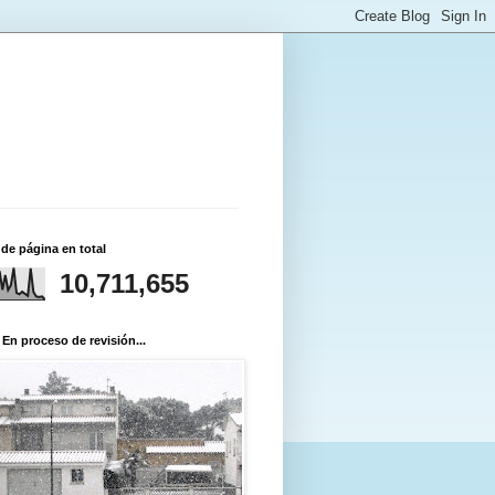
 de página en total
10,711,655
 En proceso de revisión...