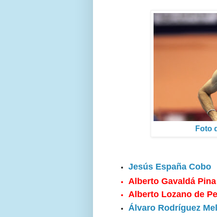
Foto d
Jesús España Cobo
Alberto Gavaldá Pina
Alberto Lozano de P
Álvaro Rodríguez Me