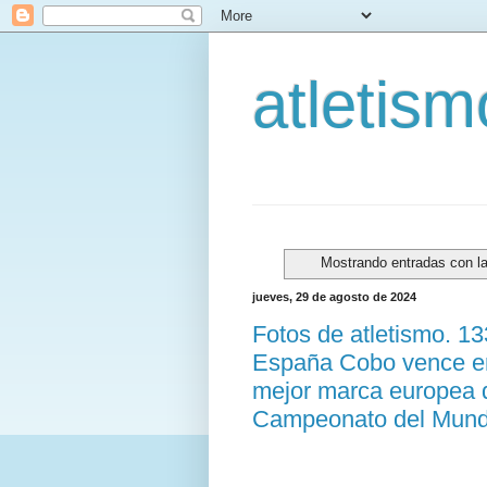
atletis
Mostrando entradas con l
jueves, 29 de agosto de 2024
Fotos de atletismo. 1
España Cobo vence en
mejor marca europea d
Campeonato del Mundo