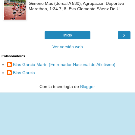
Gimeno Mas (dorsal A 530), Agrupación Deportiva
Marathon, 1:34.7; 8. Eva Clemente Sáenz De U...
›
Inicio
Ver versión web
Colaboradores
Blas García Marín (Entrenador Nacional de Atletismo)
Blas Garcia
Con la tecnología de
Blogger
.