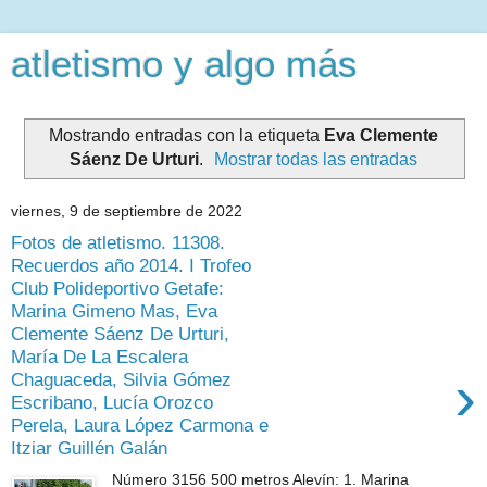
atletismo y algo más
Mostrando entradas con la etiqueta
Eva Clemente
Sáenz De Urturi
.
Mostrar todas las entradas
viernes, 9 de septiembre de 2022
Fotos de atletismo. 11308.
Recuerdos año 2014. I Trofeo
Club Polideportivo Getafe:
Marina Gimeno Mas, Eva
Clemente Sáenz De Urturi,
María De La Escalera
›
Chaguaceda, Silvia Gómez
Escribano, Lucía Orozco
Perela, Laura López Carmona e
Itziar Guillén Galán
Número 3156 500 metros Alevín: 1. Marina