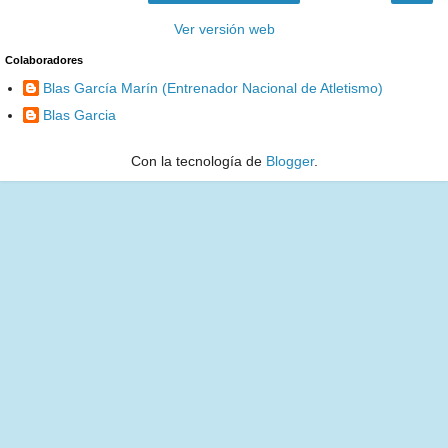
Ver versión web
Colaboradores
Blas García Marín (Entrenador Nacional de Atletismo)
Blas Garcia
Con la tecnología de
Blogger
.