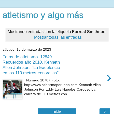
atletismo y algo más
Mostrando entradas con la etiqueta
Forrest Smithson
.
Mostrar todas las entradas
sábado, 18 de marzo de 2023
Fotos de atletismo. 12849.
Recuerdos año 2010. Kenneth
Allen Johnson, "La Excelencia
›
en los 110 metros con vallas"
Número 10787 Foto:
http://www.atletismoperuano.com Kenneth Allen
Johnson Por Eddy Luis Nápoles Cardoso La
carrera de 110 metros con ...
›
Inicio