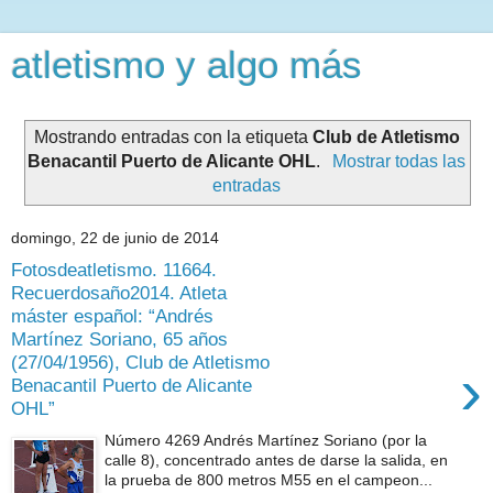
atletismo y algo más
Mostrando entradas con la etiqueta
Club de Atletismo
Benacantil Puerto de Alicante OHL
.
Mostrar todas las
entradas
domingo, 22 de junio de 2014
Fotosdeatletismo. 11664.
Recuerdosaño2014. Atleta
máster español: “Andrés
Martínez Soriano, 65 años
(27/04/1956), Club de Atletismo
›
Benacantil Puerto de Alicante
OHL”
Número 4269 Andrés Martínez Soriano (por la
calle 8), concentrado antes de darse la salida, en
la prueba de 800 metros M55 en el campeon...