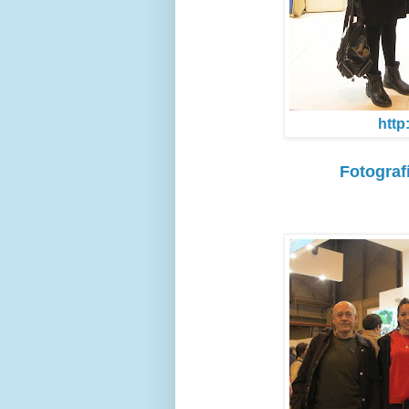
http
Fotograf