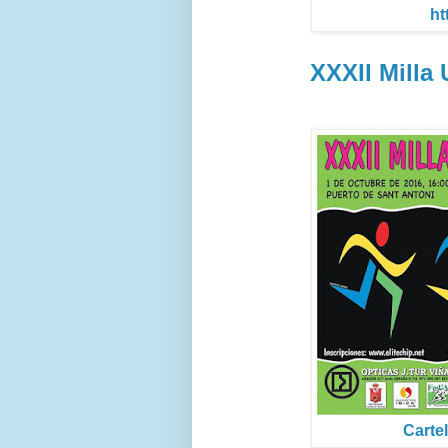
ht
XXXII Milla 
Cartel