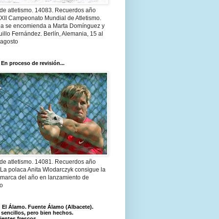
 de atletismo. 14083. Recuerdos año
 XII Campeonato Mundial de Atletismo.
a se encomienda a Marta Domínguez y
illo Fernández. Berlín, Alemania, 15 al
 agosto
 En proceso de revisión...
 de atletismo. 14081. Recuerdos año
 La polaca Anita Wlodarczyk consigue la
 marca del año en lanzamiento de
lo
El Álamo. Fuente Álamo (Albacete).
 sencillos, pero bien hechos.
ientes frescos.