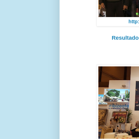
http
Resultados