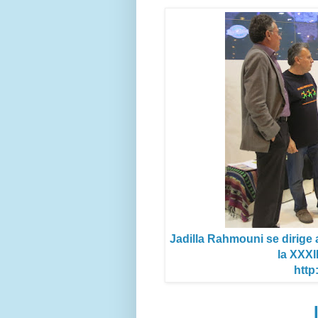
Jadilla Rahmouni se dirige 
la XXXII
http