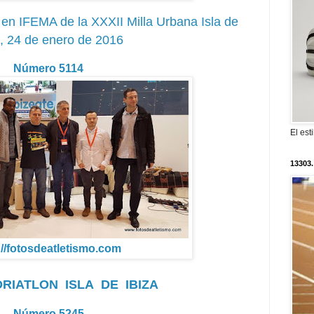
 en IFEMA de la XXXII Milla Urbana Isla de
a, 24 de enero de 2016
Número 5114
El est
13303.
://fotosdeatletismo.com
RIATLON ISLA DE IBIZA
Número 5245