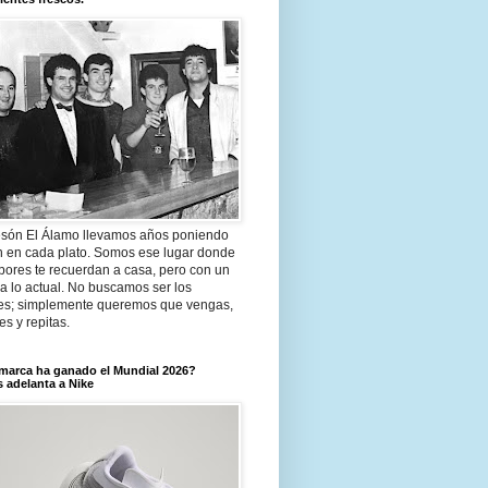
són El Álamo llevamos años poniendo
n en cada plato. Somos ese lugar donde
bores te recuerdan a casa, pero con un
a lo actual. No buscamos ser los
es; simplemente queremos que vengas,
tes y repitas.
marca ha ganado el Mundial 2026?
 adelanta a Nike