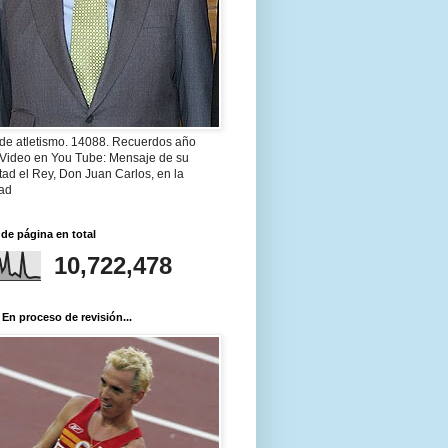
 de atletismo. 14088. Recuerdos año
 Video en You Tube: Mensaje de su
ad el Rey, Don Juan Carlos, en la
ad
 de página en total
10,722,478
 En proceso de revisión...