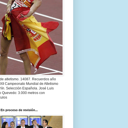
 de atletismo. 14087. Recuerdos año
 XII Campeonato Mundial de Atletismo
lín. Selección Española. José Luis
o Quevedo: 3.000 metros con
culos
 En proceso de revisión...