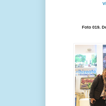
V
Foto 019. D