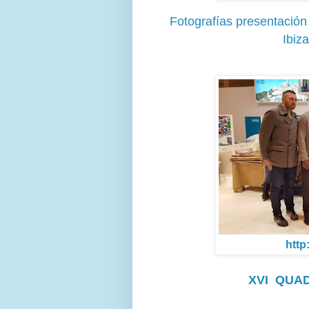
Fotografías presentación
Ibiz
http
XVI QUAD