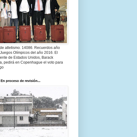
 de atletismo. 14086. Recuerdos año
 Juegos Olímpicos del año 2016. El
dente de Estados Unidos, Barack
, pedirá en Copenhague el voto para
go
 En proceso de revisión...