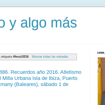
mo y algo más
14088.
a etiqueta
#fmuii2016
.
Mostrar todas las entradas
2886. Recuerdos año 2016. Atletismo
Milla Urbana Isla de Ibiza, Puerto
tmany (Baleares), sábado 1 de