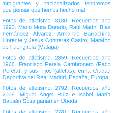
inmigrantes y nacionalizados tendremos
que pensar qué hemos hecho mal
Fotos de atletismo. 3130. Recuerdos año
1990. Mario Mora Dorado, Raúl Marín, Blas
Fernández Álvarez, Armando Barrachina
Llorente y Jesús Contreras Castro, Maratón
de Fuengirola (Málaga)
Fotos de atletismo. 2859. Recuerdos año
1968. Francisco Perela Cambronero (Paco
Perela), y sus hijos (atletas), en la Ciudad
Deportiva del Real Madrid, España, Europa
Fotos de atletismo. 2792. Recuerdos año
2009. Miguel Ángel Ruiz e Isabel María
Bausán Sosa ganan en Úbeda
Fotos de atletismo. 2781. Recuerdos año