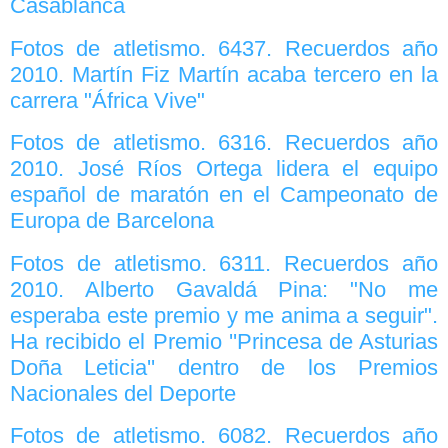
Casablanca
Fotos de atletismo. 6437. Recuerdos año
2010. Martín Fiz Martín acaba tercero en la
carrera "África Vive"
Fotos de atletismo. 6316. Recuerdos año
2010. José Ríos Ortega lidera el equipo
español de maratón en el Campeonato de
Europa de Barcelona
Fotos de atletismo. 6311. Recuerdos año
2010. Alberto Gavaldá Pina: "No me
esperaba este premio y me anima a seguir".
Ha recibido el Premio ''Princesa de Asturias
Doña Leticia'' dentro de los Premios
Nacionales del Deporte
Fotos de atletismo. 6082. Recuerdos año