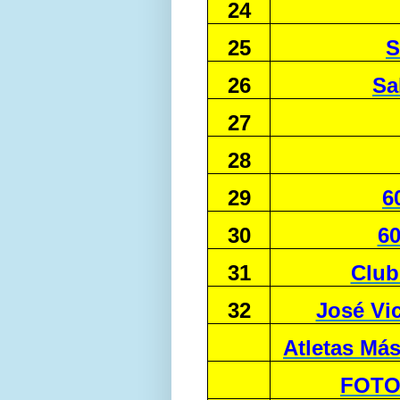
24
25
S
26
Sa
27
28
29
6
30
60
31
Club
32
José Vi
Atletas Más
FOTO