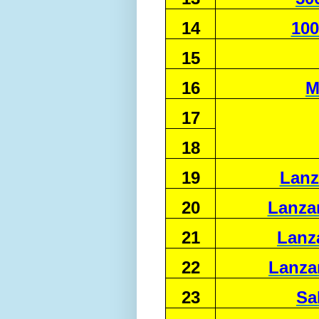
14
100
15
16
M
17
18
19
Lanz
20
Lanza
21
Lanz
22
Lanza
23
Sa