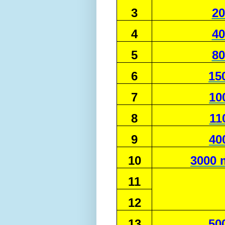
3
20
4
40
5
80
6
15
7
10
8
11
9
40
10
3000 
11
12
13
50