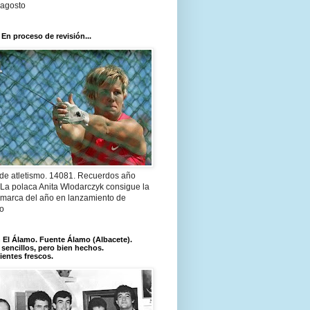
 agosto
 En proceso de revisión...
 de atletismo. 14081. Recuerdos año
 La polaca Anita Wlodarczyk consigue la
 marca del año en lanzamiento de
lo
El Álamo. Fuente Álamo (Albacete).
 sencillos, pero bien hechos.
ientes frescos.