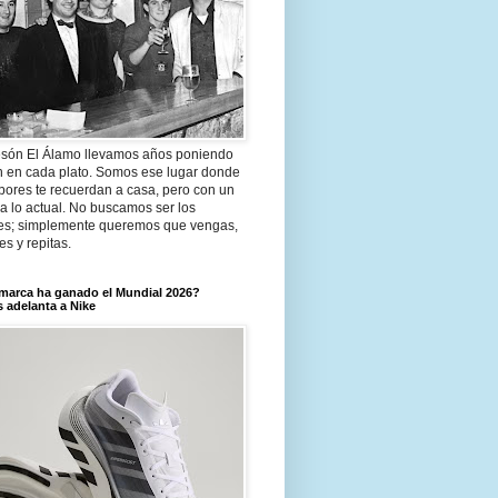
són El Álamo llevamos años poniendo
n en cada plato. Somos ese lugar donde
bores te recuerdan a casa, pero con un
a lo actual. No buscamos ser los
es; simplemente queremos que vengas,
tes y repitas.
marca ha ganado el Mundial 2026?
 adelanta a Nike