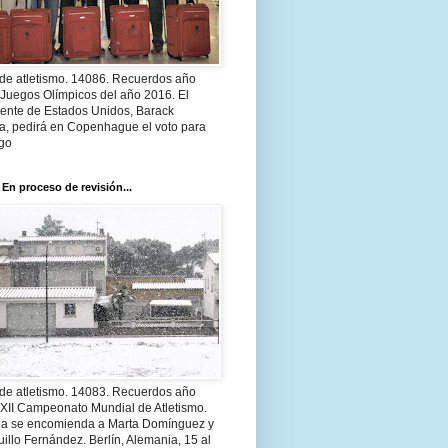
 de atletismo. 14086. Recuerdos año
 Juegos Olímpicos del año 2016. El
dente de Estados Unidos, Barack
, pedirá en Copenhague el voto para
go
 En proceso de revisión...
 de atletismo. 14083. Recuerdos año
 XII Campeonato Mundial de Atletismo.
a se encomienda a Marta Domínguez y
illo Fernández. Berlín, Alemania, 15 al