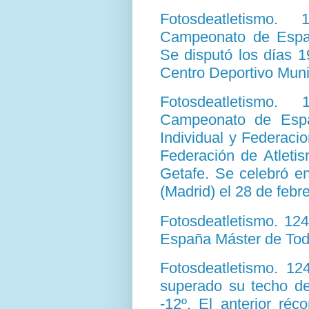
Fotosdeatletismo.
Campeonato de Españ
Se disputó los días 1
Centro Deportivo Muni
Fotosdeatletismo.
Campeonato de Esp
Individual y Federaci
Federación de Atleti
Getafe. Se celebró e
(Madrid) el 28 de febr
Fotosdeatletismo. 12
España Máster de Tod
Fotosdeatletismo. 1
superado su techo de
-12º. El anterior ré