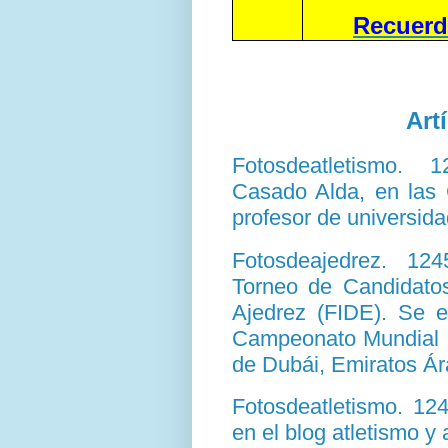
Recuerd
Art
Fotosdeatletismo. 
Casado Alda, en las 
profesor de universida
Fotosdeajedrez. 12
Torneo de Candidatos
Ajedrez (FIDE). Se e
Campeonato Mundial e
de Dubái, Emiratos Á
Fotosdeatletismo. 12
en el blog atletismo y