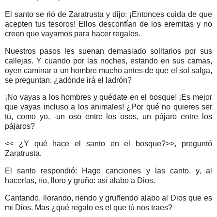
El santo se rió de Zaratrusta y dijo: ¡Entonces cuida de que
acepten tus tesoros! Ellos desconfían de los eremitas y no
creen que vayamos para hacer regalos.
Nuestros pasos les suenan demasiado solitarios por sus
callejas. Y cuando por las noches, estando en sus camas,
oyen caminar a un hombre mucho antes de que el sol salga,
se preguntan: ¿adónde irá el ladrón?
¡No vayas a los hombres y quédate en el bosque! ¡Es mejor
que vayas incluso a los animales! ¿Por qué no quieres ser
tú, como yo, -un oso entre los osos, un pájaro entre los
pájaros?
<< ¿Y qué hace el santo en el bosque?>>, preguntó
Zaratrusta.
El santo respondió: Hago canciones y las canto, y, al
hacerlas, río, lloro y gruño: así alabo a Dios.
Cantando, llorando, riendo y gruñendo alabo al Dios que es
mi Dios. Mas ¿qué regalo es el que tú nos traes?