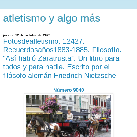
atletismo y algo más
jueves, 22 de octubre de 2020
Fotosdeatletismo. 12427.
Recuerdosaños1883-1885. Filosofía.
“Así habló Zaratrusta”. Un libro para
todos y para nadie. Escrito por el
filósofo alemán Friedrich Nietzsche
Número 9040