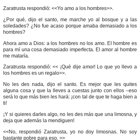
Zaratrusta respondió: <<Yo amo a los hombres>>.
¿Por qué, dijo el santo, me marche yo al bosque y a las
soledades? ¿No fue acaso porque amaba demasiado a los
hombres?
Ahora amo a Dios: a los hombres no los amo. El hombre es
para mí una cosa demasiado imperfecta. El amor al hombre
me mataría.
Zaratrusta respondió: << ¡Qué dije amor! Lo que yo llevo a
los hombres es un regalo>>.
No les des nada, dijo el santo. Es mejor que les quites
alguna cosa y que la lleves a cuestas junto con ellos –eso
será lo que más bien les hará: ¡con tal de que te haga bien a
ti!
¡Y si quieres darles algo, no les des más que una limosna, y
deja que además la mendiguen!
<<No, respondió Zaratrusta, yo no doy limosnas. No soy
bastante pobre para eso. >>