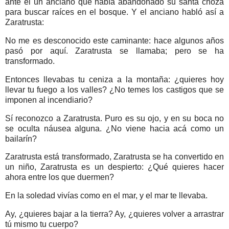
ante él un anciano que había abandonado su santa choza
para buscar raíces en el bosque. Y el anciano habló así a
Zaratrusta:
No me es desconocido este caminante: hace algunos años
pasó por aquí. Zaratrusta se llamaba; pero se ha
transformado.
Entonces llevabas tu ceniza a la montaña: ¿quieres hoy
llevar tu fuego a los valles? ¿No temes los castigos que se
imponen al incendiario?
Sí reconozco a Zaratrusta. Puro es su ojo, y en su boca no
se oculta náusea alguna. ¿No viene hacia acá como un
bailarín?
Zaratrusta está transformado, Zaratrusta se ha convertido en
un niño, Zaratrusta es un despierto: ¿Qué quieres hacer
ahora entre los que duermen?
En la soledad vivías como en el mar, y el mar te llevaba.
Ay, ¿quieres bajar a la tierra? Ay, ¿quieres volver a arrastrar
tú mismo tu cuerpo?