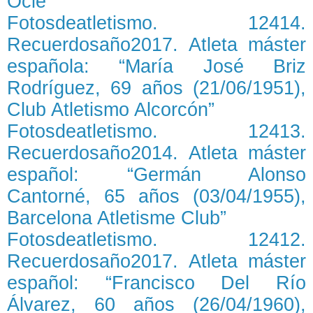
Ocle"
Fotosdeatletismo. 12414.
Recuerdosaño2017. Atleta máster
española: “María José Briz
Rodríguez, 69 años (21/06/1951),
Club Atletismo Alcorcón”
Fotosdeatletismo. 12413.
Recuerdosaño2014. Atleta máster
español: “Germán Alonso
Cantorné, 65 años (03/04/1955),
Barcelona Atletisme Club”
Fotosdeatletismo. 12412.
Recuerdosaño2017. Atleta máster
español: “Francisco Del Río
Álvarez, 60 años (26/04/1960),