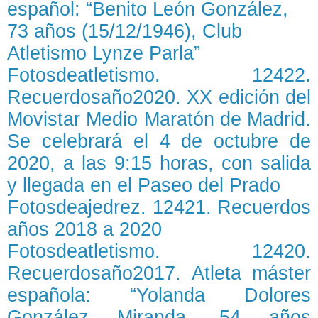
español: “Benito León González,
73 años (15/12/1946), Club
Atletismo Lynze Parla”
Fotosdeatletismo. 12422.
Recuerdosaño2020. XX edición del
Movistar Medio Maratón de Madrid.
Se celebrará el 4 de octubre de
2020, a las 9:15 horas, con salida
y llegada en el Paseo del Prado
Fotosdeajedrez. 12421. Recuerdos
años 2018 a 2020
Fotosdeatletismo. 12420.
Recuerdosaño2017. Atleta máster
española: “Yolanda Dolores
González Miranda, 54 años