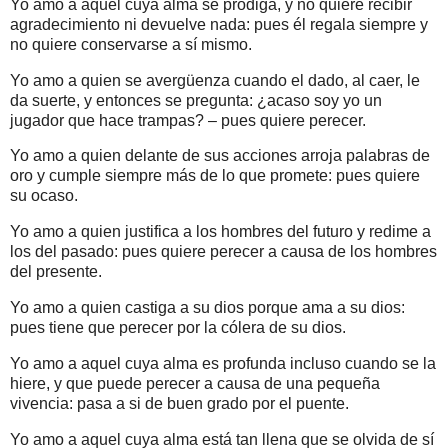
Yo amo a aquel cuya alma se prodiga, y no quiere recibir
agradecimiento ni devuelve nada: pues él regala siempre y
no quiere conservarse a sí mismo.
Yo amo a quien se avergüenza cuando el dado, al caer, le
da suerte, y entonces se pregunta: ¿acaso soy yo un
jugador que hace trampas? – pues quiere perecer.
Yo amo a quien delante de sus acciones arroja palabras de
oro y cumple siempre más de lo que promete: pues quiere
su ocaso.
Yo amo a quien justifica a los hombres del futuro y redime a
los del pasado: pues quiere perecer a causa de los hombres
del presente.
Yo amo a quien castiga a su dios porque ama a su dios:
pues tiene que perecer por la cólera de su dios.
Yo amo a aquel cuya alma es profunda incluso cuando se la
hiere, y que puede perecer a causa de una pequeña
vivencia: pasa a si de buen grado por el puente.
Yo amo a aquel cuya alma está tan llena que se olvida de sí