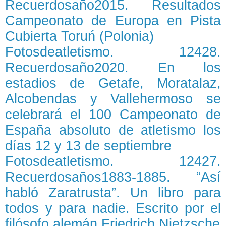
Recuerdosaño2015. Resultados
Campeonato de Europa en Pista
Cubierta Toruń (Polonia)
Fotosdeatletismo. 12428.
Recuerdosaño2020. En los
estadios de Getafe, Moratalaz,
Alcobendas y Vallehermoso se
celebrará el 100 Campeonato de
España absoluto de atletismo los
días 12 y 13 de septiembre
Fotosdeatletismo. 12427.
Recuerdosaños1883-1885. “Así
habló Zaratrusta”. Un libro para
todos y para nadie. Escrito por el
filósofo alemán Friedrich Nietzsche