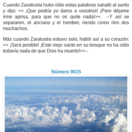
Cuando Zaratrusta hubo oído estas palabras saludó al santo
y dijo: << ¡Que podría yo daros a vosotros! ¡Pero déjame
irme aprisa, para que no os quite nada!>>.
–Y así se
separaron, el anciano y el hombre, riendo como ríen dos
muchachos.
Más cuando Zaratustra estuvo solo, habló así a su corazón:
<< ¡Será posible! ¡Este viejo santo en su bosque no ha oído
todavía nada de que Dios ha muerto!>>.-
Número 9015