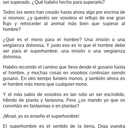
ser superado. ¿Qué habéis hecho para superarlo?
Todos los seres han creado hasta ahora algo por encima de
sí mismos: ¿y queréis ser vosotros el reflujo de ese gran
flujo y retroceder al animal más bien que superar al
hombre?
¿Qué es el mono para el hombre? Una irrisión o una
vergüenza dolorosa. Y justo eso es lo que el hombre debe
ser para el superhombre: una irrisión o una vergüenza
dolorosa.
Habéis recorrido el camino que lleva desde el gusano hasta
el hombre, y muchas cosas en vosotros continúan siendo
gusano. En otro tiempo fuisteis monos, y también ahora es
el hombre más mono que cualquier mono.
Y el más sabio de vosotros es tan sólo un ser escindido,
híbrido de planta y fantasma. Pero ¿os mando yo que os
convirtáis en fantasmas o en plantas?
¡Mirad, yo os enseño el superhombre!
El superhombre es el sentido de la tierra. Diga vuestra