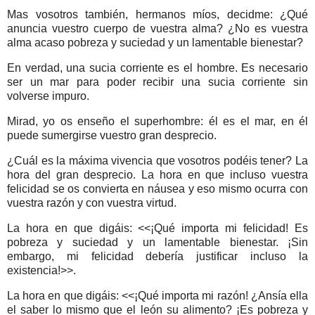
Mas vosotros también, hermanos míos, decidme: ¿Qué
anuncia vuestro cuerpo de vuestra alma? ¿No es vuestra
alma acaso pobreza y suciedad y un lamentable bienestar?
En verdad, una sucia corriente es el hombre. Es necesario
ser un mar para poder recibir una sucia corriente sin
volverse impuro.
Mirad, yo os enseño el superhombre: él es el mar, en él
puede sumergirse vuestro gran desprecio.
¿Cuál es la máxima vivencia que vosotros podéis tener? La
hora del gran desprecio. La hora en que incluso vuestra
felicidad se os convierta en náusea y eso mismo ocurra con
vuestra razón y con vuestra virtud.
La hora en que digáis: <<¡Qué importa mi felicidad! Es
pobreza y suciedad y un lamentable bienestar. ¡Sin
embargo, mi felicidad debería justificar incluso la
existencia!>>.
La hora en que digáis: <<¡Qué importa mi razón! ¿Ansía ella
el saber lo mismo que el león su alimento? ¡Es pobreza y