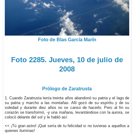
Foto de Blas García Marín
Foto 2285. Jueves, 10 de julio de
2008
Prólogo de Zaratrusta
1. Cuando Zaratrusta tenía treinta años abandonó su patria y el lago de
su patria y marcho a las montañas. Allí gozó de su espíritu y de su
soledad y durante diez años no se canso de hacerlo. Pero al fin su
corazón se transformó, -y una mañana, levantándose con la aurora, se
colocó delante del sol y le habló así:
<< ¡Tú gran astro! ¡Qué sería de tu felicidad si no tuvieras a aquellos a
quienes iluminas!