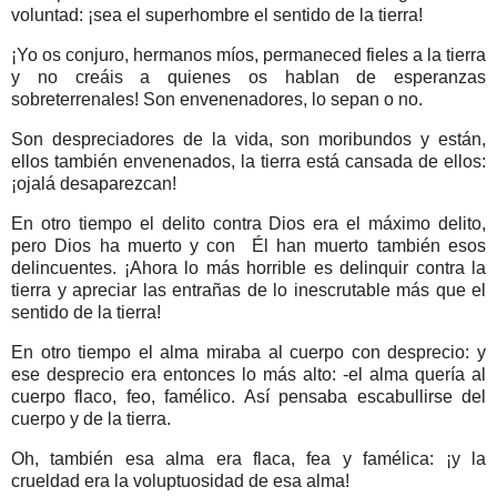
voluntad: ¡sea el superhombre el sentido de la tierra!
¡Yo os conjuro, hermanos míos, permaneced fieles a la tierra
y no creáis a quienes os hablan de esperanzas
sobreterrenales! Son envenenadores, lo sepan o no.
Son despreciadores de la vida, son moribundos y están,
ellos también envenenados, la tierra está cansada de ellos:
¡ojalá desaparezcan!
En otro tiempo el delito contra Dios era el máximo delito,
pero Dios ha muerto y con
Él han muerto también esos
delincuentes. ¡Ahora lo más horrible es delinquir contra la
tierra y apreciar las entrañas de lo inescrutable más que el
sentido de la tierra!
En otro tiempo el alma miraba al cuerpo con desprecio: y
ese desprecio era entonces lo más alto: -el alma quería al
cuerpo flaco, feo, famélico. Así pensaba escabullirse del
cuerpo y de la tierra.
Oh, también esa alma era flaca, fea y famélica: ¡y la
crueldad era la voluptuosidad de esa alma!