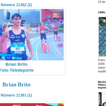
23 de
Número 11362 (2)
14081.
Fotos
Brian Brito
2009.
mejor
Foto Teledeporte
martil
Mesón 
Brian Brito
Platos
Ingred
Número 11361 (1)