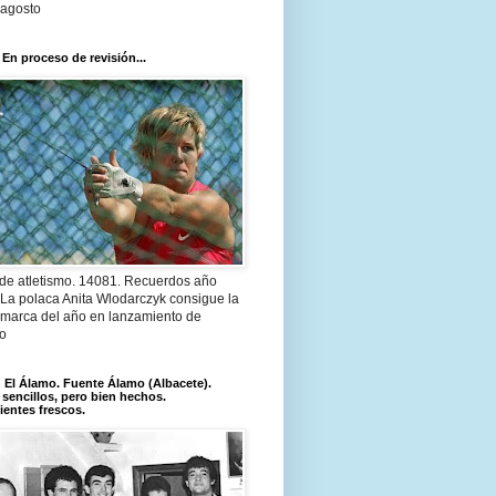
 agosto
 En proceso de revisión...
 de atletismo. 14081. Recuerdos año
 La polaca Anita Wlodarczyk consigue la
 marca del año en lanzamiento de
lo
El Álamo. Fuente Álamo (Albacete).
 sencillos, pero bien hechos.
ientes frescos.