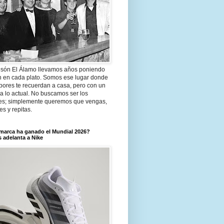
són El Álamo llevamos años poniendo
n en cada plato. Somos ese lugar donde
bores te recuerdan a casa, pero con un
a lo actual. No buscamos ser los
es; simplemente queremos que vengas,
tes y repitas.
marca ha ganado el Mundial 2026?
 adelanta a Nike