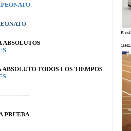
MPEONATO
PEONATO
El est
A ABSOLUTOS
13303.
ES
A ABSOLUTO TODOS LOS TIEMPOS
ES
---------------
 A PRUEBA