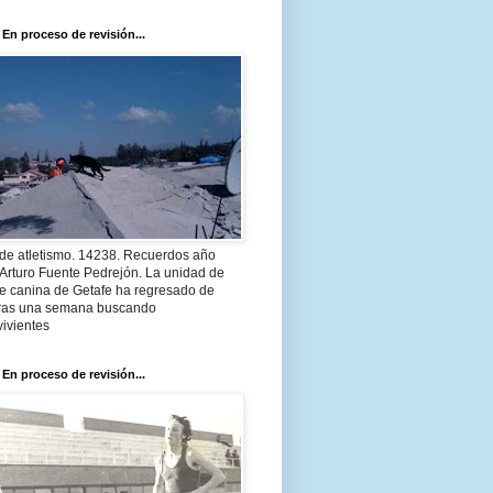
 En proceso de revisión...
 de atletismo. 14238. Recuerdos año
Arturo Fuente Pedrejón. La unidad de
te canina de Getafe ha regresado de
 tras una semana buscando
ivientes
 En proceso de revisión...