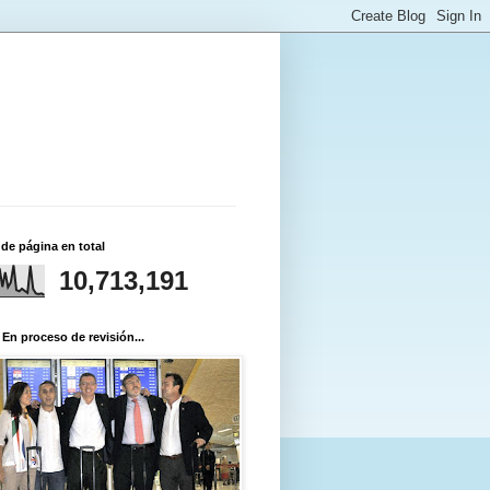
 de página en total
10,713,191
 En proceso de revisión...