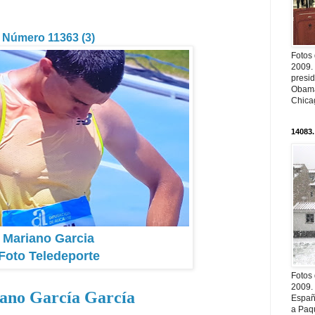
Número 11363 (3)
Fotos
2009.
presi
Obama
Chica
14083.
Mariano Garcia
Foto Teledeporte
Fotos
2009.
ano García García
Españ
a Paqu