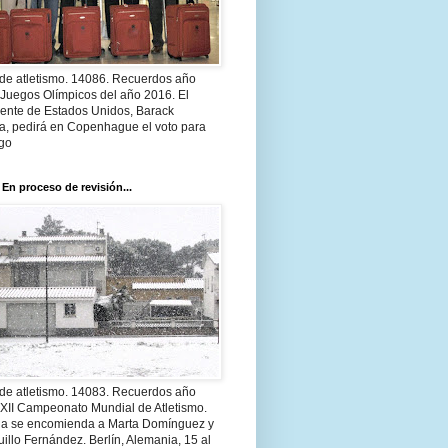
 de atletismo. 14086. Recuerdos año
 Juegos Olímpicos del año 2016. El
dente de Estados Unidos, Barack
, pedirá en Copenhague el voto para
go
 En proceso de revisión...
 de atletismo. 14083. Recuerdos año
 XII Campeonato Mundial de Atletismo.
a se encomienda a Marta Domínguez y
illo Fernández. Berlín, Alemania, 15 al