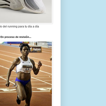
ilo del running para tu día a día
 En proceso de revisión...