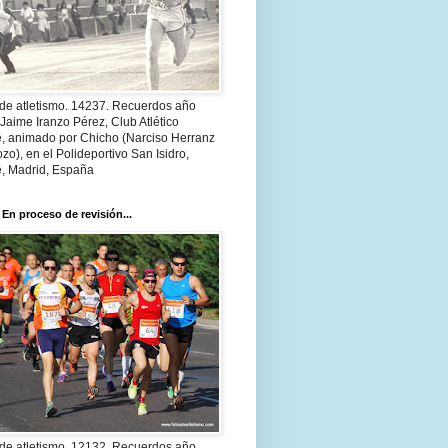
 de atletismo. 14237. Recuerdos año
Jaime Iranzo Pérez, Club Atlético
e, animado por Chicho (Narciso Herranz
zo), en el Polideportivo San Isidro,
e, Madrid, España
 En proceso de revisión...
 de atletismo. 12132. Recuerdos año