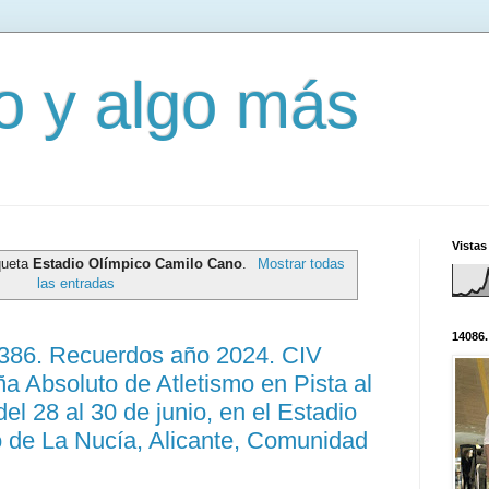
mo y algo más
Vistas
queta
Estadio Olímpico Camilo Cano
.
Mostrar todas
las entradas
14086.
3386. Recuerdos año 2024. CIV
 Absoluto de Atletismo en Pista al
del 28 al 30 de junio, en el Estadio
 de La Nucía, Alicante, Comunidad