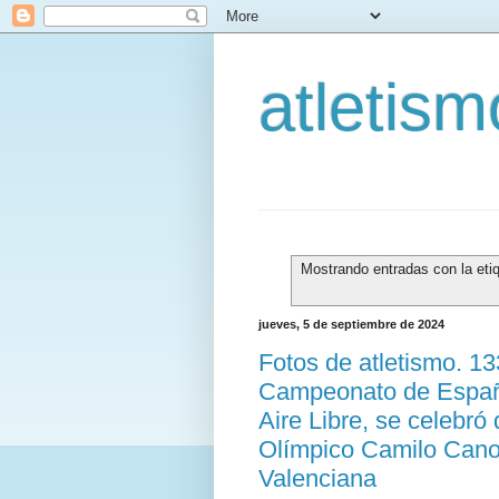
atletis
Mostrando entradas con la eti
jueves, 5 de septiembre de 2024
Fotos de atletismo. 1
Campeonato de España
Aire Libre, se celebró 
Olímpico Camilo Cano
Valenciana