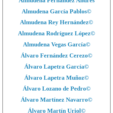
Almudena Fernández Andrés
Almudena García Pablos
©
Almudena Rey Hernández
©
Almudena Rodríguez López
©
Almudena Vegas García
©
Álvaro Fernández Cerezo
©
Álvaro Lapetra García
©
Álvaro Lapetra Muñoz
©
Álvaro Lozano de Pedro
©
Álvaro Martínez Navarro
©
Álvaro Martín Uriol
©