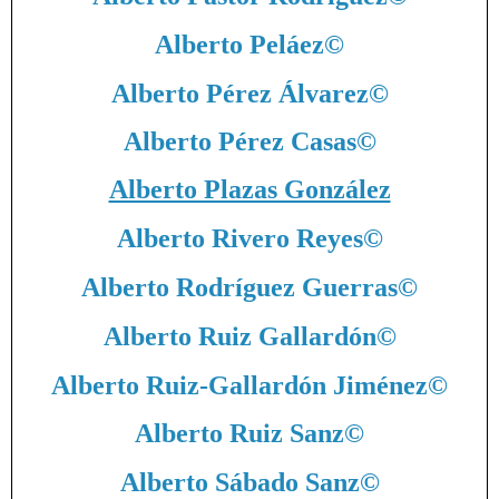
Alberto Peláez
©
Alberto Pérez Álvarez
©
Alberto Pérez Casas
©
Alberto Plazas González
Alberto Rivero Reyes
©
Alberto Rodríguez Guerras
©
Alberto Ruiz Gallardón
©
Alberto Ruiz-Gallardón Jiménez
©
Alberto Ruiz Sanz
©
Alberto Sábado Sanz
©