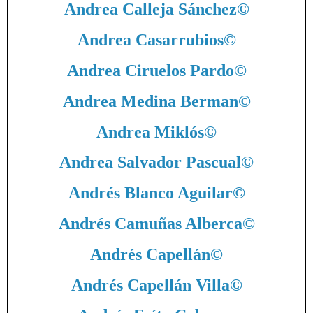
Andrea Calleja Sánchez
©
Andrea Casarrubios
©
Andrea Ciruelos Pardo
©
Andrea Medina Berman
©
Andrea Miklós
©
Andrea Salvador Pascual
©
Andrés Blanco Aguilar
©
Andrés Camuñas Alberca
©
Andrés Capellán
©
Andrés Capellán Villa
©