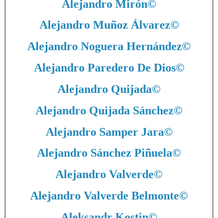
Alejandro Mirón
©
Alejandro Muñoz Álvarez
©
Alejandro Noguera Hernández
©
Alejandro Paredero De Dios
©
Alejandro Quijada
©
Alejandro Quijada Sánchez
©
Alejandro Samper Jara
©
Alejandro Sánchez Piñuela
©
Alejandro Valverde
©
Alejandro Valverde Belmonte
©
Aleksandr Kostin
©