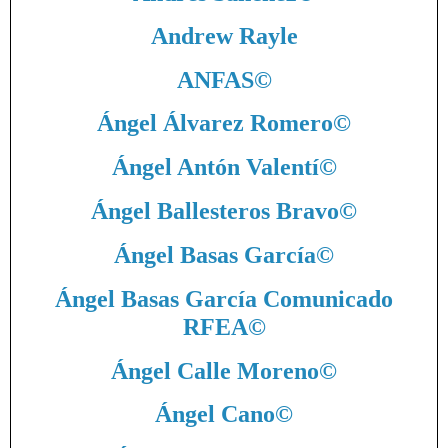
Andrew Rayle
ANFAS
©
Ángel Álvarez Romero
©
Ángel Antón Valentí
©
Ángel Ballesteros Bravo
©
Ángel Basas García
©
Ángel Basas García Comunicado
RFEA
©
Ángel Calle Moreno
©
Ángel Cano
©