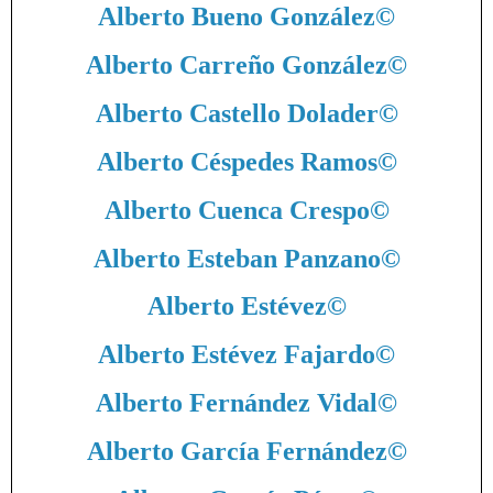
Alberto Bueno González
©
Alberto Carreño González
©
Alberto Castello Dolader
©
Alberto Céspedes Ramos
©
Alberto Cuenca Crespo
©
Alberto Esteban Panzano
©
Alberto Estévez
©
Alberto Estévez Fajardo
©
Alberto Fernández Vidal
©
Alberto García Fernández
©