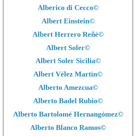
Alberico di Cecco
©
Albert Einstein
©
Albert Herrero Reñé
©
Albert Soler
©
Albert Soler Sicilia
©
Albert Vélez Martín
©
Alberto Amezcua
©
Alberto Badel Rubio
©
Alberto Bartolomé Hernangómez
©
Alberto Blanco Ramos
©