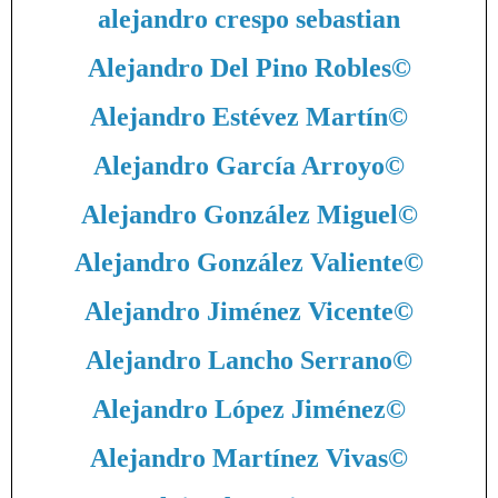
alejandro crespo sebastian
Alejandro Del Pino Robles
©
Alejandro Estévez Martín
©
Alejandro García Arroyo
©
Alejandro González Miguel
©
Alejandro González Valiente
©
Alejandro Jiménez Vicente
©
Alejandro Lancho Serrano
©
Alejandro López Jiménez
©
Alejandro Martínez Vivas
©