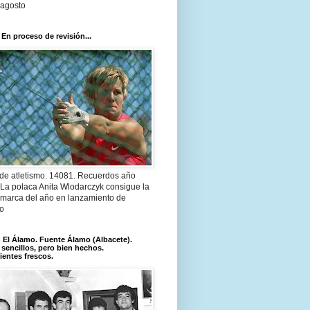
 agosto
 En proceso de revisión...
 de atletismo. 14081. Recuerdos año
 La polaca Anita Wlodarczyk consigue la
 marca del año en lanzamiento de
lo
El Álamo. Fuente Álamo (Albacete).
 sencillos, pero bien hechos.
ientes frescos.