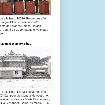
 de atletismo. 14086. Recuerdos año
 Juegos Olímpicos del año 2016. El
dente de Estados Unidos, Barack
, pedirá en Copenhague el voto para
go
 En proceso de revisión...
 de atletismo. 14083. Recuerdos año
 XII Campeonato Mundial de Atletismo.
a se encomienda a Marta Domínguez y
illo Fernández. Berlín, Alemania, 15 al