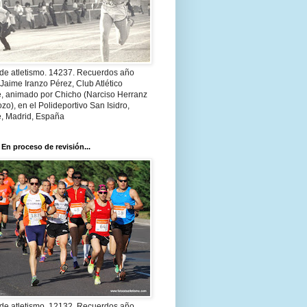
 de atletismo. 14237. Recuerdos año
Jaime Iranzo Pérez, Club Atlético
e, animado por Chicho (Narciso Herranz
zo), en el Polideportivo San Isidro,
e, Madrid, España
 En proceso de revisión...
 de atletismo. 12132. Recuerdos año