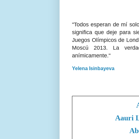
"Todos esperan de mí solo 
significa que deje para si
Juegos Olímpicos de Lond
Moscú 2013. La verda
anímicamente."
Yelena Isinbayeva
Aauri 
Ab