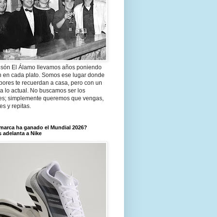
són El Álamo llevamos años poniendo
n en cada plato. Somos ese lugar donde
bores te recuerdan a casa, pero con un
a lo actual. No buscamos ser los
es; simplemente queremos que vengas,
tes y repitas.
marca ha ganado el Mundial 2026?
 adelanta a Nike