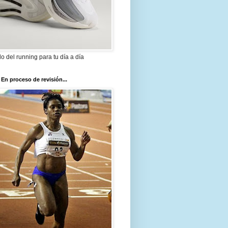
ilo del running para tu día a día
 En proceso de revisión...