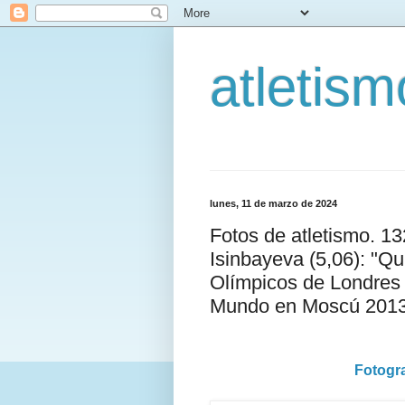
atletis
lunes, 11 de marzo de 2024
Fotos de atletismo. 1
Isinbayeva (5,06): "Qu
Olímpicos de Londres
Mundo en Moscú 201
Fotogra