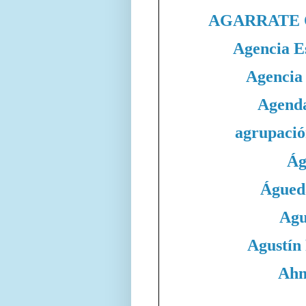
AGARRATE 
Agencia E
Agencia
Agend
agrupació
Ág
Águed
Agu
Agustín
Ahm