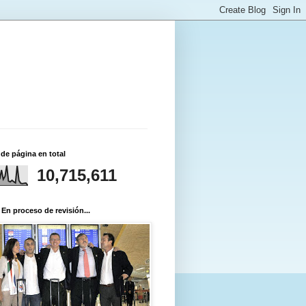
 de página en total
10,715,611
 En proceso de revisión...