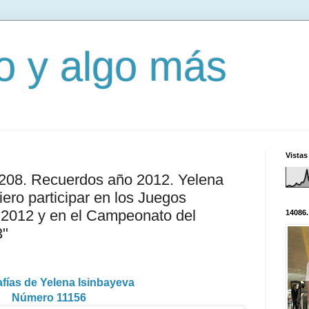
mo y algo más
Vistas
3208. Recuerdos año 2012. Yelena
iero participar en los Juegos
 2012 y en el Campeonato del
14086.
3"
fías de Yelena Isinbayeva
Número 11156