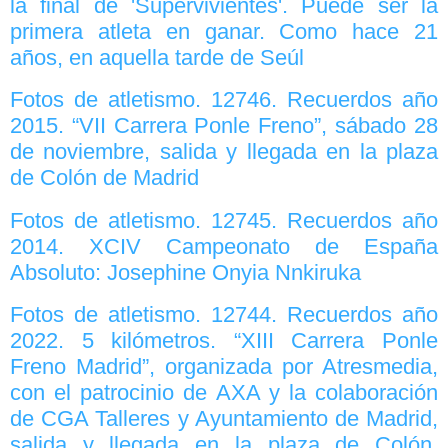
la final de 'Supervivientes'. Puede ser la
primera atleta en ganar. Como hace 21
años, en aquella tarde de Seúl
Fotos de atletismo. 12746. Recuerdos año
2015. “VII Carrera Ponle Freno”, sábado 28
de noviembre, salida y llegada en la plaza
de Colón de Madrid
Fotos de atletismo. 12745. Recuerdos año
2014. XCIV Campeonato de España
Absoluto: Josephine Onyia Nnkiruka
Fotos de atletismo. 12744. Recuerdos año
2022. 5 kilómetros. “XIII Carrera Ponle
Freno Madrid”, organizada por Atresmedia,
con el patrocinio de AXA y la colaboración
de CGA Talleres y Ayuntamiento de Madrid,
salida y llegada en la plaza de Colón,