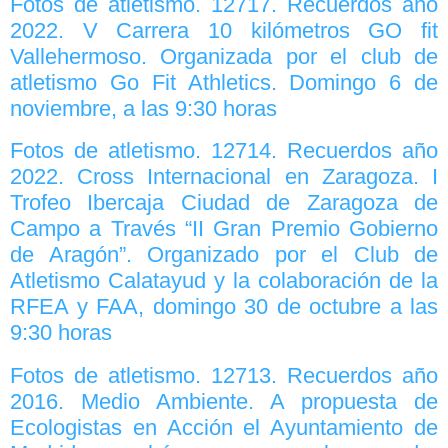
Fotos de atletismo. 12717. Recuerdos año
2022. V Carrera 10 kilómetros GO fit
Vallehermoso. Organizada por el club de
atletismo Go Fit Athletics. Domingo 6 de
noviembre, a las 9:30 horas
Fotos de atletismo. 12714. Recuerdos año
2022. Cross Internacional en Zaragoza. I
Trofeo Ibercaja Ciudad de Zaragoza de
Campo a Través “II Gran Premio Gobierno
de Aragón”. Organizado por el Club de
Atletismo Calatayud y la colaboración de la
RFEA y FAA, domingo 30 de octubre a las
9:30 horas
Fotos de atletismo. 12713. Recuerdos año
2016. Medio Ambiente. A propuesta de
Ecologistas en Acción el Ayuntamiento de