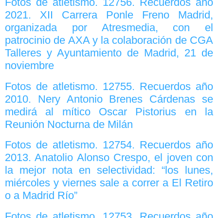
Fotos de atletismo. 12756. Recuerdos año
2021. XII Carrera Ponle Freno Madrid,
organizada por Atresmedia, con el
patrocinio de AXA y la colaboración de CGA
Talleres y Ayuntamiento de Madrid, 21 de
noviembre
Fotos de atletismo. 12755. Recuerdos año
2010. Nery Antonio Brenes Cárdenas se
medirá al mítico Oscar Pistorius en la
Reunión Nocturna de Milán
Fotos de atletismo. 12754. Recuerdos año
2013. Anatolio Alonso Crespo, el joven con
la mejor nota en selectividad: “los lunes,
miércoles y viernes sale a correr a El Retiro
o a Madrid Río”
Fotos de atletismo. 12753. Recuerdos año