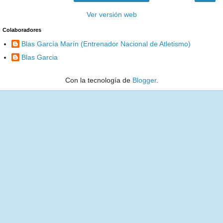
Ver versión web
Colaboradores
Blas García Marín (Entrenador Nacional de Atletismo)
Blas Garcia
Con la tecnología de
Blogger
.