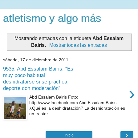
atletismo y algo más
Mostrando entradas con la etiqueta
Abd Essalam
Bairis
.
Mostrar todas las entradas
sábado, 17 de diciembre de 2011
9535. Abd Essalam Bairis: “Es
muy poco habitual
deshidratarse si se practica
›
deporte con moderación”
Abd Essalam Bairis Foto:
http://www.facebook.com Abd Essalam Bairis
¿Qué es la deshidratación? La deshidratación es
un trastor...
›
Inicio