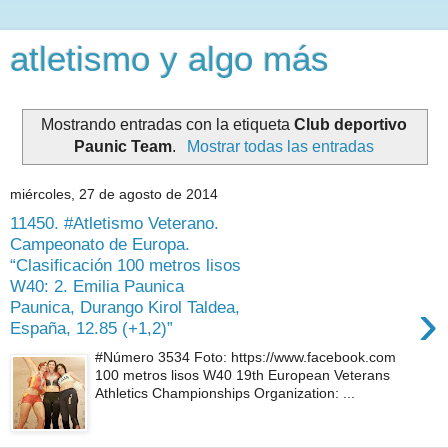
atletismo y algo más
Mostrando entradas con la etiqueta
Club deportivo
Paunic Team
.
Mostrar todas las entradas
miércoles, 27 de agosto de 2014
11450. #Atletismo Veterano.
Campeonato de Europa.
“Clasificación 100 metros lisos
W40: 2. Emilia Paunica
›
Paunica, Durango Kirol Taldea,
España, 12.85 (+1,2)”
#Número 3534 Foto: https://www.facebook.com
100 metros lisos W40 19th European Veterans
Athletics Championships Organization: ...