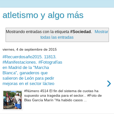
atletismo y algo más
Mostrando entradas con la etiqueta
#Sociedad
.
Mostrar
todas las entradas
viernes, 4 de septiembre de 2015
#Recuerdosaño2015. 11813.
#Manifestaciones. #Fotografías
en Madrid de la "Marcha
Blanca”, ganaderos que
›
salieron de León para pedir
mejoras en el sector lácteo
#Número 4514 El fin del sistema de cuotas ha
supuesto una tragedia para el sector... #Foto de
Blas García Marín “Ha habido casos ...