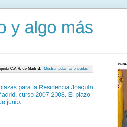
mo y algo más
14088.
iqueta
C.A.R. de Madrid
.
Mostrar todas las entradas
plazas para la Residencia Joaquín
adrid, curso 2007-2008. El plazo
de junio.