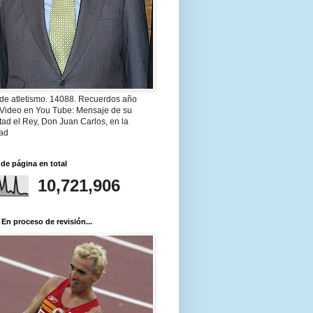
 de atletismo. 14088. Recuerdos año
 Video en You Tube: Mensaje de su
ad el Rey, Don Juan Carlos, en la
ad
 de página en total
10,721,906
 En proceso de revisión...