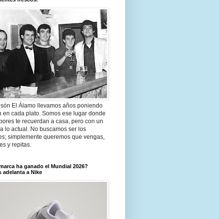
són El Álamo llevamos años poniendo
n en cada plato. Somos ese lugar donde
bores te recuerdan a casa, pero con un
a lo actual. No buscamos ser los
es; simplemente queremos que vengas,
tes y repitas.
marca ha ganado el Mundial 2026?
 adelanta a Nike