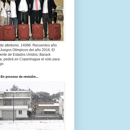
 de atletismo. 14086. Recuerdos año
 Juegos Olímpicos del año 2016. El
dente de Estados Unidos, Barack
, pedirá en Copenhague el voto para
go
 En proceso de revisión...