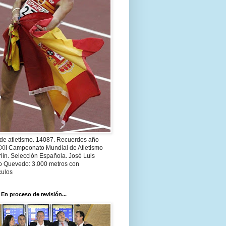
 de atletismo. 14087. Recuerdos año
 XII Campeonato Mundial de Atletismo
lín. Selección Española. José Luis
o Quevedo: 3.000 metros con
culos
 En proceso de revisión...