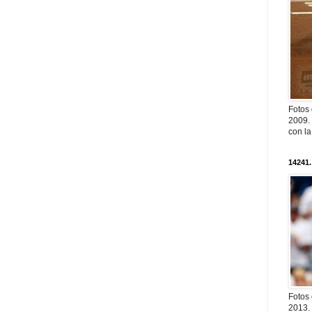
Fotos
2009. 
con l
14241.
Fotos
2013. 