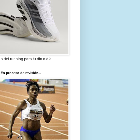
ilo del running para tu día a día
 En proceso de revisión...