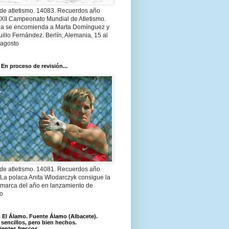
 de atletismo. 14083. Recuerdos año
 XII Campeonato Mundial de Atletismo.
a se encomienda a Marta Domínguez y
illo Fernández. Berlín, Alemania, 15 al
 agosto
 En proceso de revisión...
 de atletismo. 14081. Recuerdos año
 La polaca Anita Wlodarczyk consigue la
 marca del año en lanzamiento de
lo
El Álamo. Fuente Álamo (Albacete).
 sencillos, pero bien hechos.
ientes frescos.