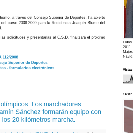
ismo, a través del Consejo Superior de Deportes, ha abierto
s del curso 2008-2009 para la Residencia Joaquín Blume del
d.
as solicitudes y presentarlas al C.S.D. finalizará el próximo
Fotos
2011.
Majest
Navid
A 112/2008
sejo Superior de Deportes
tas - formularios electrónicos
Vistas
14087.
 olímpicos. Los marchadores
amín Sánchez formarán equipo con
 los 20 kilómetros marcha.