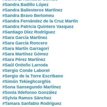
#Sandra Badillo López
#Sandra Ballesteros Martínez
#Sandra Bravo Bertomeu
#Sandra Fernández de la Cruz Martín
#Sandra Patricia Quintero Vasquez
#Santiago Díez Rodríguez
#Sara García Martínez
#Sara García Roncero
#Sara Martín Garragori
#Sara Martínez Gómez
#Sara Pérez Martínez
#Saúl Ordoño Larroda
#Sergio Conde Laboret
#Sergio de la Torre Escribano
#Simón Tekieghcorghis
#Sona Sansegundo Martínez
#Sonia Ildefonso González
#Sylvia Ramos Sánchez
#Tamara Sanfabio Rodríguez