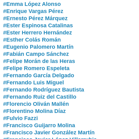
#Emma López Alonso
#Enrique Vargas Pérez
#Ernesto Pérez Márquez
#Ester Espinosa Catalinas
#Ester Herrero Hernández
#Esther Colás Román
#Eugenio Palomero Martín
#Fabián Campo Sánchez
#Felipe Morán de las Heras
#Felipe Romero Espeleta
#Fernando García Delgado
#Fernando Luis Miguel
#Fernando Rodríguez Bautista
#Fernando Ruiz del Castillo
#Florencio Oliván Mallén
#Florentino Molina Díaz
#Fulvio Fazzi
#Francisco Guijarro Molina
#Francisco Javier González Martín