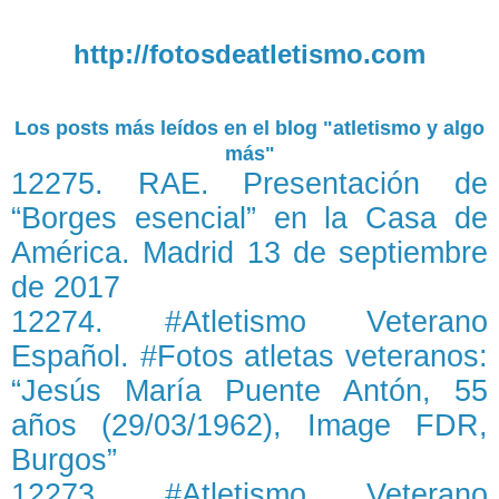
http://fotosdeatletismo.com
Los posts más leídos en el blog "atletismo y algo
más"
12275. RAE. Presentación de
“Borges esencial” en la Casa de
América. Madrid 13 de septiembre
de 2017
12274. #Atletismo Veterano
Español. #Fotos atletas veteranos:
“Jesús María Puente Antón, 55
años (29/03/1962), Image FDR,
Burgos”
12273. #Atletismo Veterano