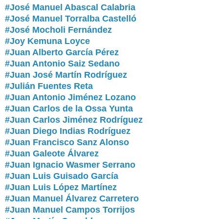
#José Manuel Abascal Calabria
#José Manuel Torralba Castelló
#José Mocholi Fernández
#Joy Kemuna Loyce
#Juan Alberto García Pérez
#Juan Antonio Saiz Sedano
#Juan José Martín Rodríguez
#Julián Fuentes Reta
#Juan Antonio Jiménez Lozano
#Juan Carlos de la Ossa Yunta
#Juan Carlos Jiménez Rodríguez
#Juan Diego Indias Rodríguez
#Juan Francisco Sanz Alonso
#Juan Galeote Álvarez
#Juan Ignacio Wasmer Serrano
#Juan Luis Guisado García
#Juan Luis López Martínez
#Juan Manuel Álvarez Carretero
#Juan Manuel Campos Torrijos