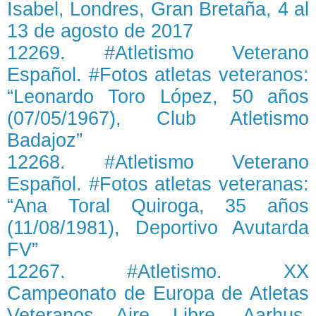
Isabel, Londres, Gran Bretaña, 4 al
13 de agosto de 2017
12269. #Atletismo Veterano
Español. #Fotos atletas veteranos:
“Leonardo Toro López, 50 años
(07/05/1967), Club Atletismo
Badajoz”
12268. #Atletismo Veterano
Español. #Fotos atletas veteranas:
“Ana Toral Quiroga, 35 años
(11/08/1981), Deportivo Avutarda
FV”
12267. #Atletismo. XX
Campeonato de Europa de Atletas
Veteranos Aire Libre, Aarhus,