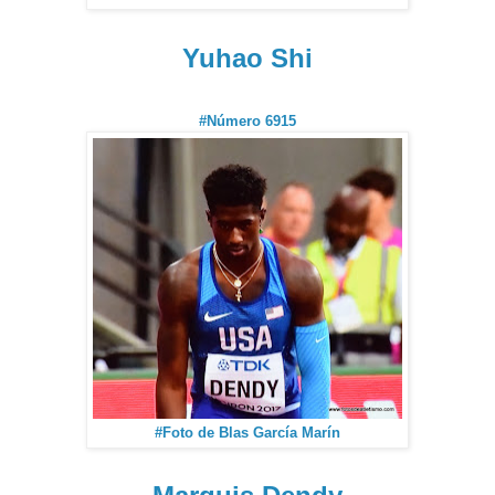
Yuhao Shi
#Número 6915
#Foto de Blas García Marín