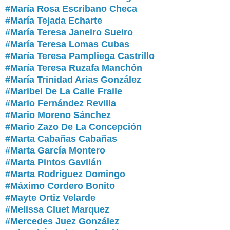
#María Rosa Escribano Checa
#María Tejada Echarte
#María Teresa Janeiro Sueiro
#María Teresa Lomas Cubas
#María Teresa Pampliega Castrillo
#María Teresa Ruzafa Manchón
#María Trinidad Arias González
#Maribel De La Calle Fraile
#Mario Fernández Revilla
#Mario Moreno Sánchez
#Mario Zazo De La Concepción
#Marta Cabañas Cabañas
#Marta García Montero
#Marta Pintos Gavilán
#Marta Rodríguez Domingo
#Máximo Cordero Bonito
#Mayte Ortiz Velarde
#Melissa Cluet Marquez
#Mercedes Juez González