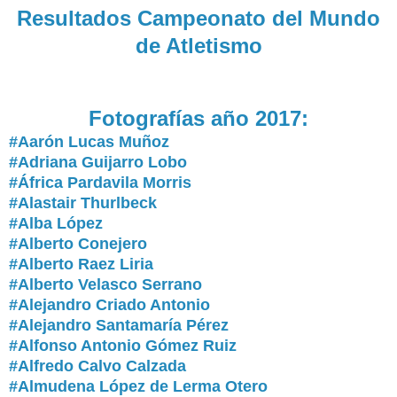
Resultados Campeonato del Mundo
de Atletismo
Fotografías año 2017:
#Aarón Lucas Muñoz
#Adriana Guijarro Lobo
#África Pardavila Morris
#Alastair Thurlbeck
#Alba López
#Alberto Conejero
#Alberto Raez Liria
#Alberto Velasco Serrano
#Alejandro Criado Antonio
#Alejandro Santamaría Pérez
#Alfonso Antonio Gómez Ruiz
#Alfredo Calvo Calzada
#Almudena López de Lerma Otero