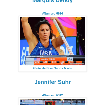
Marquis Dendy
#Número 6914
#Foto de Blas García Marín
Jennifer Suhr
#Número 6912