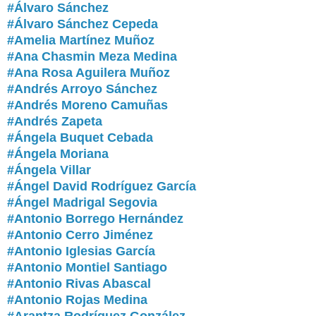
#Álvaro Sánchez
#Álvaro Sánchez Cepeda
#Amelia Martínez Muñoz
#Ana Chasmin Meza Medina
#Ana Rosa Aguilera Muñoz
#Andrés Arroyo Sánchez
#Andrés Moreno Camuñas
#Andrés Zapeta
#Ángela Buquet Cebada
#Ángela Moriana
#Ángela Villar
#Ángel David Rodríguez García
#Ángel Madrigal Segovia
#Antonio Borrego Hernández
#Antonio Cerro Jiménez
#Antonio Iglesias García
#Antonio Montiel Santiago
#Antonio Rivas Abascal
#Antonio Rojas Medina