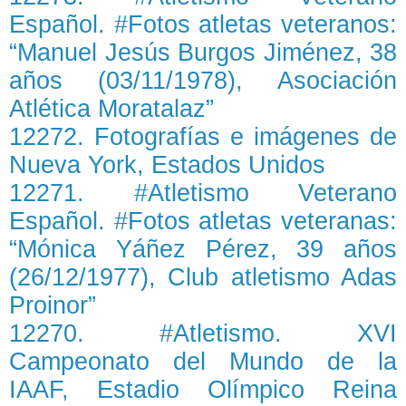
Español. #Fotos atletas veteranos:
“Manuel Jesús Burgos Jiménez, 38
años (03/11/1978), Asociación
Atlética Moratalaz”
12272. Fotografías e imágenes de
Nueva York, Estados Unidos
12271. #Atletismo Veterano
Español. #Fotos atletas veteranas:
“Mónica Yáñez Pérez, 39 años
(26/12/1977), Club atletismo Adas
Proinor”
12270. #Atletismo. XVI
Campeonato del Mundo de la
IAAF, Estadio Olímpico Reina