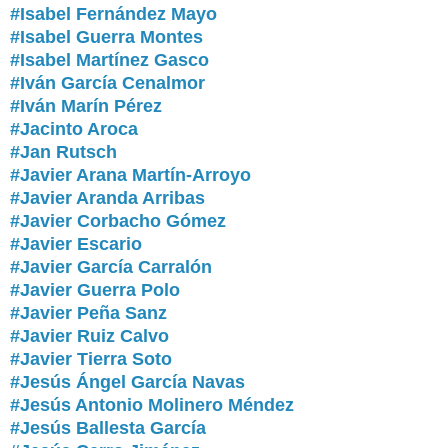
#Isabel Fernández Mayo
#Isabel Guerra Montes
#Isabel Martínez Gasco
#Iván García Cenalmor
#Iván Marín Pérez
#Jacinto Aroca
#Jan Rutsch
#Javier Arana Martín-Arroyo
#Javier Aranda Arribas
#Javier Corbacho Gómez
#Javier Escario
#Javier García Carralón
#Javier Guerra Polo
#Javier Peña Sanz
#Javier Ruiz Calvo
#Javier Tierra Soto
#Jesús Ángel García Navas
#Jesús Antonio Molinero Méndez
#Jesús Ballesta García