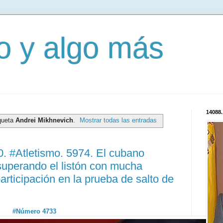
mo y algo más
14088.
iqueta
Andrei Mikhnevich
.
Mostrar todas las entradas
 #Atletismo. 5974. El cubano
superando el listón con mucha
articipación en la prueba de salto de
#Número 4733