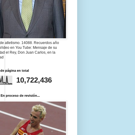
 de atletismo. 14088. Recuerdos año
 Video en You Tube: Mensaje de su
ad el Rey, Don Juan Carlos, en la
ad
 de página en total
10,722,436
 En proceso de revisión...