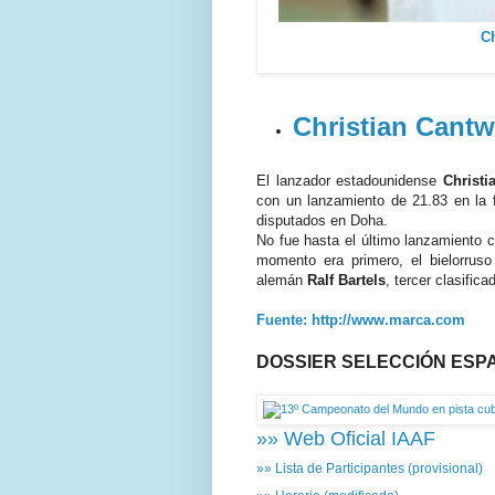
Ch
Christian Cantw
El lanzador estadounidense
Christi
con un lanzamiento de 21.83 en la 
disputados en Doha.
No fue hasta el último lanzamiento c
momento era primero, el bielorrus
alemán
Ralf Bartels
, tercer clasificad
Fuente: http://www.marca.com
DOSSIER SELECCIÓN ESP
»» Web Oficial IAAF
»» Lista de Participantes (provisional)