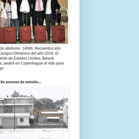
 de atletismo. 14086. Recuerdos año
 Juegos Olímpicos del año 2016. El
dente de Estados Unidos, Barack
, pedirá en Copenhague el voto para
go
 En proceso de revisión...