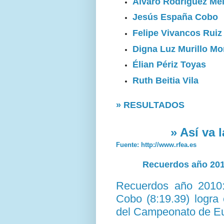
Álvaro Rodríguez Me
Jesús España Cobo
Felipe Vivancos Ruiz
Digna Luz Murillo M
Élian Périz Toyas
Ruth Beitia Vila
» RESULTADOS
» Así va 
Fuente: http://www.rfea.es
Recuerdos año 2010
Recuerdos año 2010:
Cobo (8:19.39) logra 
del Campeonato de Eu