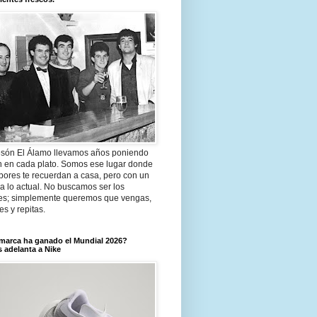
són El Álamo llevamos años poniendo
n en cada plato. Somos ese lugar donde
bores te recuerdan a casa, pero con un
a lo actual. No buscamos ser los
es; simplemente queremos que vengas,
tes y repitas.
marca ha ganado el Mundial 2026?
 adelanta a Nike