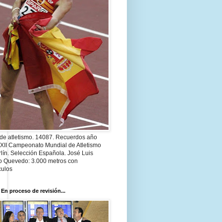
 de atletismo. 14087. Recuerdos año
 XII Campeonato Mundial de Atletismo
lín. Selección Española. José Luis
o Quevedo: 3.000 metros con
culos
 En proceso de revisión...