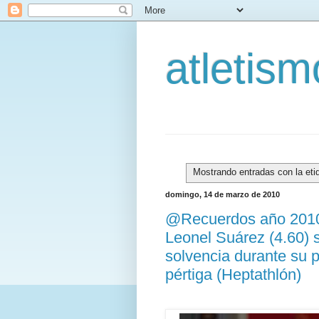
atletis
Mostrando entradas con la et
domingo, 14 de marzo de 2010
@Recuerdos año 2010.
Leonel Suárez (4.60) 
solvencia durante su p
pértiga (Heptathlón)