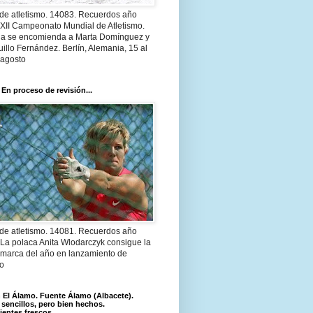
 de atletismo. 14083. Recuerdos año
 XII Campeonato Mundial de Atletismo.
a se encomienda a Marta Domínguez y
illo Fernández. Berlín, Alemania, 15 al
 agosto
 En proceso de revisión...
 de atletismo. 14081. Recuerdos año
 La polaca Anita Wlodarczyk consigue la
 marca del año en lanzamiento de
lo
El Álamo. Fuente Álamo (Albacete).
 sencillos, pero bien hechos.
ientes frescos.