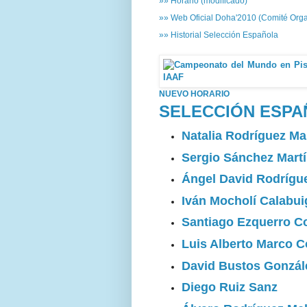
»» Horario (modificado)
»» Web Oficial Doha'2010 (Comité Org
»» Historial Selección Española
NUEVO HORARIO
SELECCIÓN ESP
Natalia Rodríguez Ma
Sergio Sánchez Mart
Ángel David Rodrígu
Iván Mocholí Calabui
Santiago Ezquerro C
Luis Alberto Marco C
David Bustos Gonzál
Diego Ruiz Sanz