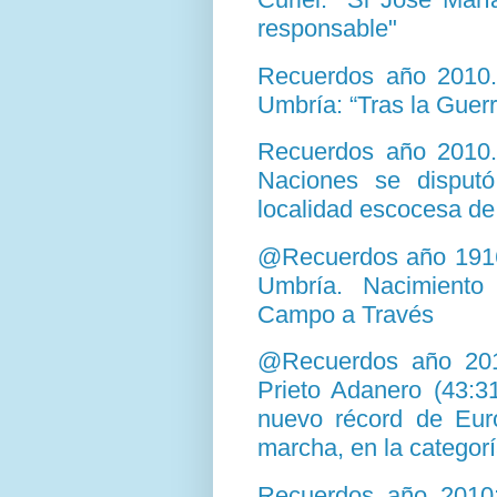
responsable"
Recuerdos año 2010.
Umbría: “Tras la Guerr
Recuerdos año 2010. 
Naciones se disput
localidad escocesa de
@Recuerdos año 1916
Umbría. Nacimient
Campo a Través
@Recuerdos año 2010
Prieto Adanero (43:3
nuevo récord de Eur
marcha, en la categor
Recuerdos año 2010: