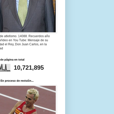
 de atletismo. 14088. Recuerdos año
 Video en You Tube: Mensaje de su
ad el Rey, Don Juan Carlos, en la
ad
 de página en total
10,721,895
 En proceso de revisión...