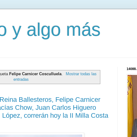
mo y algo más
14088.
queta
Felipe Carnicer Cosculluela
.
Mostrar todas las
entradas
Reina Ballesteros, Felipe Carnicer
acías Chow, Juan Carlos Higuero
López, correrán hoy la II Milla Costa