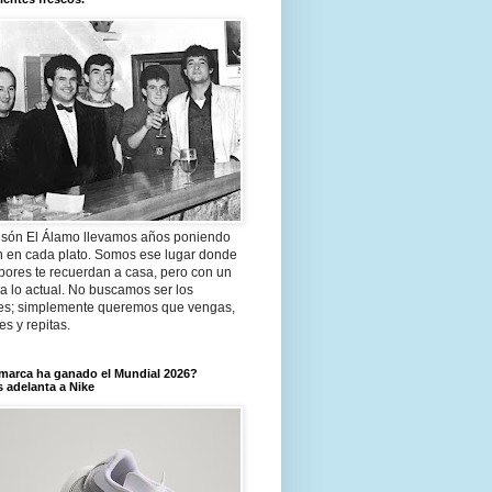
són El Álamo llevamos años poniendo
n en cada plato. Somos ese lugar donde
bores te recuerdan a casa, pero con un
a lo actual. No buscamos ser los
es; simplemente queremos que vengas,
tes y repitas.
marca ha ganado el Mundial 2026?
 adelanta a Nike