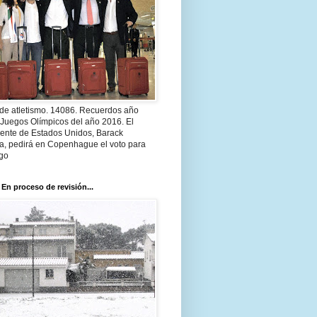
 de atletismo. 14086. Recuerdos año
 Juegos Olímpicos del año 2016. El
dente de Estados Unidos, Barack
, pedirá en Copenhague el voto para
go
 En proceso de revisión...