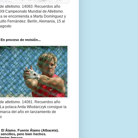
 de atletismo. 14083. Recuerdos año
 XII Campeonato Mundial de Atletismo.
a se encomienda a Marta Domínguez y
illo Fernández. Berlín, Alemania, 15 al
 agosto
 En proceso de revisión...
 de atletismo. 14081. Recuerdos año
 La polaca Anita Wlodarczyk consigue la
 marca del año en lanzamiento de
lo
El Álamo. Fuente Álamo (Albacete).
 sencillos, pero bien hechos.
ientes frescos.