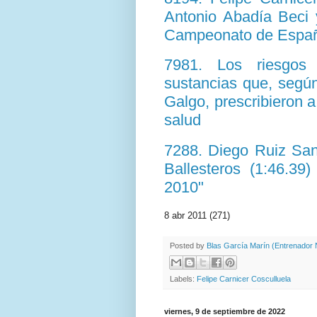
Antonio Abadía Beci 
Campeonato de España
7981. Los riesgos
sustancias que, según
Galgo, prescribieron a
salud
7288. Diego Ruiz San
Ballesteros (1:46.39
2010"
8 abr 2011 (271)
Posted by
Blas García Marín (Entrenador N
Labels:
Felipe Carnicer Cosculluela
viernes, 9 de septiembre de 2022