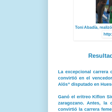
Toni Abadía, realiz
http
Resulta
La excepcional carrera d
convirtió en el vencedo
Alós” disputado en Hues
Ganó el eritreo Kiflon Si
zaragozano. Antes, la 
convirtió la carrera feme