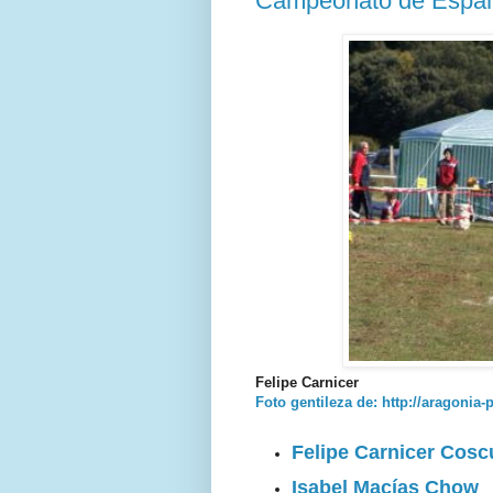
Campeonato de España
Felipe Carnicer
Foto gentileza de: http://aragonia-
Felipe Carnicer Cosc
Isabel Macías Chow