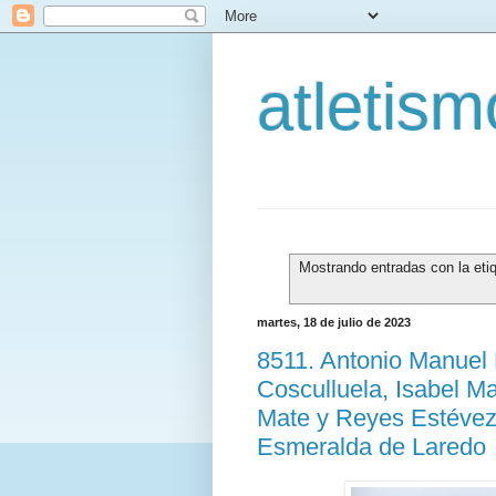
atletis
Mostrando entradas con la eti
martes, 18 de julio de 2023
8511. Antonio Manuel 
Cosculluela, Isabel M
Mate y Reyes Estévez 
Esmeralda de Laredo