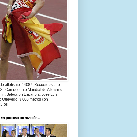
 de atletismo. 14087. Recuerdos año
 XII Campeonato Mundial de Atletismo
lín. Selección Española. José Luis
o Quevedo: 3.000 metros con
culos
 En proceso de revisión...