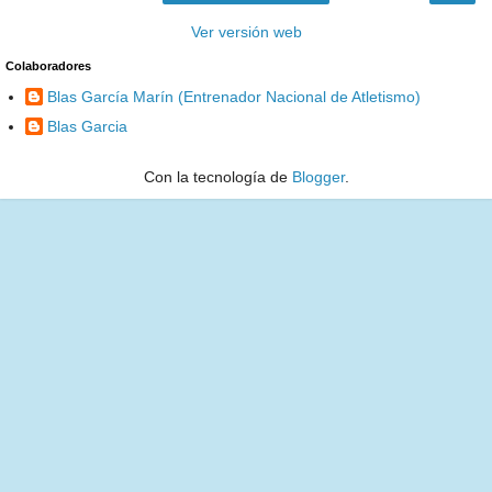
Ver versión web
Colaboradores
Blas García Marín (Entrenador Nacional de Atletismo)
Blas Garcia
Con la tecnología de
Blogger
.