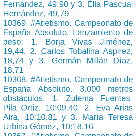
Fernández, 49,90 y 3. Èlia Pascual
Hernández, 49,79
10369. #Atletismo. Campeonato de
España Absoluto. Lanzamiento de
peso: 1. Borja Vivas Jiménez,
19,44, 2. Carlos Tobalina Aspirez,
18,74 y 3. Germán Millán Díaz,
18,71
10368. #Atletismo. Campeonato de
España Absoluto. 3.000 metros
obstáculos: 1. Zulema Fuentes-
Pila Ortiz, 10:09.40, 2. Eva Arias
Aira, 10:10.81 y 3. María Teresa
Urbina Gómez, 10:18.16
10367. #Atletismo. Campeonato de