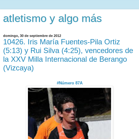
atletismo y algo más
domingo, 30 de septiembre de 2012
10426. Iris María Fuentes-Pila Ortiz
(5:13) y Rui Silva (4:25), vencedores de
la XXV Milla Internacional de Berango
(Vizcaya)
#Número 87A