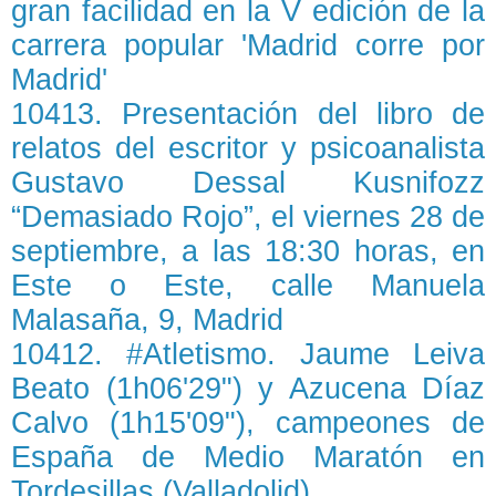
gran facilidad en la V edición de la
carrera popular 'Madrid corre por
Madrid'
10413. Presentación del libro de
relatos del escritor y psicoanalista
Gustavo Dessal Kusnifozz
“Demasiado Rojo”, el viernes 28 de
septiembre, a las 18:30 horas, en
Este o Este, calle Manuela
Malasaña, 9, Madrid
10412. #Atletismo. Jaume Leiva
Beato (1h06'29") y Azucena Díaz
Calvo (1h15'09"), campeones de
España de Medio Maratón en
Tordesillas (Valladolid)