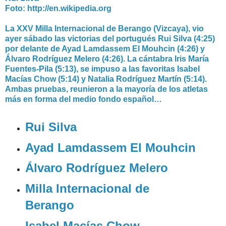
Foto: http://en.wikipedia.org
La XXV Milla Internacional de Berango (Vizcaya), vio
ayer sábado las victorias del portugués Rui Silva (4:25)
por delante de Ayad Lamdassem El Mouhcin (4:26) y
Álvaro Rodríguez Melero (4:26). La cántabra Iris María
Fuentes-Pila (5:13), se impuso a las favoritas Isabel
Macías Chow (5:14) y Natalia Rodríguez Martín (5:14).
Ambas pruebas, reunieron a la mayoría de los atletas
más en forma del medio fondo español…
Rui Silva
Ayad Lamdassem El Mouhcin
Álvaro Rodríguez Melero
Milla Internacional de
Berango
Isabel Macías Chow