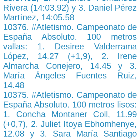
Rivera (14:03.92) y 3. Daniel Pérez
Martínez, 14:05.58
10376. #Atletismo. Campeonato de
España Absoluto. 100 metros
vallas: 1. Desiree Valderrama
López, 14.27 (+1,9), 2. Irene
Almarcha Conejero, 14.45 y 3.
María Ángeles Fuentes Ruiz,
14.48
10375. #Atletismo. Campeonato de
España Absoluto. 100 metros lisos:
1. Concha Montaner Coll, 11.99
(+0,7), 2. Juliet Itoya Ebhomhenye,
12.08 y 3. Sara María Santiago