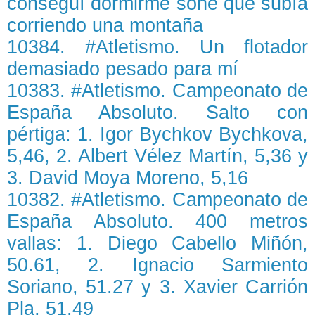
conseguí dormirme soñé que subía
corriendo una montaña
10384. #Atletismo. Un flotador
demasiado pesado para mí
10383. #Atletismo. Campeonato de
España Absoluto. Salto con
pértiga: 1. Igor Bychkov Bychkova,
5,46, 2. Albert Vélez Martín, 5,36 y
3. David Moya Moreno, 5,16
10382. #Atletismo. Campeonato de
España Absoluto. 400 metros
vallas: 1. Diego Cabello Miñón,
50.61, 2. Ignacio Sarmiento
Soriano, 51.27 y 3. Xavier Carrión
Pla, 51.49