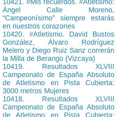
10421. #Mis recuerdos. #Atletismo:
Ángel Calle Moreno,
“Campeonísimo” siempre estarás
en nuestros corazones
10420. #Atletismo. David Bustos
González, Álvaro Rodríguez
Melero y Diego Ruiz Sanz correrán
la Milla de Berango (Vizcaya)
10419. Resultados XLVIII
Campeonato de España Absoluto
de Atletismo en Pista Cubierta:
3000 metros Mujeres
10418. Resultados XLVIII
Campeonato de España Absoluto
de Atletismo en Pista Cubierta: