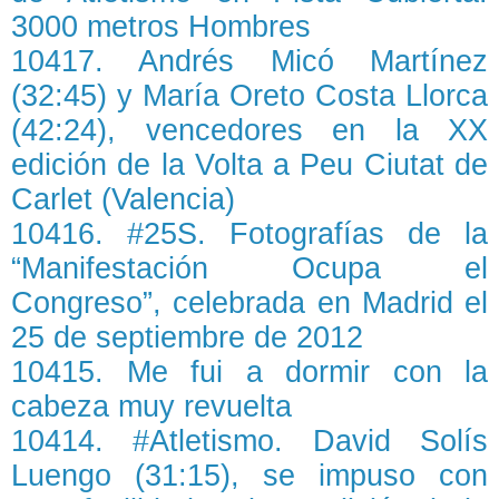
3000 metros Hombres
10417. Andrés Micó Martínez
(32:45) y María Oreto Costa Llorca
(42:24), vencedores en la XX
edición de la Volta a Peu Ciutat de
Carlet (Valencia)
10416. #25S. Fotografías de la
“Manifestación Ocupa el
Congreso”, celebrada en Madrid el
25 de septiembre de 2012
10415. Me fui a dormir con la
cabeza muy revuelta
10414. #Atletismo. David Solís
Luengo (31:15), se impuso con