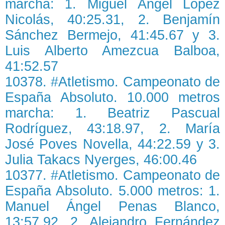
marcha: 1. Miguel Ángel López
Nicolás, 40:25.31, 2. Benjamín
Sánchez Bermejo, 41:45.67 y 3.
Luis Alberto Amezcua Balboa,
41:52.57
10378. #Atletismo. Campeonato de
España Absoluto. 10.000 metros
marcha: 1. Beatriz Pascual
Rodríguez, 43:18.97, 2. María
José Poves Novella, 44:22.59 y 3.
Julia Takacs Nyerges, 46:00.46
10377. #Atletismo. Campeonato de
España Absoluto. 5.000 metros: 1.
Manuel Ángel Penas Blanco,
13:57.92, 2. Alejandro Fernández