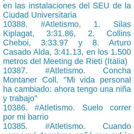
en las instalaciones del SEU de la
Ciudad Universitaria
10388. #Atletismo. 1. Silas
Kiplagat, 3:31.86, 2. Collins
Cheboi, 3:33.97 y 8. Arturo
Casado Alda, 3:41.13, en los 1.500
metros del Meeting de Rieti (Italia)
10387. #Atletismo. Concha
Montaner Coll. "Mi vida personal
ha cambiado: ahora tengo una niña
y trabajo"
10386. #Atletismo. Suelo correr
por mi barrio
10385. #Atletismo. Cuando