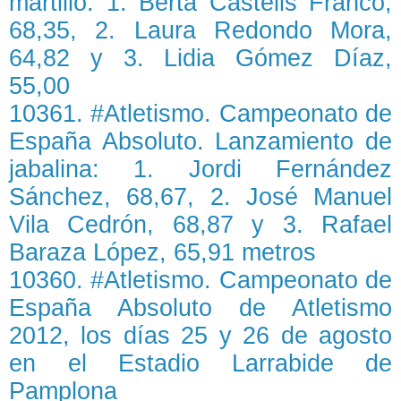
martillo: 1. Berta Castells Franco,
68,35, 2. Laura Redondo Mora,
64,82 y 3. Lidia Gómez Díaz,
55,00
10361. #Atletismo. Campeonato de
España Absoluto. Lanzamiento de
jabalina: 1. Jordi Fernández
Sánchez, 68,67, 2. José Manuel
Vila Cedrón, 68,87 y 3. Rafael
Baraza López, 65,91 metros
10360. #Atletismo. Campeonato de
España Absoluto de Atletismo
2012, los días 25 y 26 de agosto
en el Estadio Larrabide de
Pamplona