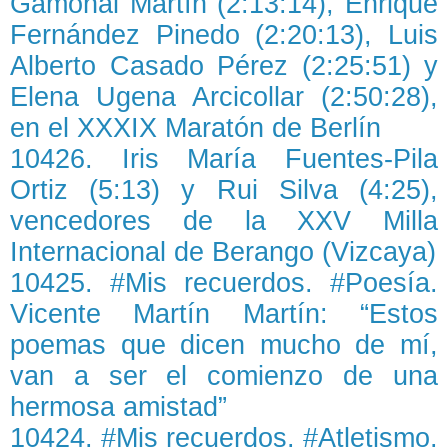
Gamonal Martín (2:13:14), Enrique
Fernández Pinedo (2:20:13), Luis
Alberto Casado Pérez (2:25:51) y
Elena Ugena Arcicollar (2:50:28),
en el XXXIX Maratón de Berlín
10426. Iris María Fuentes-Pila
Ortiz (5:13) y Rui Silva (4:25),
vencedores de la XXV Milla
Internacional de Berango (Vizcaya)
10425. #Mis recuerdos. #Poesía.
Vicente Martín Martín: “Estos
poemas que dicen mucho de mí,
van a ser el comienzo de una
hermosa amistad”
10424. #Mis recuerdos. #Atletismo.