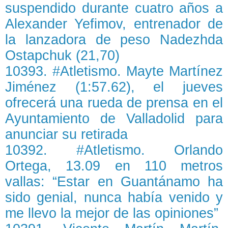
suspendido durante cuatro años a
Alexander Yefimov, entrenador de
la lanzadora de peso Nadezhda
Ostapchuk (21,70)
10393. #Atletismo. Mayte Martínez
Jiménez (1:57.62), el jueves
ofrecerá una rueda de prensa en el
Ayuntamiento de Valladolid para
anunciar su retirada
10392. #Atletismo. Orlando
Ortega, 13.09 en 110 metros
vallas: “Estar en Guantánamo ha
sido genial, nunca había venido y
me llevo la mejor de las opiniones”