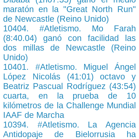
maratón en la "Great North Run"
de Newcastle (Reino Unido)
10404. #Atletismo. Mo Farah
(8:40.04) ganó con facilidad las
dos millas de Newcastle (Reino
Unido)
10401. #Atletismo. Miguel Ángel
López Nicolás (41:01) octavo y
Beatriz Pascual Rodríguez (43:54)
cuarta, en la prueba de 10
kilómetros de la Challenge Mundial
IAAF de Marcha
10394. #Atletismo. La Agencia
Antidopaje de Bielorrusia ha