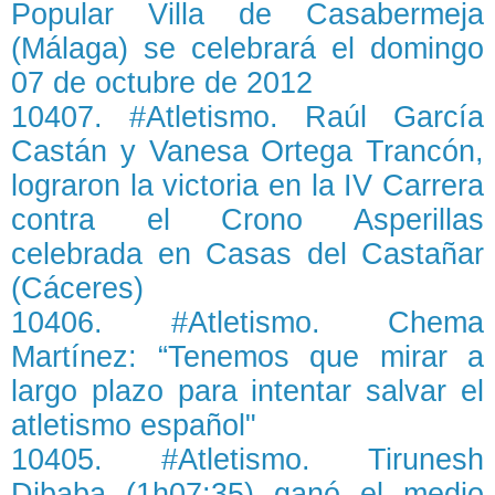
Popular Villa de Casabermeja
(Málaga) se celebrará el domingo
07 de octubre de 2012
10407. #Atletismo. Raúl García
Castán y Vanesa Ortega Trancón,
lograron la victoria en la IV Carrera
contra el Crono Asperillas
celebrada en Casas del Castañar
(Cáceres)
10406. #Atletismo. Chema
Martínez: “Tenemos que mirar a
largo plazo para intentar salvar el
atletismo español"
10405. #Atletismo. Tirunesh
Dibaba (1h07:35) ganó el medio