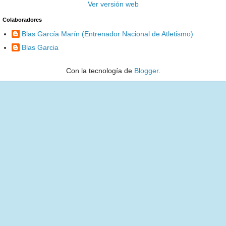
Ver versión web
Colaboradores
Blas García Marín (Entrenador Nacional de Atletismo)
Blas Garcia
Con la tecnología de
Blogger
.