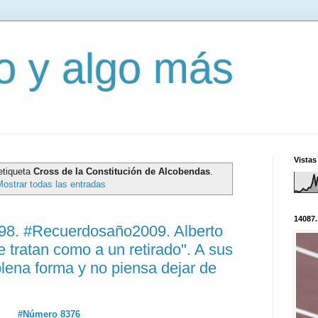
mo y algo más
Vistas
etiqueta
Cross de la Constitución de Alcobendas
.
Mostrar todas las entradas
14087.
398. #Recuerdosaño2009. Alberto
 tratan como a un retirado". A sus
plena forma y no piensa dejar de
#Número 8376