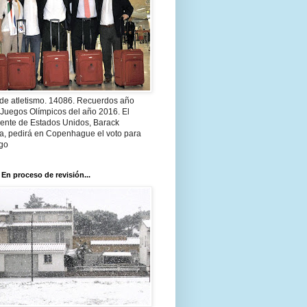
 de atletismo. 14086. Recuerdos año
 Juegos Olímpicos del año 2016. El
dente de Estados Unidos, Barack
, pedirá en Copenhague el voto para
go
 En proceso de revisión...