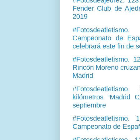
#Fotosdeajedrez. 12
Fender Club de Ajedr
2019
#Fotosdeatletism
Campeonato de Españ
celebrará este fin de
#Fotosdeatletismo. 1
Rincón Moreno cruzand
Madrid
#Fotosdeatletismo
kilómetros “Madrid 
septiembre
#Fotosdeatletismo.
Campeonato de Españ
#Fotosdeatletismo. 