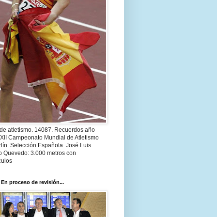
 de atletismo. 14087. Recuerdos año
 XII Campeonato Mundial de Atletismo
lín. Selección Española. José Luis
o Quevedo: 3.000 metros con
culos
 En proceso de revisión...