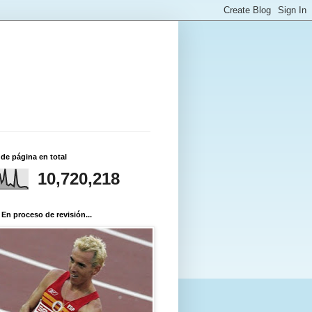
 de página en total
10,720,218
 En proceso de revisión...