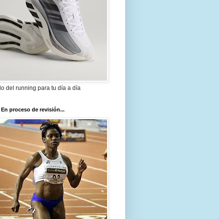
ilo del running para tu día a día
 En proceso de revisión...