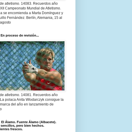
 de atletismo. 14083. Recuerdos año
 XII Campeonato Mundial de Atletismo.
a se encomienda a Marta Domínguez y
illo Fernández. Berlín, Alemania, 15 al
 agosto
 En proceso de revisión...
 de atletismo. 14081. Recuerdos año
 La polaca Anita Wlodarczyk consigue la
 marca del año en lanzamiento de
lo
El Álamo. Fuente Álamo (Albacete).
 sencillos, pero bien hechos.
ientes frescos.