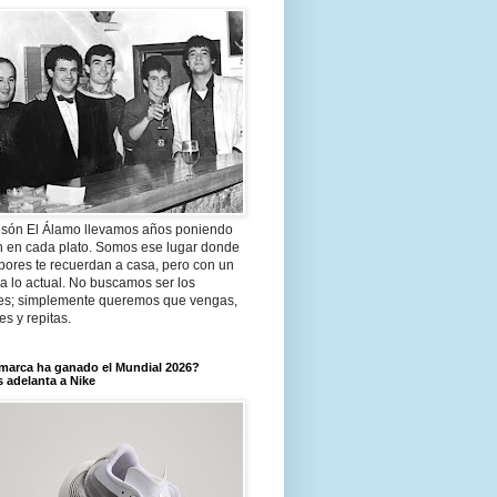
són El Álamo llevamos años poniendo
n en cada plato. Somos ese lugar donde
bores te recuerdan a casa, pero con un
a lo actual. No buscamos ser los
es; simplemente queremos que vengas,
tes y repitas.
marca ha ganado el Mundial 2026?
 adelanta a Nike