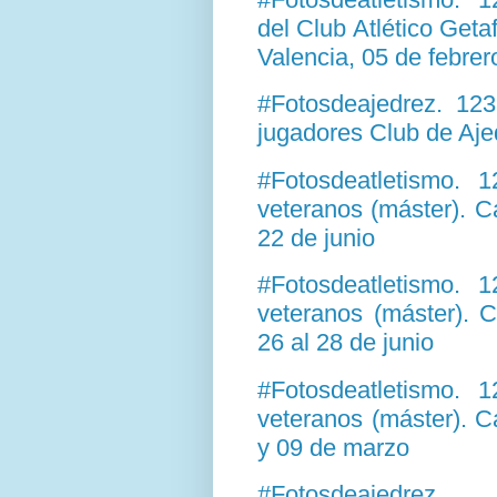
del Club Atlético Get
Valencia, 05 de febre
#Fotosdeajedrez. 12
jugadores Club de Ajed
#Fotosdeatletismo. 
veteranos (máster). 
22 de junio
#Fotosdeatletismo. 
veteranos (máster).
26 al 28 de junio
#Fotosdeatletismo. 
veteranos (máster). 
y 09 de marzo
#Fotosdeajedrez