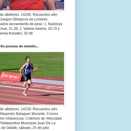
 de atletismo. 14240. Recuerdos año
 Juegos Olímpicos de Londres.
tados lanzamiento de peso: 1. Nadzeya
huk, 21,36; 2. Valerie Adams, 20,70 y
eniia Kolodko, 20.48
 En proceso de revisión...
 de atletismo. 14239. Recuerdos año
 Alejandro Balaguer Morante, Cronos
smo Villaviciosa. Critérium de Velocidad
Polideportivo Municipal Juan De La
 de Getafe, sábado, 25 de julio