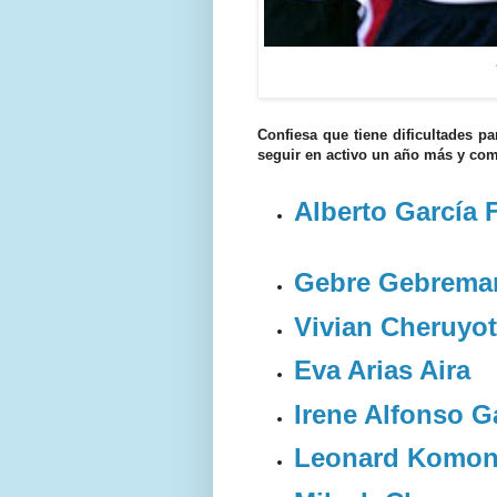
Confiesa que tiene
dificultades
pa
seguir en activo un año más y com
Alberto García 
Gebre Gebrema
Vivian Cheruyot
Eva Arias Aira
Irene Alfonso G
Leonard Komo