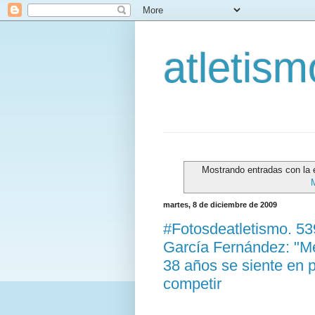
atletis
Mostrando entradas con la 
martes, 8 de diciembre de 2009
#Fotosdeatletismo. 5
García Fernández: "Me
38 años se siente en 
competir