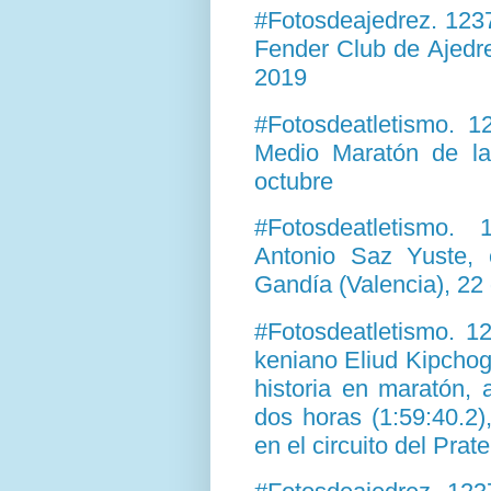
#Fotosdeajedrez. 123
Fender Club de Ajedr
2019
#Fotosdeatletismo. 
Medio Maratón de l
octubre
#Fotosdeatletismo.
Antonio Saz Yuste, 
Gandía (Valencia), 22 
#Fotosdeatletismo. 1
keniano Eliud Kipchog
historia en maratón, 
dos horas (1:59:40.2)
en el circuito del Prat