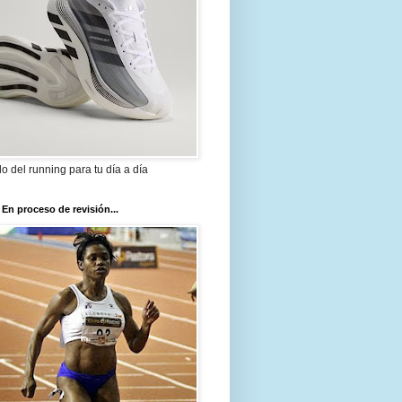
ilo del running para tu día a día
 En proceso de revisión...