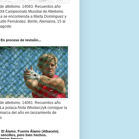
 de atletismo. 14083. Recuerdos año
 XII Campeonato Mundial de Atletismo.
a se encomienda a Marta Domínguez y
illo Fernández. Berlín, Alemania, 15 al
 agosto
 En proceso de revisión...
 de atletismo. 14081. Recuerdos año
 La polaca Anita Wlodarczyk consigue la
 marca del año en lanzamiento de
lo
El Álamo. Fuente Álamo (Albacete).
 sencillos, pero bien hechos.
ientes frescos.