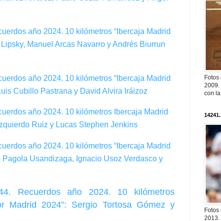
cuerdos año 2024. 10 kilómetros “Ibercaja Madrid
e Lipsky, Manuel Arcas Navarro y Andrés Biurrun
cuerdos año 2024. 10 kilómetros “Ibercaja Madrid
Fotos
2009. 
uis Cubillo Pastrana y David Alvira Iráizoz
con l
cuerdos año 2024. 10 kilómetros Ibercaja Madrid
14241.
Izquierdo Ruiz y Lucas Stephen Jenkins
cuerdos año 2024. 10 kilómetros “Ibercaja Madrid
ro Pagola Usandizaga, Ignacio Usoz Verdasco y
444. Recuerdos año 2024. 10 kilómetros
Por Madrid 2024”: Sergio Tortosa Gómez y
Fotos
2013. 