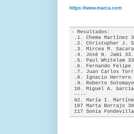
https://www.marca.com
- Resultados:
 .1. Chema Martínez 3
 .2. Christopher J. S
 .3. Mircea M. Sacara
 .4. José N. Jami 33.
 .5. Paul Whitelam 33
 .6. Fernando Felipe 
 .7. Juan Carlos Torr
 .8. Ignacio Herrero 
 .9. Roberto Sotomayo
 10. Miguel A. García
 ----
 82. María I. Martíne
 107 Marta Borrajo 38
 117 Sonia Fondevilla