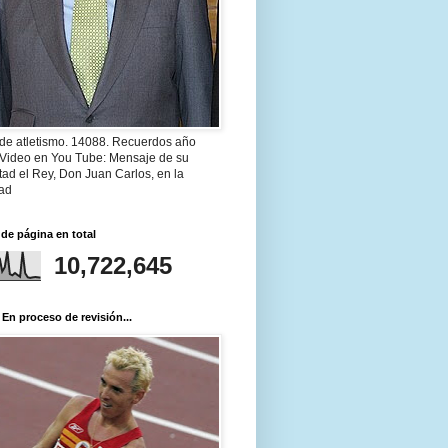
 de atletismo. 14088. Recuerdos año
 Video en You Tube: Mensaje de su
ad el Rey, Don Juan Carlos, en la
ad
 de página en total
10,722,645
 En proceso de revisión...