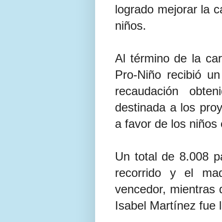
logrado mejorar la 
niños.
Al término de la car
Pro-Niño recibió u
recaudación obten
destinada a los proy
a favor de los niños
Un total de 8.008 pa
recorrido y el ma
vencedor, mientras 
Isabel Martínez fue 