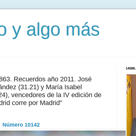
mo y algo más
14088.
3863. Recuerdos año 2011. José
ndez (31.21) y María Isabel
24), vencedores de la IV edición de
drid corre por Madrid"
Número 10142