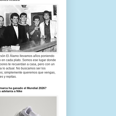
són El Álamo llevamos años poniendo
n en cada plato. Somos ese lugar donde
bores te recuerdan a casa, pero con un
a lo actual. No buscamos ser los
es; simplemente queremos que vengas,
tes y repitas.
marca ha ganado el Mundial 2026?
 adelanta a Nike