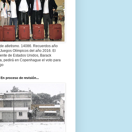
 de atletismo. 14086. Recuerdos año
 Juegos Olímpicos del año 2016. El
dente de Estados Unidos, Barack
, pedirá en Copenhague el voto para
go
 En proceso de revisión...