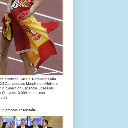
 de atletismo. 14087. Recuerdos año
 XII Campeonato Mundial de Atletismo
lín. Selección Española. José Luis
o Quevedo: 3.000 metros con
culos
 En proceso de revisión...