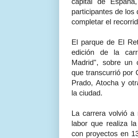
capital de España
participantes de los
completar el recorrid
El parque de El Ret
edición de la car
Madrid", sobre un 
que transcurrió por 
Prado, Atocha y otr
la ciudad.
La carrera volvió a 
labor que realiza l
con proyectos en 1