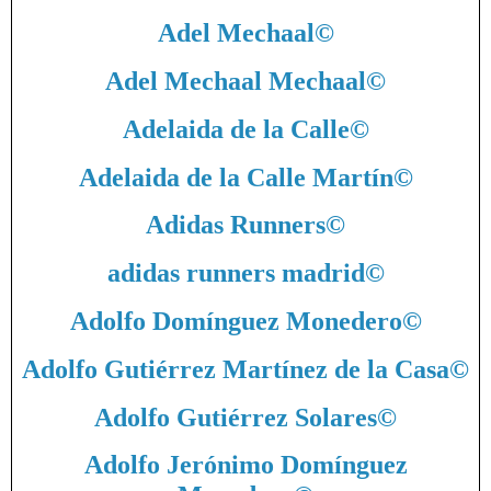
Adel Mechaal
©
Adel Mechaal Mechaal
©
Adelaida de la Calle
©
Adelaida de la Calle Martín
©
Adidas Runners
©
adidas runners madrid
©
Adolfo Domínguez Monedero
©
Adolfo Gutiérrez Martínez de la Casa
©
Adolfo Gutiérrez Solares
©
Adolfo Jerónimo Domínguez