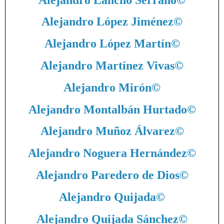
Alejandro López Jiménez
©
Alejandro López Martín
©
Alejandro Martínez Vivas
©
Alejandro Mirón
©
Alejandro Montalbán Hurtado
©
Alejandro Muñoz Álvarez
©
Alejandro Noguera Hernández
©
Alejandro Paredero de Dios
©
Alejandro Quijada
©
Alejandro Quijada Sánchez
©