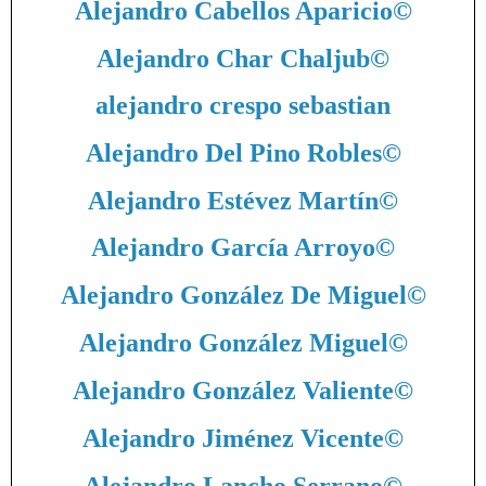
Alejandro Cabellos Aparicio
©
Alejandro Char Chaljub
©
alejandro crespo sebastian
Alejandro Del Pino Robles
©
Alejandro Estévez Martín
©
Alejandro García Arroyo
©
Alejandro González De Miguel
©
Alejandro González Miguel
©
Alejandro González Valiente
©
Alejandro Jiménez Vicente
©
Alejandro Lancho Serrano
©