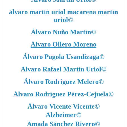
álvaro martín uriol macarena martín
uriol
©
Álvaro Nuño Martín
©
Álvaro Ollero Moreno
Álvaro Pagola Usandizaga
©
Álvaro Rafael Martín Uriol
©
Álvaro Rodríguez Melero
©
Álvaro Rodríguez Pérez-Cejuela
©
Álvaro Vicente Vicente
©
Alzheimer
©
Amada Sánchez Rivero
©