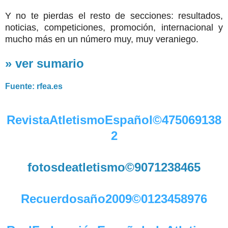
Y no te pierdas el resto de secciones: resultados,
noticias, competiciones, promoción, internacional y
mucho más en un número muy, muy veraniego.
» ver sumario
Fuente: rfea.es
RevistaAtletismoEspañol©475069138
2
fotosdeatletismo©9071238465
Recuerdosaño2009©0123458976