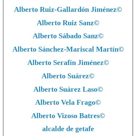
Alberto Ruiz-Gallardón Jiménez
©
Alberto Ruiz Sanz
©
Alberto Sábado Sanz
©
Alberto Sánchez-Mariscal Martín
©
Alberto Serafín Jiménez
©
Alberto Suárez
©
Alberto Suárez Laso
©
Alberto Vela Frago
©
Alberto Vizoso Batres
©
alcalde de getafe