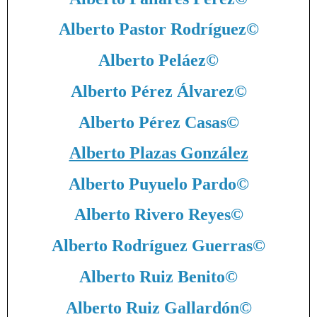
Alberto Pastor Rodríguez
©
Alberto Peláez
©
Alberto Pérez Álvarez
©
Alberto Pérez Casas
©
Alberto Plazas González
Alberto Puyuelo Pardo
©
Alberto Rivero Reyes
©
Alberto Rodríguez Guerras
©
Alberto Ruiz Benito
©
Alberto Ruiz Gallardón
©