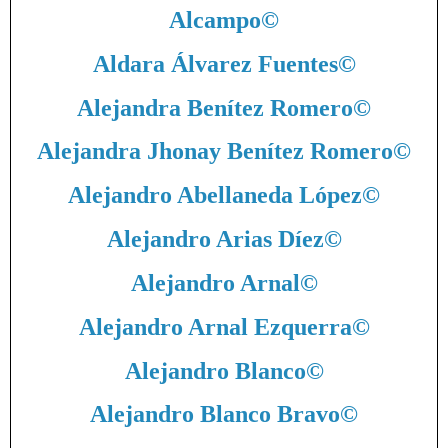
Alcampo
©
Aldara Álvarez Fuentes
©
Alejandra Benítez Romero
©
Alejandra Jhonay Benítez Romero
©
Alejandro Abellaneda López
©
Alejandro Arias Díez
©
Alejandro Arnal
©
Alejandro Arnal Ezquerra
©
Alejandro Blanco
©
Alejandro Blanco Bravo
©