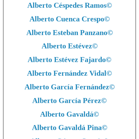
Alberto Céspedes Ramos
©
Alberto Cuenca Crespo
©
Alberto Esteban Panzano
©
Alberto Estévez
©
Alberto Estévez Fajardo
©
Alberto Fernández Vidal
©
Alberto García Fernández
©
Alberto García Pérez
©
Alberto Gavaldá
©
Alberto Gavaldá Pina
©