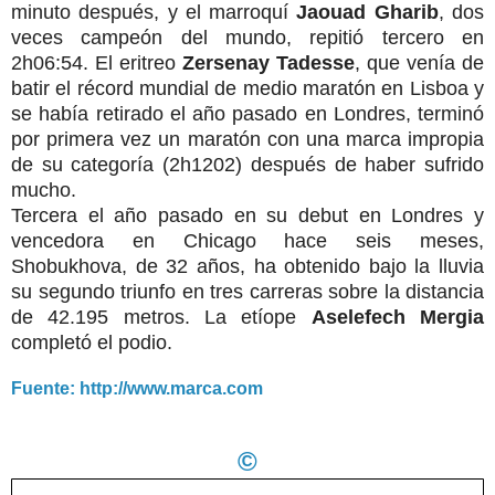
minuto después, y el marroquí
Jaouad Gharib
, dos
veces campeón del mundo, repitió tercero en
2h06:54. El eritreo
Zersenay Tadesse
, que venía de
batir el récord mundial de medio maratón en Lisboa y
se había retirado el año pasado en Londres, terminó
por primera vez un maratón con una marca impropia
de su categoría (2h1202) después de haber sufrido
mucho.
Tercera el año pasado en su debut en Londres y
vencedora en Chicago hace seis meses,
Shobukhova, de 32 años, ha obtenido bajo la lluvia
su segundo triunfo en tres carreras sobre la distancia
de 42.195 metros. La etíope
Aselefech Mergia
completó el podio.
Fuente: http://www.marca.com
©