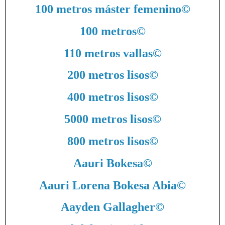
100 metros máster femenino
©
100 metros
©
110 metros vallas
©
200 metros lisos
©
400 metros lisos
©
5000 metros lisos
©
800 metros lisos
©
Aauri Bokesa
©
Aauri Lorena Bokesa Abia
©
Aayden Gallagher
©