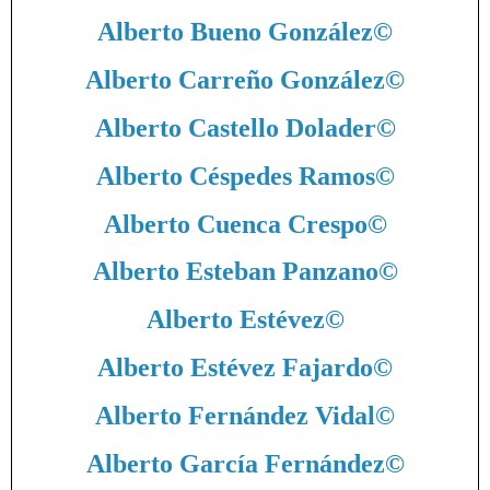
Alberto Bueno González
©
Alberto Carreño González
©
Alberto Castello Dolader
©
Alberto Céspedes Ramos
©
Alberto Cuenca Crespo
©
Alberto Esteban Panzano
©
Alberto Estévez
©
Alberto Estévez Fajardo
©
Alberto Fernández Vidal
©
Alberto García Fernández
©