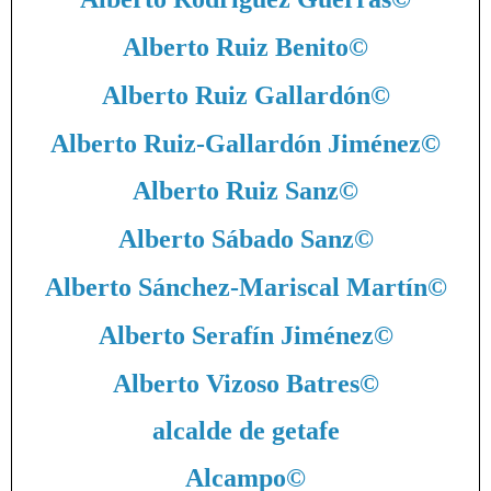
Alberto Ruiz Benito
©
Alberto Ruiz Gallardón
©
Alberto Ruiz-Gallardón Jiménez
©
Alberto Ruiz Sanz
©
Alberto Sábado Sanz
©
Alberto Sánchez-Mariscal Martín
©
Alberto Serafín Jiménez
©
Alberto Vizoso Batres
©
alcalde de getafe
Alcampo
©