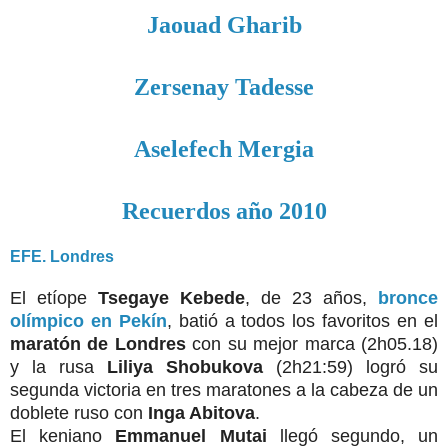
Jaouad Gharib
Zersenay Tadesse
Aselefech Mergia
Recuerdos año 2010
EFE. Londres
El etíope
Tsegaye Kebede
, de 23 años,
bronce
olímpico en Pekín
, batió a todos los favoritos en el
maratón de Londres
con su mejor marca (2h05.18)
y la rusa
Liliya Shobukova
(2h21:59) logró su
segunda victoria en tres maratones a la cabeza de un
doblete ruso con
Inga Abitova
.
El keniano
Emmanuel Mutai
llegó segundo, un