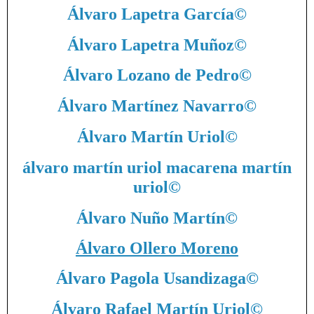
Álvaro Lapetra García
©
Álvaro Lapetra Muñoz
©
Álvaro Lozano de Pedro
©
Álvaro Martínez Navarro
©
Álvaro Martín Uriol
©
álvaro martín uriol macarena martín
uriol
©
Álvaro Nuño Martín
©
Álvaro Ollero Moreno
Álvaro Pagola Usandizaga
©
Álvaro Rafael Martín Uriol
©