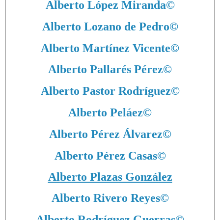
Alberto López Miranda
©
Alberto Lozano de Pedro
©
Alberto Martínez Vicente
©
Alberto Pallarés Pérez
©
Alberto Pastor Rodríguez
©
Alberto Peláez
©
Alberto Pérez Álvarez
©
Alberto Pérez Casas
©
Alberto Plazas González
Alberto Rivero Reyes
©
Alberto Rodríguez Guerras
©