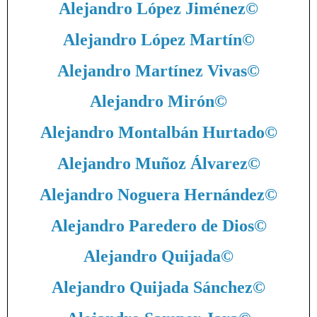
Alejandro López Jiménez
©
Alejandro López Martín
©
Alejandro Martínez Vivas
©
Alejandro Mirón
©
Alejandro Montalbán Hurtado
©
Alejandro Muñoz Álvarez
©
Alejandro Noguera Hernández
©
Alejandro Paredero de Dios
©
Alejandro Quijada
©
Alejandro Quijada Sánchez
©