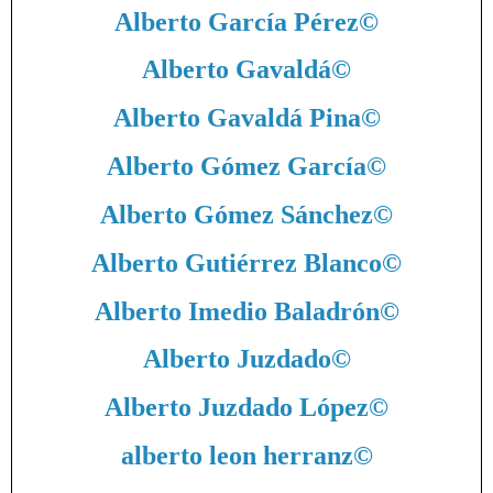
Alberto García Pérez
©
Alberto Gavaldá
©
Alberto Gavaldá Pina
©
Alberto Gómez García
©
Alberto Gómez Sánchez
©
Alberto Gutiérrez Blanco
©
Alberto Imedio Baladrón
©
Alberto Juzdado
©
Alberto Juzdado López
©
alberto leon herranz
©