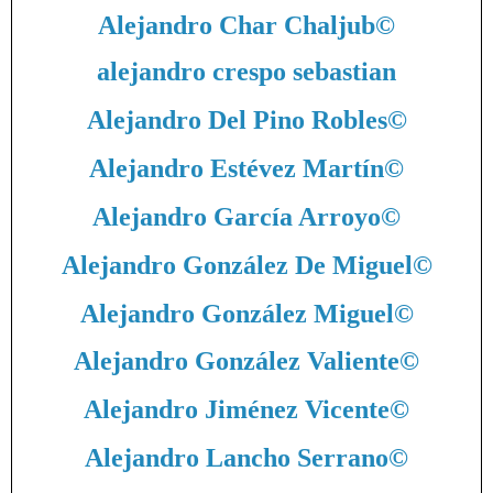
Alejandro Char Chaljub
©
alejandro crespo sebastian
Alejandro Del Pino Robles
©
Alejandro Estévez Martín
©
Alejandro García Arroyo
©
Alejandro González De Miguel
©
Alejandro González Miguel
©
Alejandro González Valiente
©
Alejandro Jiménez Vicente
©
Alejandro Lancho Serrano
©