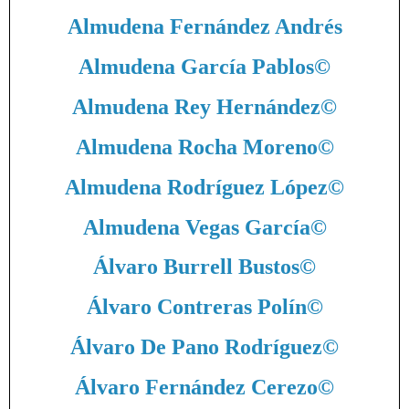
Almudena Fernández Andrés
Almudena García Pablos
©
Almudena Rey Hernández
©
Almudena Rocha Moreno
©
Almudena Rodríguez López
©
Almudena Vegas García
©
Álvaro Burrell Bustos
©
Álvaro Contreras Polín
©
Álvaro De Pano Rodríguez
©
Álvaro Fernández Cerezo
©