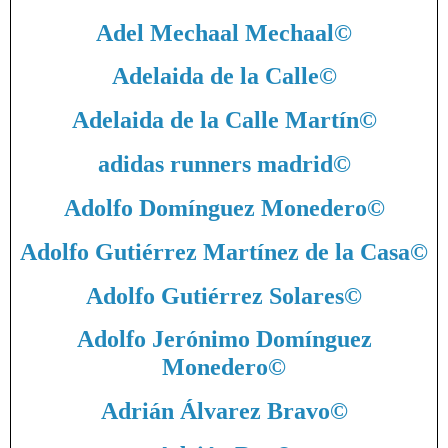
Adel Mechaal Mechaal
©
Adelaida de la Calle
©
Adelaida de la Calle Martín
©
adidas runners madrid
©
Adolfo Domínguez Monedero
©
Adolfo Gutiérrez Martínez de la Casa
©
Adolfo Gutiérrez Solares
©
Adolfo Jerónimo Domínguez
Monedero
©
Adrián Álvarez Bravo
©