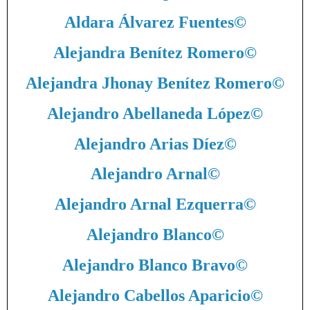
Aldara Álvarez Fuentes
©
Alejandra Benítez Romero
©
Alejandra Jhonay Benítez Romero
©
Alejandro Abellaneda López
©
Alejandro Arias Díez
©
Alejandro Arnal
©
Alejandro Arnal Ezquerra
©
Alejandro Blanco
©
Alejandro Blanco Bravo
©
Alejandro Cabellos Aparicio
©