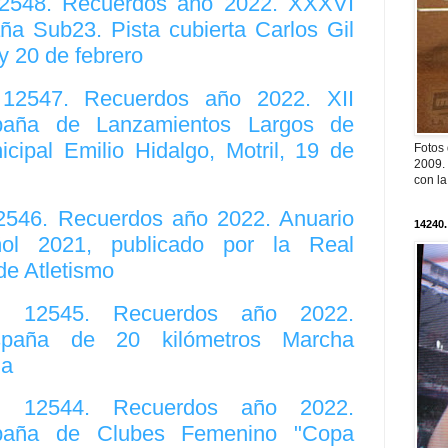
 12548. Recuerdos año 2022. XXXVI
 Sub23. Pista cubierta Carlos Gil
 20 de febrero
. 12547. Recuerdos año 2022. XII
aña de Lanzamientos Largos de
icipal Emilio Hidalgo, Motril, 19 de
Fotos
2009. 
con l
12546. Recuerdos año 2022. Anuario
14240.
ñol 2021, publicado por la Real
de Atletismo
o. 12545. Recuerdos año 2022.
paña de 20 kilómetros Marcha
na
o. 12544. Recuerdos año 2022.
aña de Clubes Femenino "Copa