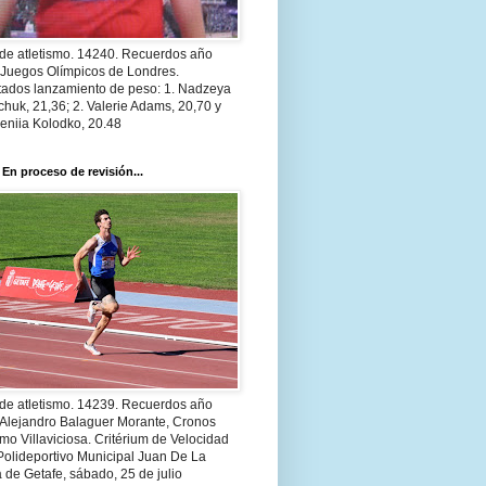
 de atletismo. 14240. Recuerdos año
 Juegos Olímpicos de Londres.
tados lanzamiento de peso: 1. Nadzeya
huk, 21,36; 2. Valerie Adams, 20,70 y
eniia Kolodko, 20.48
 En proceso de revisión...
 de atletismo. 14239. Recuerdos año
 Alejandro Balaguer Morante, Cronos
smo Villaviciosa. Critérium de Velocidad
Polideportivo Municipal Juan De La
 de Getafe, sábado, 25 de julio