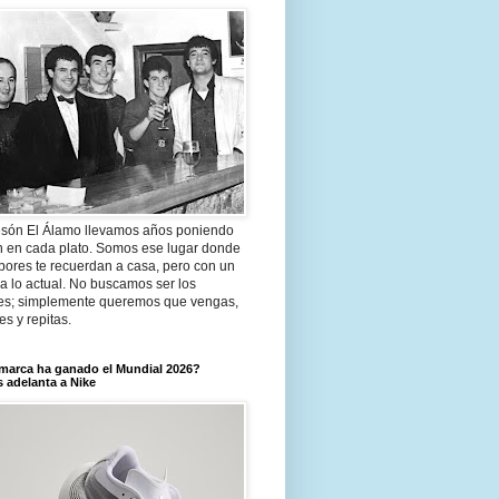
són El Álamo llevamos años poniendo
n en cada plato. Somos ese lugar donde
bores te recuerdan a casa, pero con un
a lo actual. No buscamos ser los
es; simplemente queremos que vengas,
tes y repitas.
marca ha ganado el Mundial 2026?
 adelanta a Nike