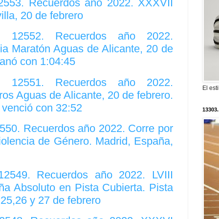
12553. Recuerdos año 2022. XXXVII
lla, 20 de febrero
o. 12552. Recuerdos año 2022.
a Maratón Aguas de Alicante, 20 de
ganó con 1:04:45
o. 12551. Recuerdos año 2022.
El est
ros Aguas de Alicante, 20 de febrero.
 venció con 32:52
13303.
2550. Recuerdos año 2022. Corre por
iolencia de Género. Madrid, España,
 12549. Recuerdos año 2022. LVIII
 Absoluto en Pista Cubierta. Pista
25,26 y 27 de febrero