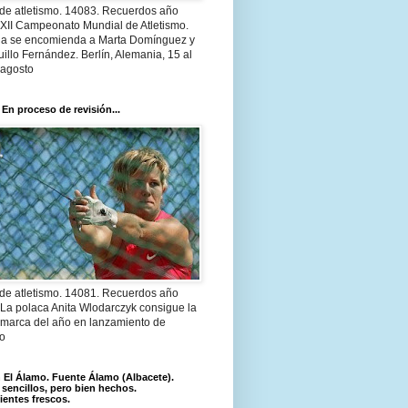
 de atletismo. 14083. Recuerdos año
 XII Campeonato Mundial de Atletismo.
a se encomienda a Marta Domínguez y
illo Fernández. Berlín, Alemania, 15 al
 agosto
 En proceso de revisión...
 de atletismo. 14081. Recuerdos año
 La polaca Anita Wlodarczyk consigue la
 marca del año en lanzamiento de
lo
El Álamo. Fuente Álamo (Albacete).
 sencillos, pero bien hechos.
ientes frescos.