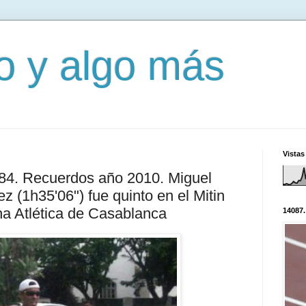
mo y algo más
Vistas
584. Recuerdos año 2010. Miguel
 (1h35'06") fue quinto en el Mitin
ha Atlética de Casablanca
14087.