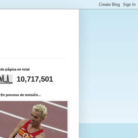
 de página en total
10,717,501
 En proceso de revisión...