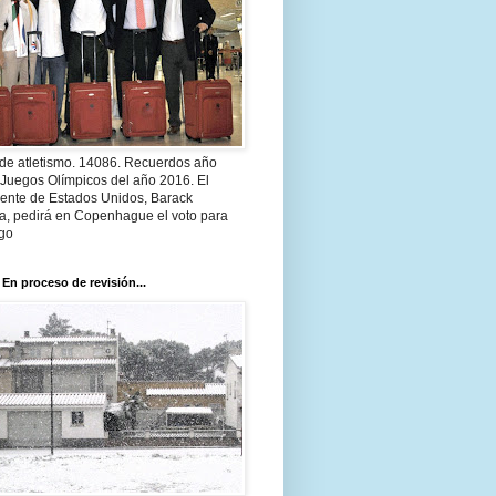
 de atletismo. 14086. Recuerdos año
 Juegos Olímpicos del año 2016. El
dente de Estados Unidos, Barack
, pedirá en Copenhague el voto para
go
 En proceso de revisión...