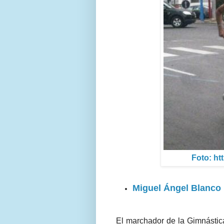
Foto: ht
Miguel Ángel Blanco
El marchador de la Gimnástic