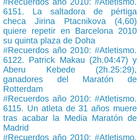
#Recuerdos año 2010: #Atletismo.
6151. La saltadora de pértiga
checa Jirina Ptacnikova (4,60)
quiere repetir en Barcelona 2010
su quinta plaza de Doha
#Recuerdos año 2010: #Atletismo.
6122. Patrick Makau (2h.04:47) y
Aberu Kebede (2h.25:29),
ganadores del Maratón de
Rotterdam
#Recuerdos año 2010: #Atletismo.
6115. Un atleta de 31 años muere
tras acabar la Media Maratón de
Madrid
#Recuerdos año 2010: #Atletismo.