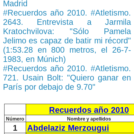
Madrid
#Recuerdos año 2010. #Atletismo.
2643. Entrevista a Jarmila
Kratochvilova: "Sólo Pamela
Jelimo es capaz de batir mi récord"
(1:53.28 en 800 metros, el 26-7-
1983, en Múnich)
#Recuerdos año 2010. #Atletismo.
721. Usain Bolt: "Quiero ganar en
París por debajo de 9.70"
Recuerdos año 2010
Número
Nombre y apellidos
1
Abdelaziz Merzougui