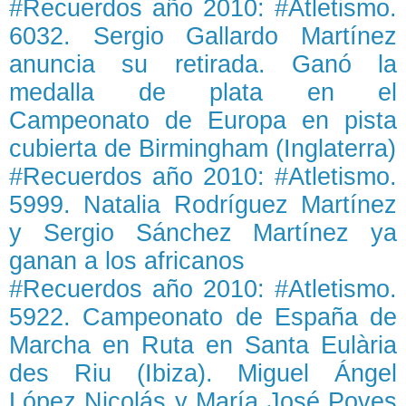
#Recuerdos año 2010: #Atletismo.
6032. Sergio Gallardo Martínez
anuncia su retirada. Ganó la
medalla de plata en el
Campeonato de Europa en pista
cubierta de Birmingham (Inglaterra)
#Recuerdos año 2010: #Atletismo.
5999. Natalia Rodríguez Martínez
y Sergio Sánchez Martínez ya
ganan a los africanos
#Recuerdos año 2010: #Atletismo.
5922. Campeonato de España de
Marcha en Ruta en Santa Eulària
des Riu (Ibiza). Miguel Ángel
López Nicolás y María José Poves