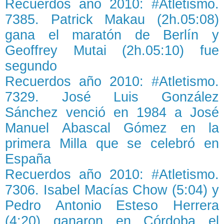
Recuerdos año 2010: #Atletismo.
7385. Patrick Makau (2h.05:08)
gana el maratón de Berlín y
Geoffrey Mutai (2h.05:10) fue
segundo
Recuerdos año 2010: #Atletismo.
7329. José Luis González
Sánchez venció en 1984 a José
Manuel Abascal Gómez en la
primera Milla que se celebró en
España
Recuerdos año 2010: #Atletismo.
7306. Isabel Macías Chow (5:04) y
Pedro Antonio Esteso Herrera
(4:20) ganaron en Córdoba el