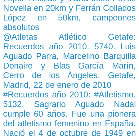
Novella en 20km y Ferrán Collados
López en 50km, campeones
absolutos
@Atletas Atlético Getafe:
Recuerdos año 2010. 5740. Luis
Aguado Parra, Marcelino Barquilla
Donaire y Blas García Marín,
Cerro de los Ángeles, Getafe,
Madrid, 22 de enero de 2010
#Recuerdos año 2010: #Atletismo.
5132. Sagrario Aguado Nadal
cumple 60 años. Fue una pionera
del atletismo femenino en España.
Nació el 4 de octubre de 1949 en