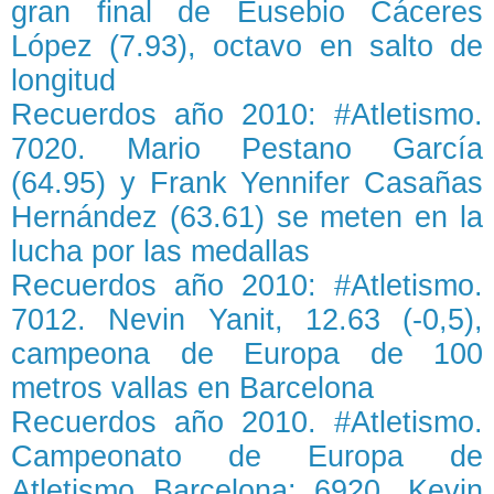
gran final de Eusebio Cáceres
López (7.93), octavo en salto de
longitud
Recuerdos año 2010: #Atletismo.
7020. Mario Pestano García
(64.95) y Frank Yennifer Casañas
Hernández (63.61) se meten en la
lucha por las medallas
Recuerdos año 2010: #Atletismo.
7012. Nevin Yanit, 12.63 (-0,5),
campeona de Europa de 100
metros vallas en Barcelona
Recuerdos año 2010. #Atletismo.
Campeonato de Europa de
Atletismo Barcelona: 6920. Kevin