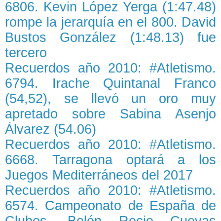
6806. Kevin López Yerga (1:47.48)
rompe la jerarquía en el 800. David
Bustos González (1:48.13) fue
tercero
Recuerdos año 2010: #Atletismo.
6794. Irache Quintanal Franco
(54,52), se llevó un oro muy
apretado sobre Sabina Asenjo
Álvarez (54.06)
Recuerdos año 2010: #Atletismo.
6668. Tarragona optará a los
Juegos Mediterráneos del 2017
Recuerdos año 2010: #Atletismo.
6574. Campeonato de España de