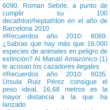
6090. Roman Sebrle, a punto de
cumplir su 100
decathlon/heptathlon en el año de
Barcelona 2010
#Recuerdos año 2010: 6089.
¿Sabías que hay más que 16.000
especies de animales en peligro de
extinción? Al Manatí Amazónico (1)
le acosan los cazadores ilegales
#Recuerdos año 2010: 6035.
Úrsula Ruiz Pérez consigue el
peso ideal, 16,68 metros es la
mayor distancia a la que ha
lanzado