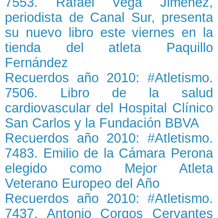
7553. Rafael Vega Jiménez,
periodista de Canal Sur, presenta
su nuevo libro este viernes en la
tienda del atleta Paquillo
Fernández
Recuerdos año 2010: #Atletismo.
7506. Libro de la salud
cardiovascular del Hospital Clínico
San Carlos y la Fundación BBVA
Recuerdos año 2010: #Atletismo.
7483. Emilio de la Cámara Perona
elegido como Mejor Atleta
Veterano Europeo del Año
Recuerdos año 2010: #Atletismo.
7437. Antonio Corgos Cervantes