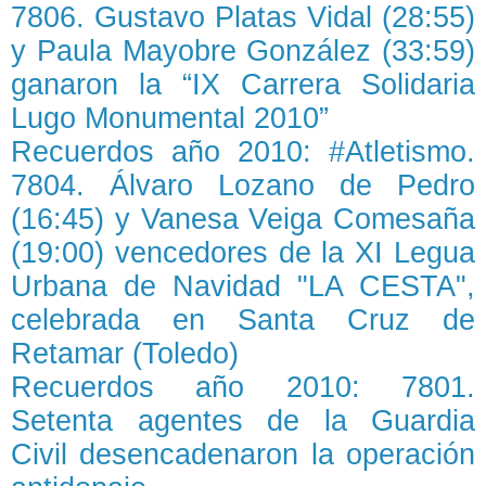
7806. Gustavo Platas Vidal (28:55)
y Paula Mayobre González (33:59)
ganaron la “IX Carrera Solidaria
Lugo Monumental 2010”
Recuerdos año 2010: #Atletismo.
7804. Álvaro Lozano de Pedro
(16:45) y Vanesa Veiga Comesaña
(19:00) vencedores de la XI Legua
Urbana de Navidad "LA CESTA",
celebrada en Santa Cruz de
Retamar (Toledo)
Recuerdos año 2010: 7801.
Setenta agentes de la Guardia
Civil desencadenaron la operación