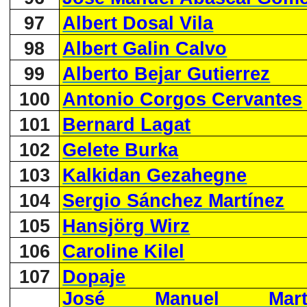
97
Albert Dosal Vila
98
Albert Galin Calvo
99
Alberto Bejar Gutierrez
100
Antonio Corgos Cervantes
101
Bernard Lagat
102
Gelete Burka
103
Kalkidan Gezahegne
104
Sergio Sánchez Martínez
105
Hansjörg Wirz
106
Caroline Kilel
107
Dopaje
José Manuel Martí