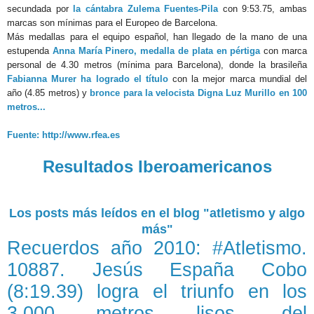
secundada por
la cántabra Zulema Fuentes-Pila
con 9:53.75, ambas
marcas son mínimas para el Europeo de Barcelona.
Más medallas para el equipo español, han llegado de la mano de una
estupenda
Anna María Pinero, medalla de plata en pértiga
con marca
personal de 4.30 metros (mínima para Barcelona), donde la brasileña
Fabianna Murer ha logrado el título
con la mejor marca mundial del
año (4.85 metros) y
bronce para la velocista Digna Luz Murillo en 100
metros...
Fuente: http://www.rfea.es
Resultados Iberoamericanos
Los posts más leídos en el blog "atletismo y algo
más"
Recuerdos año 2010: #Atletismo.
10887. Jesús España Cobo
(8:19.39) logra el triunfo en los
3.000 metros lisos, del