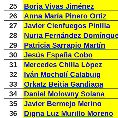
25
Borja Vivas Jiménez
26
Anna María Pinero Ortiz
27
Javier Cienfuegos Pinilla
28
Nuria Fernández Domíngu
29
Patricia Sarrapio Martín
30
Jesús España Cobo
31
Mercedes Chilla López
32
Iván Mocholí Calabuig
33
Orkatz Beitia Gandiaga
34
Daniel Molowny Solana
35
Javier Bermejo Merino
36
Digna Luz Murillo Moreno