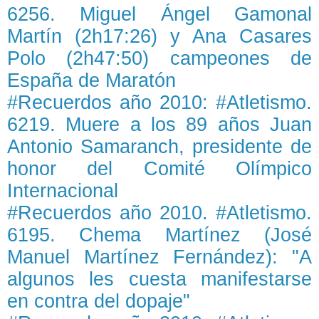
6256. Miguel Ángel Gamonal
Martín (2h17:26) y Ana Casares
Polo (2h47:50) campeones de
España de Maratón
#Recuerdos año 2010: #Atletismo.
6219. Muere a los 89 años Juan
Antonio Samaranch, presidente de
honor del Comité Olímpico
Internacional
#Recuerdos año 2010. #Atletismo.
6195. Chema Martínez (José
Manuel Martínez Fernández): "A
algunos les cuesta manifestarse
en contra del dopaje"