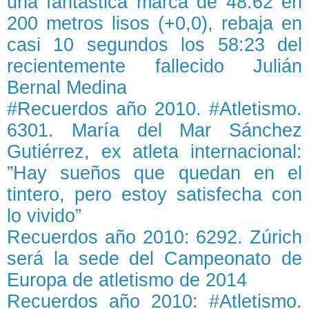
una fantástica marca de 48:62 en
200 metros lisos (+0,0), rebaja en
casi 10 segundos los 58:23 del
recientemente fallecido Julián
Bernal Medina
#Recuerdos año 2010. #Atletismo.
6301. María del Mar Sánchez
Gutiérrez, ex atleta internacional:
”Hay sueños que quedan en el
tintero, pero estoy satisfecha con
lo vivido”
Recuerdos año 2010: 6292. Zúrich
será la sede del Campeonato de
Europa de atletismo de 2014
Recuerdos año 2010: #Atletismo.