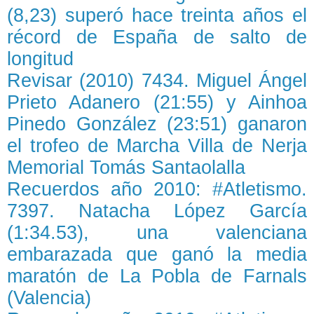
(8,23) superó hace treinta años el
récord de España de salto de
longitud
Revisar (2010) 7434. Miguel Ángel
Prieto Adanero (21:55) y Ainhoa
Pinedo González (23:51) ganaron
el trofeo de Marcha Villa de Nerja
Memorial Tomás Santaolalla
Recuerdos año 2010: #Atletismo.
7397. Natacha López García
(1:34.53), una valenciana
embarazada que ganó la media
maratón de La Pobla de Farnals
(Valencia)