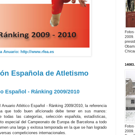
Fotos
2009.
presi
Obama
Chica
a Anuario: http://www.rfea.es
14083.
ión Española de Atletismo
co Español - Ránking 2009/2010
Anuario Atlético Español - Ránking 2009/2010, la referencia
aña que todo buen aficionado debe tener en sus manos:
de todas las categorías, selección española, estadísticas,
to especial del Campeonato de Europa de Barcelona a todo
Fotos
sumen una larga y exitosa temporada en la que se han logrado
2009.
iversas competiciones internacionales.