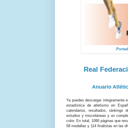
Portad
Real Federac
Anuario Atléti
Ya puedes descargar íntegramente el 
estadística de atletismo en Esp
calendarios, resultados, ránkings 
estudios y misceláneas y un comple
color. En total, 1095 páginas que re
58 medallas y 114 finalistas en las d