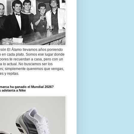
són El Álamo llevamos años poniendo
n en cada plato. Somos ese lugar donde
bores te recuerdan a casa, pero con un
a lo actual. No buscamos ser los
es; simplemente queremos que vengas,
tes y repitas.
marca ha ganado el Mundial 2026?
 adelanta a Nike