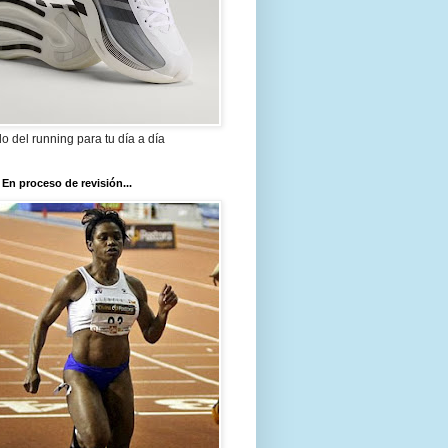
ilo del running para tu día a día
 En proceso de revisión...