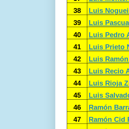
38
Luis Noguei
39
Luis Pascua
40
Luis Pedro 
41
Luis Prieto 
42
Luis Ramón
43
Luis Recio 
44
Luis Rioja 
45
Luis Salvad
46
Ramón Barr
47
Ramón Cid 