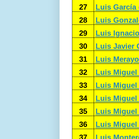
27
Luis García 
28
Luis Gonzal
29
Luis Ignaci
30
Luis Javier
31
Luis Merayo
32
Luis Miguel
33
Luis Miguel
34
Luis Miguel
35
Luis Miguel
36
Luis Miguel
37
Luis Monter