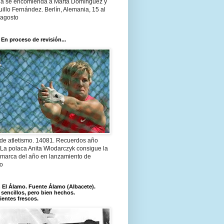
a se encomienda a Marta Domínguez y
illo Fernández. Berlín, Alemania, 15 al
 agosto
 En proceso de revisión...
 de atletismo. 14081. Recuerdos año
 La polaca Anita Wlodarczyk consigue la
 marca del año en lanzamiento de
lo
El Álamo. Fuente Álamo (Albacete).
 sencillos, pero bien hechos.
ientes frescos.