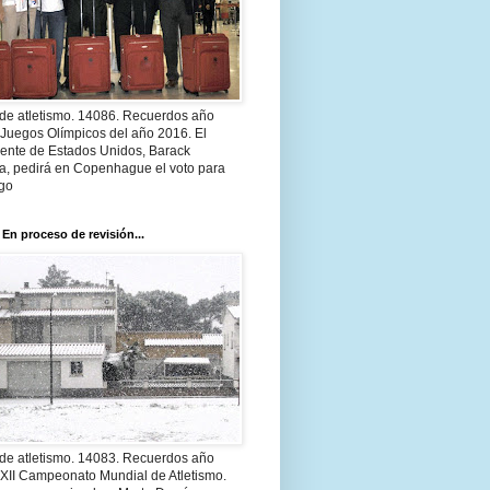
 de atletismo. 14086. Recuerdos año
 Juegos Olímpicos del año 2016. El
dente de Estados Unidos, Barack
, pedirá en Copenhague el voto para
go
 En proceso de revisión...
 de atletismo. 14083. Recuerdos año
 XII Campeonato Mundial de Atletismo.