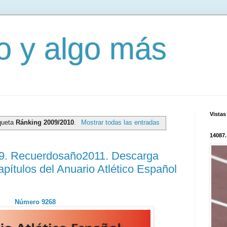
mo y algo más
Vistas
iqueta
Ránking 2009/2010
.
Mostrar todas las entradas
14087.
89. Recuerdosaño2011. Descarga
capítulos del Anuario Atlético Español
Número 9268