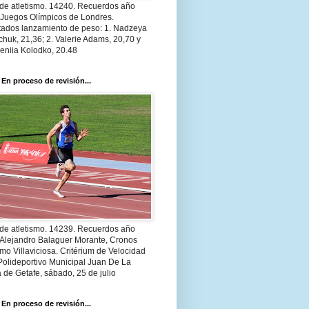
 de atletismo. 14240. Recuerdos año
 Juegos Olímpicos de Londres.
tados lanzamiento de peso: 1. Nadzeya
huk, 21,36; 2. Valerie Adams, 20,70 y
eniia Kolodko, 20.48
 En proceso de revisión...
 de atletismo. 14239. Recuerdos año
 Alejandro Balaguer Morante, Cronos
smo Villaviciosa. Critérium de Velocidad
Polideportivo Municipal Juan De La
 de Getafe, sábado, 25 de julio
 En proceso de revisión...