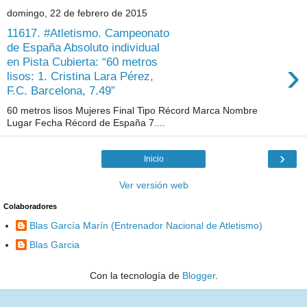
domingo, 22 de febrero de 2015
11617. #Atletismo. Campeonato
de España Absoluto individual
›
en Pista Cubierta: “60 metros
lisos: 1. Cristina Lara Pérez,
F.C. Barcelona, 7.49”
60 metros lisos Mujeres Final Tipo Récord Marca Nombre
Lugar Fecha Récord de España 7....
›
Inicio
Ver versión web
Colaboradores
Blas García Marín (Entrenador Nacional de Atletismo)
Blas Garcia
Con la tecnología de
Blogger
.