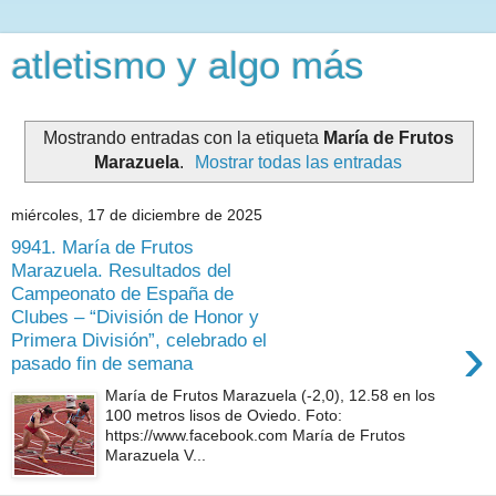
atletismo y algo más
Mostrando entradas con la etiqueta
María de Frutos
Marazuela
.
Mostrar todas las entradas
miércoles, 17 de diciembre de 2025
9941. María de Frutos
Marazuela. Resultados del
Campeonato de España de
Clubes – “División de Honor y
›
Primera División”, celebrado el
pasado fin de semana
María de Frutos Marazuela (-2,0), 12.58 en los
100 metros lisos de Oviedo. Foto:
https://www.facebook.com María de Frutos
Marazuela V...