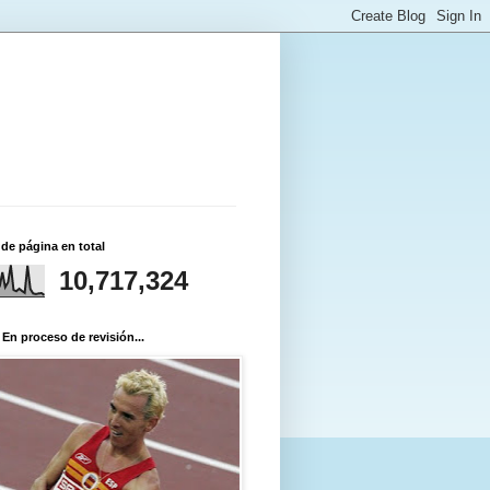
 de página en total
10,717,324
 En proceso de revisión...