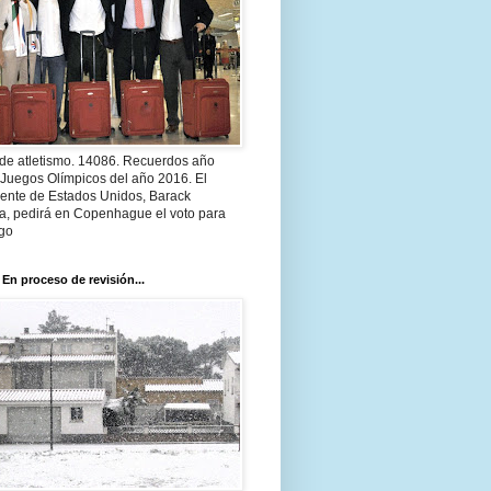
 de atletismo. 14086. Recuerdos año
 Juegos Olímpicos del año 2016. El
dente de Estados Unidos, Barack
, pedirá en Copenhague el voto para
go
 En proceso de revisión...