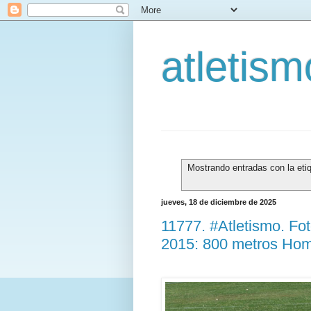
atletis
Mostrando entradas con la eti
jueves, 18 de diciembre de 2025
11777. #Atletismo. Fo
2015: 800 metros Hom