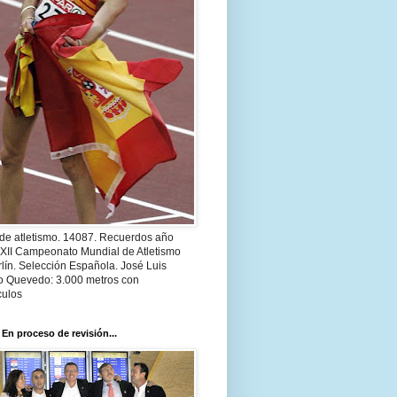
 de atletismo. 14087. Recuerdos año
 XII Campeonato Mundial de Atletismo
lín. Selección Española. José Luis
o Quevedo: 3.000 metros con
culos
 En proceso de revisión...