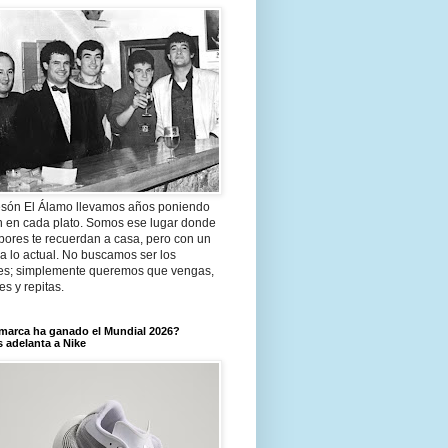
són El Álamo llevamos años poniendo
n en cada plato. Somos ese lugar donde
bores te recuerdan a casa, pero con un
a lo actual. No buscamos ser los
es; simplemente queremos que vengas,
tes y repitas.
marca ha ganado el Mundial 2026?
 adelanta a Nike