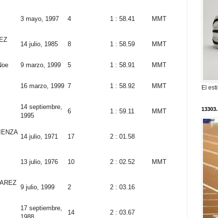
3 mayo, 1997
4
1 : 58.41
MMT
EZ
14 julio, 1985
8
1 : 58.59
MMT
Noe
9 marzo, 1999
5
1 : 58.91
MMT
16 marzo, 1999
7
1 : 58.92
MMT
El est
14 septiembre,
13303.
6
1 : 59.11
MMT
1995
IENZA
14 julio, 1971
17
2 : 01.58
13 julio, 1976
10
2 : 02.52
MMT
AREZ
9 julio, 1999
2
2 : 03.16
17 septiembre,
14
2 : 03.67
1988