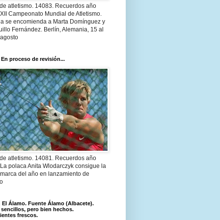
 de atletismo. 14083. Recuerdos año
 XII Campeonato Mundial de Atletismo.
a se encomienda a Marta Domínguez y
illo Fernández. Berlín, Alemania, 15 al
 agosto
 En proceso de revisión...
 de atletismo. 14081. Recuerdos año
 La polaca Anita Wlodarczyk consigue la
 marca del año en lanzamiento de
lo
El Álamo. Fuente Álamo (Albacete).
 sencillos, pero bien hechos.
ientes frescos.