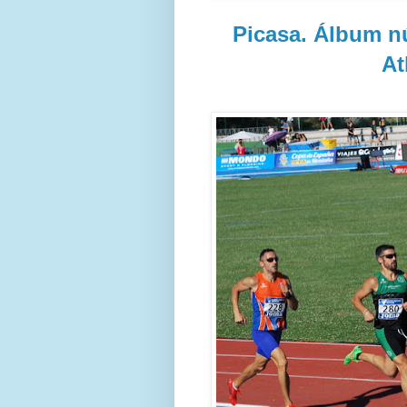
Picasa. Álbum n
At