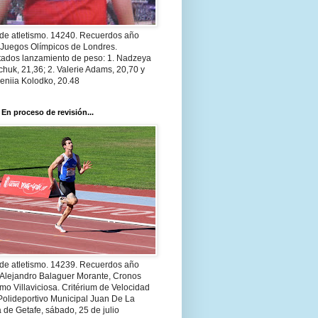
 de atletismo. 14240. Recuerdos año
 Juegos Olímpicos de Londres.
tados lanzamiento de peso: 1. Nadzeya
huk, 21,36; 2. Valerie Adams, 20,70 y
eniia Kolodko, 20.48
 En proceso de revisión...
 de atletismo. 14239. Recuerdos año
 Alejandro Balaguer Morante, Cronos
smo Villaviciosa. Critérium de Velocidad
Polideportivo Municipal Juan De La
 de Getafe, sábado, 25 de julio