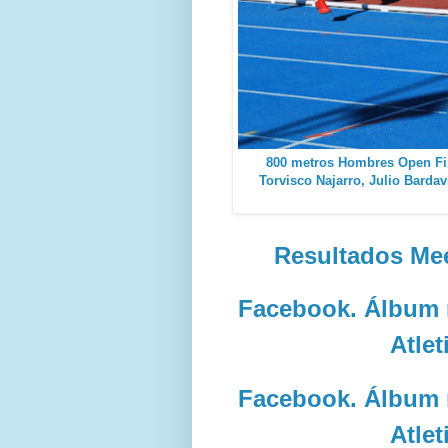
800 metros Hombres Open Fina
Torvisco Najarro, Julio Barda
Resultados Mee
Facebook. Álbum 
Atle
Facebook. Álbum 
Atle