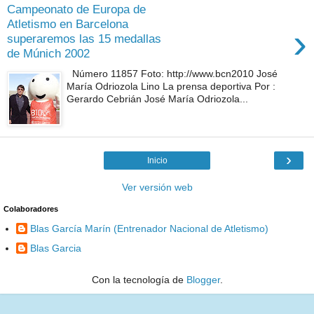
Campeonato de Europa de
Atletismo en Barcelona
›
superaremos las 15 medallas
de Múnich 2002
Número 11857 Foto: http://www.bcn2010 José
María Odriozola Lino La prensa deportiva Por :
Gerardo Cebrián José María Odriozola...
›
Inicio
Ver versión web
Colaboradores
Blas García Marín (Entrenador Nacional de Atletismo)
Blas Garcia
Con la tecnología de
Blogger
.