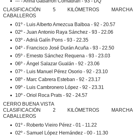
--- - Anna Gabarrón Comadrán - 93 - DQ
CLASIFICACIÓN 5 KILÓMETROS MARCHA
CABALLEROS
01º - Luis Alberto Amezcua Balboa - 92 - 20.57
02º - Juan Antonio Raya Sánchez - 93 - 22.06
03º - Adriá Galín Pons - 93 - 22.35
04º - Francisco José Durán Acuña - 93 - 22.50
05º - Ernesto Sánchez Requena - 93 - 23.03
06º - Ángel Salazar Gualán - 92 - 23.06
07º - Luis Manuel Pérez Osorio - 92 - 23.10
08º - Marc Cabrera Esteban - 92 - 23.17
09º - Luis Cambronero López - 92 - 23.31
10º - Oriol Roca Prats - 92 - 24.57
CERRO BUENA VISTA
CLASIFICACIÓN 2 KILÓMETROS MARCHA
CABALLEROS
01º - Roberto Vieiro Pérez - 01 - 11.22
02º - Samuel López Hernández - 00 - 11.30