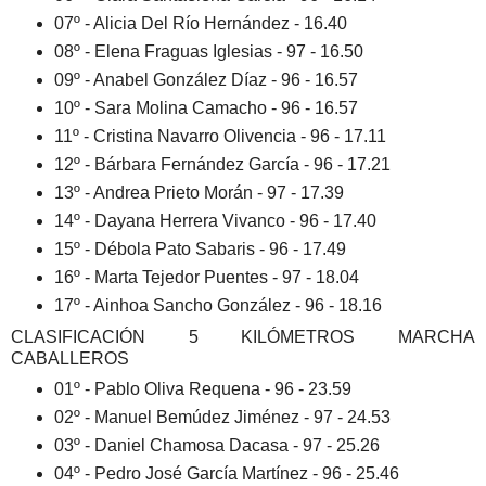
07º - Alicia Del Río Hernández - 16.40
08º - Elena Fraguas Iglesias - 97 - 16.50
09º - Anabel González Díaz - 96 - 16.57
10º - Sara Molina Camacho - 96 - 16.57
11º - Cristina Navarro Olivencia - 96 - 17.11
12º - Bárbara Fernández García - 96 - 17.21
13º - Andrea Prieto Morán - 97 - 17.39
14º - Dayana Herrera Vivanco - 96 - 17.40
15º - Débola Pato Sabaris - 96 - 17.49
16º - Marta Tejedor Puentes - 97 - 18.04
17º - Ainhoa Sancho González - 96 - 18.16
CLASIFICACIÓN 5 KILÓMETROS MARCHA
CABALLEROS
01º - Pablo Oliva Requena - 96 - 23.59
02º - Manuel Bemúdez Jiménez - 97 - 24.53
03º - Daniel Chamosa Dacasa - 97 - 25.26
04º - Pedro José García Martínez - 96 - 25.46