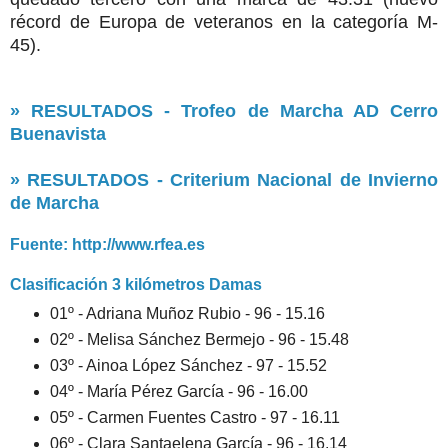
récord de Europa de veteranos en la categoría M-
45).
» RESULTADOS - Trofeo de Marcha AD Cerro
Buenavista
» RESULTADOS - Criterium Nacional de Invierno
de Marcha
Fuente: http://www.rfea.es
Clasificación 3 kilómetros Damas
01º - Adriana Muñoz Rubio - 96 - 15.16
02º - Melisa Sánchez Bermejo - 96 - 15.48
03º - Ainoa López Sánchez - 97 - 15.52
04º - María Pérez García - 96 - 16.00
05º - Carmen Fuentes Castro - 97 - 16.11
06º - Clara Santaelena García - 96 - 16.14