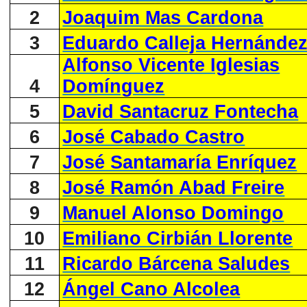
2
Joaquim Mas Cardona
3
Eduardo Calleja Hernánde
Alfonso Vicente Iglesias
4
Domínguez
5
David Santacruz Fontecha
6
José Cabado Castro
7
José Santamaría Enríquez
8
José Ramón Abad Freire
9
Manuel Alonso Domingo
10
Emiliano Cirbián Llorente
11
Ricardo Bárcena Saludes
12
Ángel Cano Alcolea