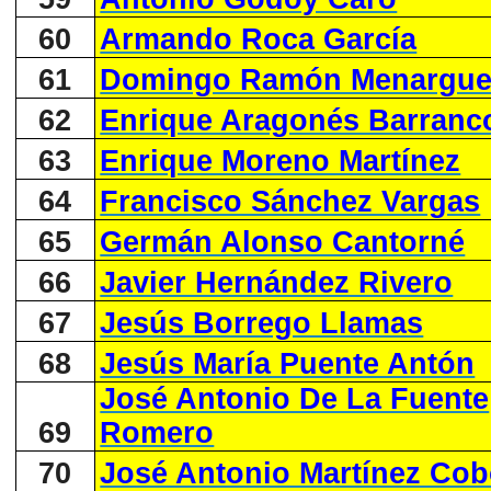
60
Armando Roca García
61
Domingo Ramón Menargu
62
Enrique Aragonés Barranc
63
Enrique Moreno Martínez
64
Francisco Sánchez Vargas
65
Germán Alonso Cantorné
66
Javier Hernández Rivero
67
Jesús Borrego Llamas
68
Jesús María Puente Antón
José Antonio De La Fuente
69
Romero
70
José Antonio Martínez Co