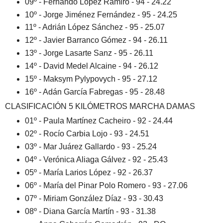
09º - Fernando López Ramiro - 94 - 24.22
10º - Jorge Jiménez Fernández - 95 - 24.25
11º - Adrián López Sánchez - 95 - 25.07
12º - Javier Barranco Gómez - 94 - 26.11
13º - Jorge Lasarte Sanz - 95 - 26.11
14º - David Medel Alcaine - 94 - 26.12
15º - Maksym Pylypovych - 95 - 27.12
16º - Adán García Fabregas - 95 - 28.48
CLASIFICACIÓN 5 KILÓMETROS MARCHA DAMAS
01º - Paula Martínez Cacheiro - 92 - 24.44
02º - Rocío Carbia Lojo - 93 - 24.51
03º - Mar Juárez Gallardo - 93 - 25.24
04º - Verónica Aliaga Gálvez - 92 - 25.43
05º - María Larios López - 92 - 26.37
06º - María del Pinar Polo Romero - 93 - 27.06
07º - Miriam González Díaz - 93 - 30.43
08º - Diana García Martín - 93 - 31.38