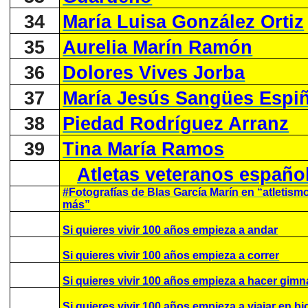
34
María Luisa González Ortiz
35
Aurelia Marín Ramón
36
Dolores Vives Jorba
37
María Jesús Sangües Espi
38
Piedad Rodríguez Arranz
39
Tina María Ramos
Atletas veteranos españo
#Fotografías de Blas García Marín en “atletism
más”
Si quieres vivir 100 años empieza a andar
Si quieres vivir 100 años empieza a correr
Si quieres vivir 100 años empieza a hacer gimn
Si quieres vivir 100 años empieza a viajar en bic