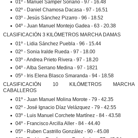
01º - Manuel Samper Soriano - 97 - 16.48
02º - Daniel Chamosa Dacasa - 97 - 16.51
03º - Jesús Sánchez Pizarro - 96 - 18.52
04º - Juan Manuel Montejo Gadea - 63 - 20.38
CLASIFICACIÓN 3 KILÓMETROS MARCHA DAMAS
01º - Lidia Sánchez Puebla - 96 - 15.44
02º - Sonia Iralde Rueda - 97 - 18.00
03º - Andrea Prieto Rivera - 97 - 18.20
04º - Alba Serrano Medina - 97 - 1821
05º - Iris Elena Blasco Smaranda - 94 - 18.58
CLASIFICACIÓN 10 KILÓMETROS MARCHA
CABALLEROS
01º - Juan Manuel Molina Morote - 79 - 42.35
02º - José Ignacio Díaz Velázquez - 79 - 42.55
03º - Luis Manuel Corchete Martínez - 84 - 43.58
04º - Francisco Arcilla Aller - 84 - 44.40
05º - Ruben Castrillo González - 90 - 45.08