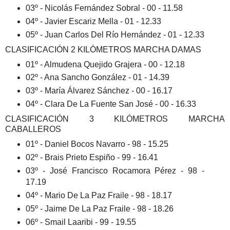
03º - Nicolás Fernández Sobral - 00 - 11.58
04º - Javier Escariz Mella - 01 - 12.33
05º - Juan Carlos Del Río Hernández - 01 - 12.33
CLASIFICACIÓN 2 KILÓMETROS MARCHA DAMAS
01º - Almudena Quejido Grajera - 00 - 12.18
02º - Ana Sancho González - 01 - 14.39
03º - María Álvarez Sánchez - 00 - 16.17
04º - Clara De La Fuente San José - 00 - 16.33
CLASIFICACIÓN 3 KILÓMETROS MARCHA
CABALLEROS
01º - Daniel Bocos Navarro - 98 - 15.25
02º - Brais Prieto Espiño - 99 - 16.41
03º - José Francisco Rocamora Pérez - 98 -
17.19
04º - Mario De La Paz Fraile - 98 - 18.17
05º - Jaime De La Paz Fraile - 98 - 18.26
06º - Smail Laaribi - 99 - 19.55