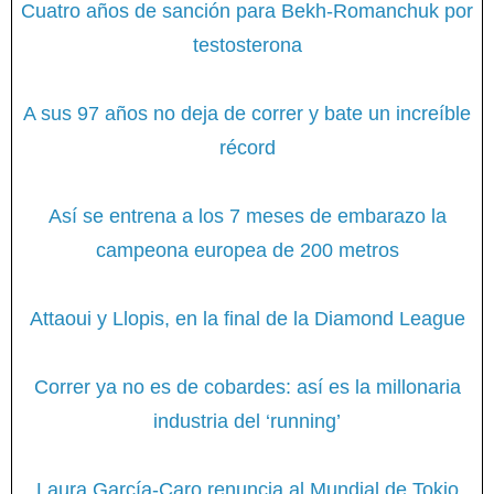
Cuatro años de sanción para Bekh-Romanchuk por
testosterona
A sus 97 años no deja de correr y bate un increíble
récord
Así se entrena a los 7 meses de embarazo la
campeona europea de 200 metros
Attaoui y Llopis, en la final de la Diamond League
Correr ya no es de cobardes: así es la millonaria
industria del ‘running’
Laura García-Caro renuncia al Mundial de Tokio