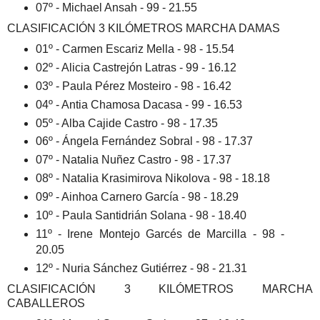
07º - Michael Ansah - 99 - 21.55
CLASIFICACIÓN 3 KILÓMETROS MARCHA DAMAS
01º - Carmen Escariz Mella - 98 - 15.54
02º - Alicia Castrejón Latras - 99 - 16.12
03º - Paula Pérez Mosteiro - 98 - 16.42
04º - Antia Chamosa Dacasa - 99 - 16.53
05º - Alba Cajide Castro - 98 - 17.35
06º - Ángela Fernández Sobral - 98 - 17.37
07º - Natalia Nuñez Castro - 98 - 17.37
08º - Natalia Krasimirova Nikolova - 98 - 18.18
09º - Ainhoa Carnero García - 98 - 18.29
10º - Paula Santidrián Solana - 98 - 18.40
11º - Irene Montejo Garcés de Marcilla - 98 -
20.05
12º - Nuria Sánchez Gutiérrez - 98 - 21.31
CLASIFICACIÓN 3 KILÓMETROS MARCHA
CABALLEROS