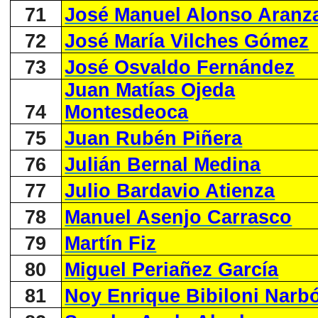
71
José Manuel Alonso Aranz
72
José María Vilches Gómez
73
José Osvaldo Fernández
Juan Matías Ojeda
74
Montesdeoca
75
Juan Rubén Piñera
76
Julián Bernal Medina
77
Julio Bardavio Atienza
78
Manuel Asenjo Carrasco
79
Martín Fiz
80
Miguel Periañez García
81
Noy Enrique Bibiloni Narb