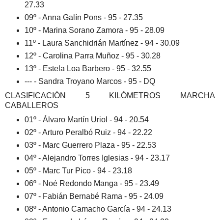
27.33
09º - Anna Galín Pons - 95 - 27.35
10º - Marina Sorano Zamora - 95 - 28.09
11º - Laura Sanchidrián Martínez - 94 - 30.09
12º - Carolina Parra Muñoz - 95 - 30.28
13º - Estela Loa Barbero - 95 - 32.55
--- - Sandra Troyano Marcos - 95 - DQ
CLASIFICACIÓN 5 KILÓMETROS MARCHA
CABALLEROS
01º - Álvaro Martín Uriol - 94 - 20.54
02º - Arturo Peralbó Ruiz - 94 - 22.22
03º - Marc Guerrero Plaza - 95 - 22.53
04º - Alejandro Torres Iglesias - 94 - 23.17
05º - Marc Tur Pico - 94 - 23.18
06º - Noé Redondo Manga - 95 - 23.49
07º - Fabián Bernabé Rama - 95 - 24.09
08º - Antonio Camacho García - 94 - 24.13