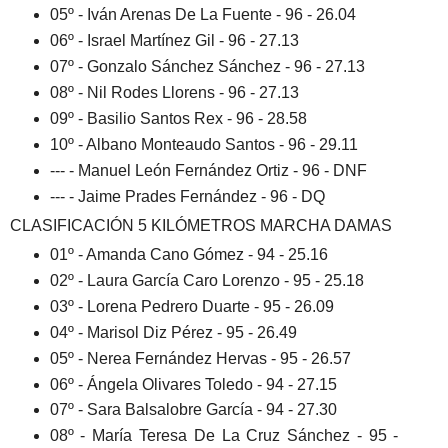
05º - Iván Arenas De La Fuente - 96 - 26.04
06º - Israel Martínez Gil - 96 - 27.13
07º - Gonzalo Sánchez Sánchez - 96 - 27.13
08º - Nil Rodes Llorens - 96 - 27.13
09º - Basilio Santos Rex - 96 - 28.58
10º - Albano Monteaudo Santos - 96 - 29.11
--- - Manuel León Fernández Ortiz - 96 - DNF
--- - Jaime Prades Fernández - 96 - DQ
CLASIFICACIÓN 5 KILÓMETROS MARCHA DAMAS
01º - Amanda Cano Gómez - 94 - 25.16
02º - Laura García Caro Lorenzo - 95 - 25.18
03º - Lorena Pedrero Duarte - 95 - 26.09
04º - Marisol Diz Pérez - 95 - 26.49
05º - Nerea Fernández Hervas - 95 - 26.57
06º - Ángela Olivares Toledo - 94 - 27.15
07º - Sara Balsalobre García - 94 - 27.30
08º - María Teresa De La Cruz Sánchez - 95 -