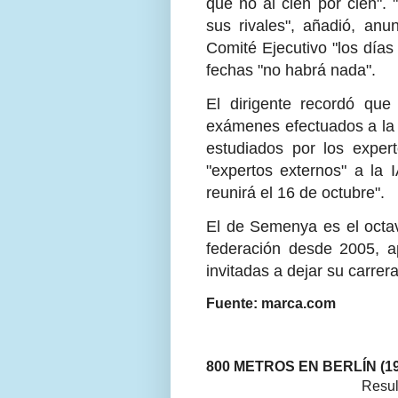
que no al cien por cien". 
sus rivales", añadió, anu
Comité Ejecutivo "los día
fechas "no habrá nada".
El dirigente recordó que 
exámenes efectuados a la j
estudiados por los expert
"expertos externos" a la
reunirá el 16 de octubre".
El de Semenya es el octav
federación desde 2005, ap
invitadas a dejar su carrer
Fuente: marca.com
800 METROS EN BERLÍN (19 
Resul