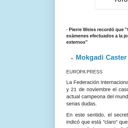
FOTO:
· Pierre Weiss recordó que "
exámenes efectuados a la jo
externos"
Mokgadi Caste
EUROPA PRESS
La Federación Internacional
y 21 de noviembre el caso
actual campeona del mundo
serias dudas.
En este sentido, el secre
indicó que está "claro" qu