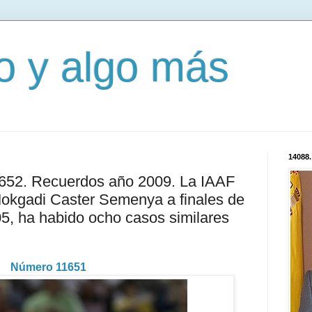
mo y algo más
14088.
3652. Recuerdos año 2009. La IAAF
Mokgadi Caster Semenya a finales de
, ha habido ocho casos similares
Número 11651