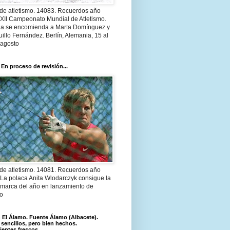
 de atletismo. 14083. Recuerdos año
 XII Campeonato Mundial de Atletismo.
a se encomienda a Marta Domínguez y
illo Fernández. Berlín, Alemania, 15 al
 agosto
 En proceso de revisión...
 de atletismo. 14081. Recuerdos año
 La polaca Anita Wlodarczyk consigue la
 marca del año en lanzamiento de
lo
El Álamo. Fuente Álamo (Albacete).
 sencillos, pero bien hechos.
ientes frescos.