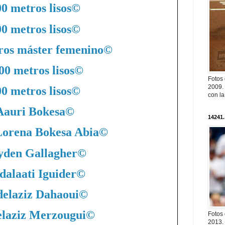
0 metros lisos
©
0 metros lisos
©
ros máster femenino
©
00 metros lisos
©
Fotos
2009. 
0 metros lisos
©
con l
Aauri Bokesa
©
14241.
Lorena Bokesa Abia
©
yden Gallagher
©
dalaati Iguider
©
elaziz Dahaoui
©
laziz Merzougui
©
Fotos
2013. 