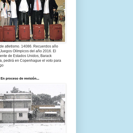
 de atletismo. 14086. Recuerdos año
 Juegos Olímpicos del año 2016. El
dente de Estados Unidos, Barack
, pedirá en Copenhague el voto para
go
 En proceso de revisión...