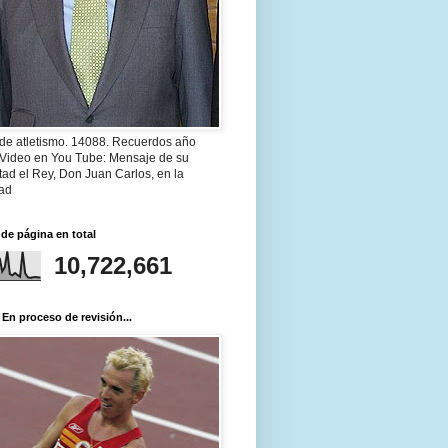
 de atletismo. 14088. Recuerdos año
 Video en You Tube: Mensaje de su
ad el Rey, Don Juan Carlos, en la
ad
 de página en total
10,722,661
 En proceso de revisión...