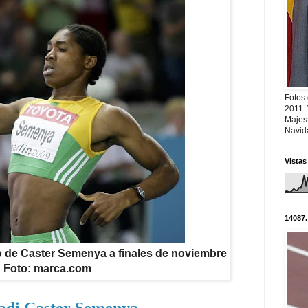
Fotos
2011.
Majest
Navid
Vistas
14087.
o de Caster Semenya a finales de noviembre
Foto: marca.com