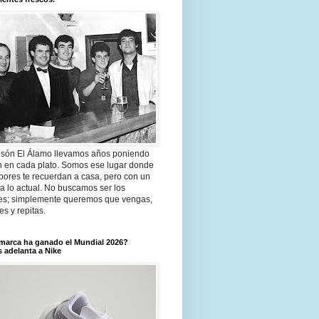
són El Álamo llevamos años poniendo
n en cada plato. Somos ese lugar donde
bores te recuerdan a casa, pero con un
a lo actual. No buscamos ser los
es; simplemente queremos que vengas,
tes y repitas.
marca ha ganado el Mundial 2026?
 adelanta a Nike