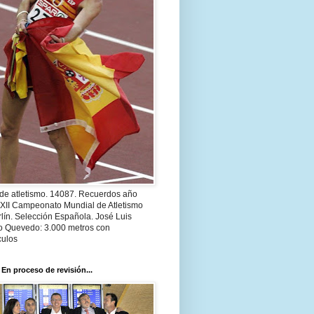
 de atletismo. 14087. Recuerdos año
 XII Campeonato Mundial de Atletismo
lín. Selección Española. José Luis
o Quevedo: 3.000 metros con
culos
 En proceso de revisión...