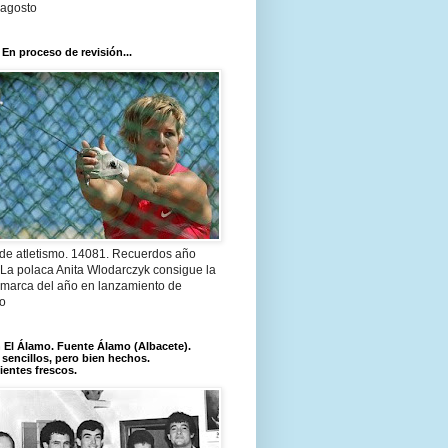
 agosto
 En proceso de revisión...
 de atletismo. 14081. Recuerdos año
 La polaca Anita Wlodarczyk consigue la
 marca del año en lanzamiento de
lo
El Álamo. Fuente Álamo (Albacete).
 sencillos, pero bien hechos.
ientes frescos.