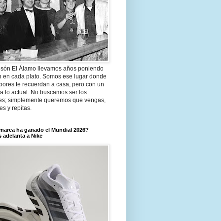
són El Álamo llevamos años poniendo
n en cada plato. Somos ese lugar donde
bores te recuerdan a casa, pero con un
a lo actual. No buscamos ser los
es; simplemente queremos que vengas,
tes y repitas.
marca ha ganado el Mundial 2026?
 adelanta a Nike