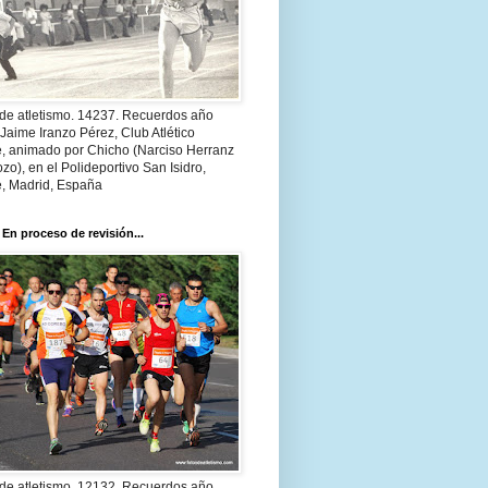
 de atletismo. 14237. Recuerdos año
Jaime Iranzo Pérez, Club Atlético
e, animado por Chicho (Narciso Herranz
zo), en el Polideportivo San Isidro,
e, Madrid, España
 En proceso de revisión...
 de atletismo. 12132. Recuerdos año