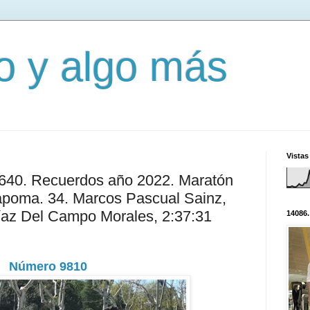
mo y algo más
Vistas
2640. Recuerdos año 2022. Maratón
apoma. 34. Marcos Pascual Sainz,
Díaz Del Campo Morales, 2:37:31
14086.
Número 9810