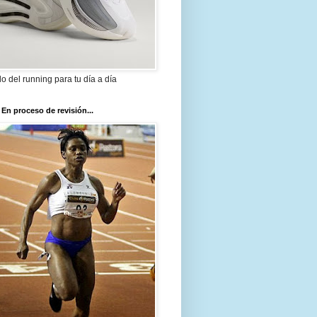
ilo del running para tu día a día
 En proceso de revisión...