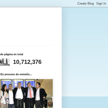
 de página en total
10,712,376
 En proceso de revisión...