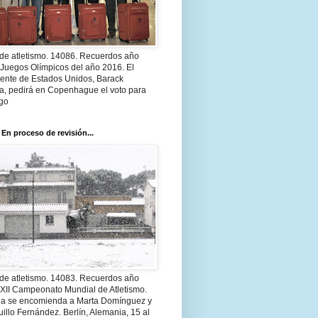
 de atletismo. 14086. Recuerdos año
 Juegos Olímpicos del año 2016. El
dente de Estados Unidos, Barack
, pedirá en Copenhague el voto para
go
 En proceso de revisión...
 de atletismo. 14083. Recuerdos año
 XII Campeonato Mundial de Atletismo.
a se encomienda a Marta Domínguez y
illo Fernández. Berlín, Alemania, 15 al