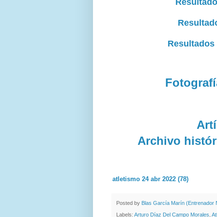
Resultado
Resultad
Resultados 
Fotograf
Art
Archivo histór
atletismo 24 abr 2022 (78)
Posted by
Blas García Marín (Entrenador N
Labels:
Arturo Díaz Del Campo Morales
,
At