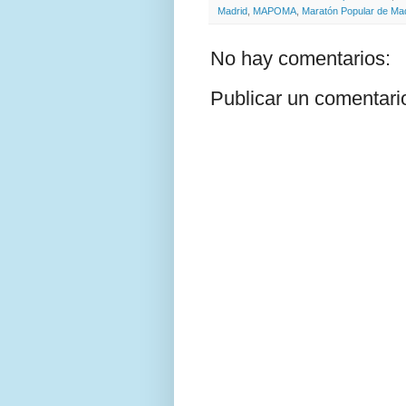
Madrid
,
MAPOMA
,
Maratón Popular de Ma
No hay comentarios:
Publicar un comentari