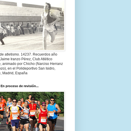
 de atletismo. 14237. Recuerdos año
Jaime Iranzo Pérez, Club Atlético
e, animado por Chicho (Narciso Herranz
zo), en el Polideportivo San Isidro,
e, Madrid, España
 En proceso de revisión...