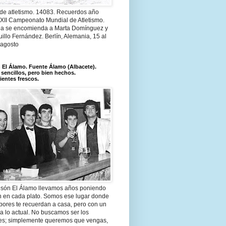
 de atletismo. 14083. Recuerdos año
 XII Campeonato Mundial de Atletismo.
a se encomienda a Marta Domínguez y
illo Fernández. Berlín, Alemania, 15 al
 agosto
El Álamo. Fuente Álamo (Albacete).
 sencillos, pero bien hechos.
ientes frescos.
són El Álamo llevamos años poniendo
n en cada plato. Somos ese lugar donde
bores te recuerdan a casa, pero con un
a lo actual. No buscamos ser los
es; simplemente queremos que vengas,