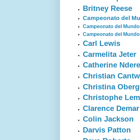
Britney Reese
Campeonato del Mun
Campeonato del Mundo d
Campeonato del Mundo d
Carl Lewis
Carmelita Jeter
Catherine Nder
Christian Cantw
Christina Oberg
Christophe Lem
Clarence Demar
Colin Jackson
Darvis Patton