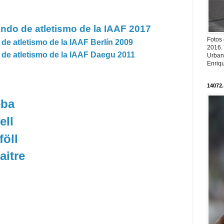
do de atletismo de la IAAF 2017
Fotos
e atletismo de la IAAF Berlín 2009
2016.
e atletismo de la IAAF Daegu 2011
Urban
Enriqu
14072.
eba
ell
föll
aitre