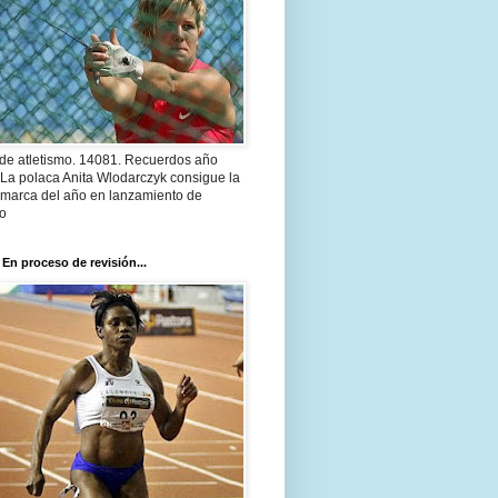
 de atletismo. 14081. Recuerdos año
 La polaca Anita Wlodarczyk consigue la
 marca del año en lanzamiento de
lo
 En proceso de revisión...