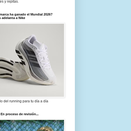
tes y repitas.
marca ha ganado el Mundial 2026?
 adelanta a Nike
ilo del running para tu día a día
 En proceso de revisión...