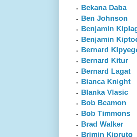
Bekana Daba
Ben Johnson
Benjamin Kipla
Benjamin Kipto
Bernard Kipyeg
Bernard Kitur
Bernard Lagat
Bianca Knight
Blanka Vlasic
Bob Beamon
Bob Timmons
Brad Walker
Brimin Kipruto