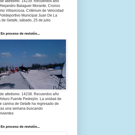
 de atletismo. 14239. Recuerdos año
 Alejandro Balaguer Morante, Cronos
smo Villaviciosa. Critérium de Velocidad
Polideportivo Municipal Juan De La
 de Getafe, sábado, 25 de julio
 En proceso de revisión...
 de atletismo. 14238. Recuerdos año
Arturo Fuente Pedrejón. La unidad de
te canina de Getafe ha regresado de
 tras una semana buscando
ivientes
 En proceso de revisión...