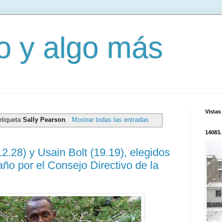
mo y algo más
Vistas
etiqueta
Sally Pearson
.
Mostrar todas las entradas
14083.
2.28) y Usain Bolt (19.19), elegidos
año por el Consejo Directivo de la