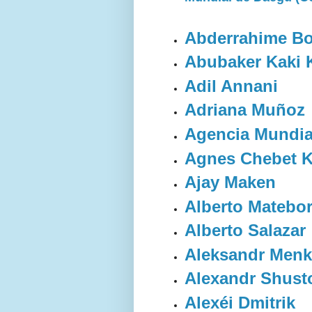
Abderrahime B
Abubaker Kaki 
Adil Annani
Adriana Muñoz
Agencia Mundia
Agnes Chebet K
Ajay Maken
Alberto Matebo
Alberto Salazar
Aleksandr Men
Alexandr Shust
Alexéi Dmitrik