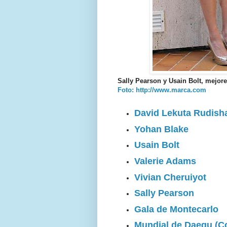
Sally Pearson y Usain Bolt, mejore
Foto: http://www.marca.com
David Lekuta Rudish
Yohan Blake
Usain Bolt
Valerie Adams
Vivian Cheruiyot
Sally Pearson
Gala de Montecarlo
Mundial de Daegu (Co