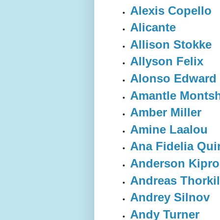
Alexis Copello
Alicante
Allison Stokke
Allyson Felix
Alonso Edward
Amantle Monts
Amber Miller
Amine Laalou
Ana Fidelia Qui
Anderson Kipro
Andreas Thorki
Andrey Silnov
Andy Turner