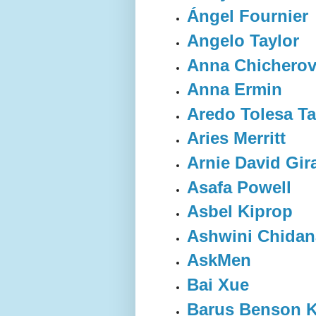
Ángel Fournier
Angelo Taylor
Anna Chichero
Anna Ermin
Aredo Tolesa T
Aries Merritt
Arnie David Gira
Asafa Powell
Asbel Kiprop
Ashwini Chidan
AskMen
Bai Xue
Barus Benson 