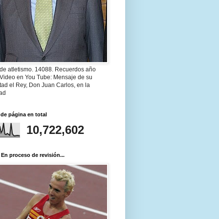
 de atletismo. 14088. Recuerdos año
 Video en You Tube: Mensaje de su
ad el Rey, Don Juan Carlos, en la
ad
 de página en total
10,722,602
 En proceso de revisión...