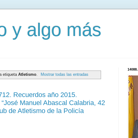
mo y algo más
14088.
a etiqueta
Atletismo
.
Mostrar todas las entradas
1712. Recuerdos año 2015.
 “José Manuel Abascal Calabria, 42
ub de Atletismo de la Policía