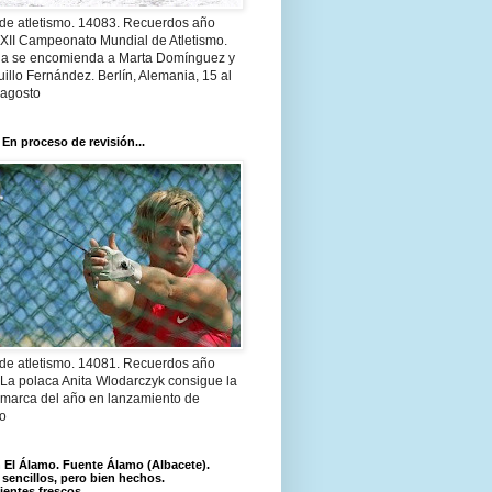
 de atletismo. 14083. Recuerdos año
 XII Campeonato Mundial de Atletismo.
a se encomienda a Marta Domínguez y
illo Fernández. Berlín, Alemania, 15 al
 agosto
 En proceso de revisión...
 de atletismo. 14081. Recuerdos año
 La polaca Anita Wlodarczyk consigue la
 marca del año en lanzamiento de
lo
El Álamo. Fuente Álamo (Albacete).
 sencillos, pero bien hechos.
ientes frescos.