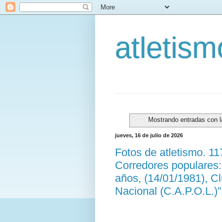
atletis
Mostrando entradas con l
jueves, 16 de julio de 2026
Fotos de atletismo. 1
Corredores populares:
años, (14/01/1981), Cl
Nacional (C.A.P.O.L.)”