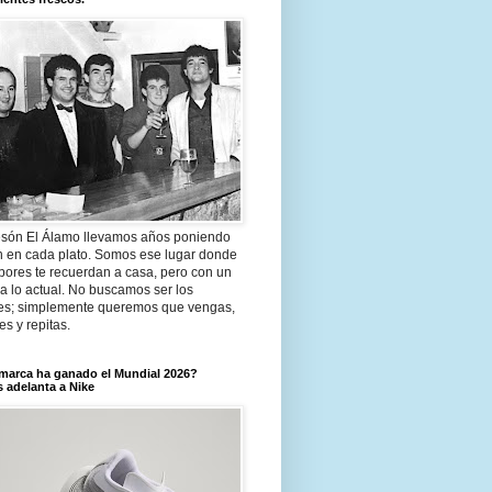
són El Álamo llevamos años poniendo
n en cada plato. Somos ese lugar donde
bores te recuerdan a casa, pero con un
a lo actual. No buscamos ser los
es; simplemente queremos que vengas,
tes y repitas.
marca ha ganado el Mundial 2026?
 adelanta a Nike