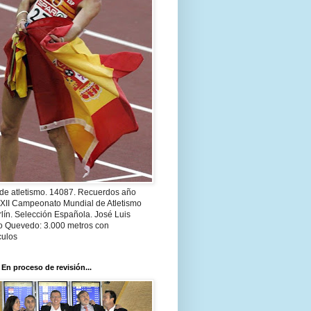
 de atletismo. 14087. Recuerdos año
 XII Campeonato Mundial de Atletismo
lín. Selección Española. José Luis
o Quevedo: 3.000 metros con
culos
 En proceso de revisión...