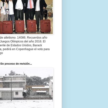
 de atletismo. 14086. Recuerdos año
 Juegos Olímpicos del año 2016. El
dente de Estados Unidos, Barack
, pedirá en Copenhague el voto para
go
 En proceso de revisión...