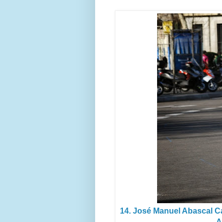
14. José Manuel Abascal Ca
A