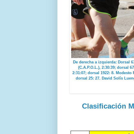
De derecha a izquierda: Dorsal 63
(C.A.P.O.L.), 2:30:39; dorsal 
2:31:07; dorsal 1922: 8. Modesto
dorsal 25: 27. David Solís Luen
Clasificación M