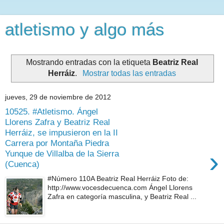
atletismo y algo más
Mostrando entradas con la etiqueta
Beatriz Real
Herráiz
.
Mostrar todas las entradas
jueves, 29 de noviembre de 2012
10525. #Atletismo. Ángel
Llorens Zafra y Beatriz Real
Herráiz, se impusieron en la II
Carrera por Montaña Piedra
›
Yunque de Villalba de la Sierra
(Cuenca)
#Número 110A Beatriz Real Herráiz Foto de:
http://www.vocesdecuenca.com Ángel Llorens
Zafra en categoría masculina, y Beatriz Real ...