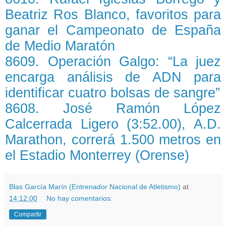
Beatriz Ros Blanco, favoritos para
ganar el Campeonato de España
de Medio Maratón
8609. Operación Galgo: “La juez
encarga análisis de ADN para
identificar cuatro bolsas de sangre”
8608. José Ramón López
Calcerrada Ligero (3:52.00), A.D.
Marathon, correrá 1.500 metros en
el Estadio Monterrey (Orense)
Blas García Marín (Entrenador Nacional de Atletismo)
at
14:12:00
No hay comentarios:
Compartir