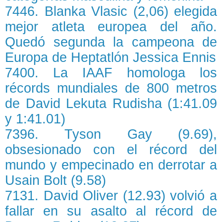
7446. Blanka Vlasic (2,06) elegida
mejor atleta europea del año.
Quedó segunda la campeona de
Europa de Heptatlón Jessica Ennis
7400. La IAAF homologa los
récords mundiales de 800 metros
de David Lekuta Rudisha (1:41.09
y 1:41.01)
7396. Tyson Gay (9.69),
obsesionado con el récord del
mundo y empecinado en derrotar a
Usain Bolt (9.58)
7131. David Oliver (12.93) volvió a
fallar en su asalto al récord de