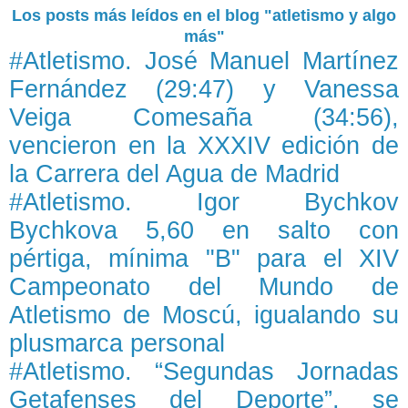
Los posts más leídos en el blog "atletismo y algo
más"
#Atletismo. José Manuel Martínez
Fernández (29:47) y Vanessa
Veiga Comesaña (34:56),
vencieron en la XXXIV edición de
la Carrera del Agua de Madrid
#Atletismo. Igor Bychkov
Bychkova 5,60 en salto con
pértiga, mínima "B" para el XIV
Campeonato del Mundo de
Atletismo de Moscú, igualando su
plusmarca personal
#Atletismo. “Segundas Jornadas
Getafenses del Deporte”, se