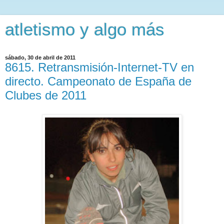
atletismo y algo más
sábado, 30 de abril de 2011
8615. Retransmisión-Internet-TV en
directo. Campeonato de España de
Clubes de 2011