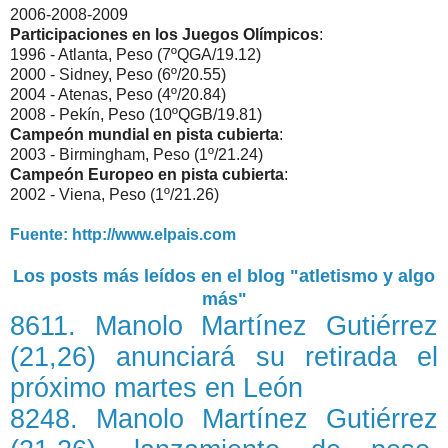
2006-2008-2009
Participaciones en los Juegos Olímpicos
:
1996 - Atlanta, Peso (7ºQGA/19.12)
2000 - Sidney, Peso (6º/20.55)
2004 - Atenas, Peso (4º/20.84)
2008 - Pekín, Peso (10ºQGB/19.81)
Campeón mundial en pista cubierta
:
2003 - Birmingham, Peso (1º/21.24)
Campeón Europeo en pista cubierta
:
2002 - Viena, Peso (1º/21.26)
Fuente: http://www.elpais.com
Los posts más leídos en el blog "atletismo y algo
más"
8611. Manolo Martínez Gutiérrez
(21,26) anunciará su retirada el
próximo martes en León
8248. Manolo Martínez Gutiérrez