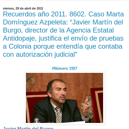
viernes, 29 de abril de 2011
Recuerdos año 2011. 8602. Caso Marta
Domínguez Azpeleta: “Javier Martín del
Burgo, director de la Agencia Estatal
Antidopaje, justifica el envío de pruebas
a Colonia porque entendía que contaba
con autorización judicial”
#Número 1927
Javier Martín del Burgo