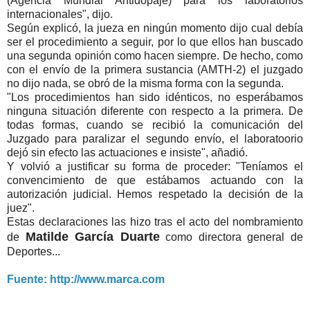
(Agencia Mundial Antidopaje) para los laboratorios
internacionales", dijo.
Según explicó, la jueza en ningún momento dijo cual debía
ser el procedimiento a seguir, por lo que ellos han buscado
una segunda opinión como hacen siempre. De hecho, como
con el envío de la primera sustancia (AMTH-2) el juzgado
no dijo nada, se obró de la misma forma con la segunda.
"Los procedimientos han sido idénticos, no esperábamos
ninguna situación diferente con respecto a la primera. De
todas formas, cuando se recibió la comunicación del
Juzgado para paralizar el segundo envío, el laboratoorio
dejó sin efecto las actuaciones e insiste", añadió.
Y volvió a justificar su forma de proceder: "Teníamos el
convencimiento de que estábamos actuando con la
autorización judicial. Hemos respetado la decisión de la
juez".
Estas declaraciones las hizo tras el acto del nombramiento
Matilde García Duarte
de
como directora general de
Deportes...
Fuente: http://www.marca.com