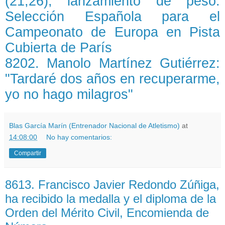
(21,26), lanzamiento de peso.
Selección Española para el
Campeonato de Europa en Pista
Cubierta de París
8202. Manolo Martínez Gutiérrez:
"Tardaré dos años en recuperarme,
yo no hago milagros"
Blas García Marín (Entrenador Nacional de Atletismo)
at
14:08:00
No hay comentarios:
Compartir
8613. Francisco Javier Redondo Zúñiga,
ha recibido la medalla y el diploma de la
Orden del Mérito Civil, Encomienda de