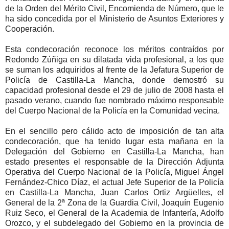
de la Orden del Mérito Civil, Encomienda de Número, que le
ha sido concedida por el Ministerio de Asuntos Exteriores y
Cooperación.
Esta condecoración reconoce los méritos contraídos por
Redondo Zúñiga en su dilatada vida profesional, a los que
se suman los adquiridos al frente de la Jefatura Superior de
Policía de Castilla-La Mancha, donde demostró su
capacidad profesional desde el 29 de julio de 2008 hasta el
pasado verano, cuando fue nombrado máximo responsable
del Cuerpo Nacional de la Policía en la Comunidad vecina.
En el sencillo pero cálido acto de imposición de tan alta
condecoración, que ha tenido lugar esta mañana en la
Delegación del Gobierno en Castilla-La Mancha, han
estado presentes el responsable de la Dirección Adjunta
Operativa del Cuerpo Nacional de la Policía, Miguel Ángel
Fernández-Chico Díaz, el actual Jefe Superior de la Policía
en Castilla-La Mancha, Juan Carlos Ortiz Argüelles, el
General de la 2ª Zona de la Guardia Civil, Joaquín Eugenio
Ruiz Seco, el General de la Academia de Infantería, Adolfo
Orozco, y el subdelegado del Gobierno en la provincia de