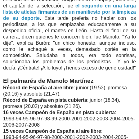
el capitán de la selección, fue
el segundo en una larga
lista de atletas firmantes de un manifiesto por la limpieza
de su deporte
. Esta tarde prefería no hablar con los
periodistas, a los que emplazaba educadamente a su
despedida oficial, el martes en León. Hasta el final de su
carrera, dicen quienes le conocen bien, fue Manolo. "Ya lo
dije", explica Burón; "un chico honesto, aunque incluso,
como le achaqué a veces, demasiado cortés en la
competición. Saludaba a todos, era todo sonrisas,
solucionaba los problemas de los periodistas... Y yo le
decía: ¡Céntrate! ¡A lo tuyo! ¡Tienes exceso de generosidad!"
El palmarés de Manolo Martínez
Récord de España al aire libre
: junior (19.53), promesa
(20.16) y absoluto (21.47).
Récord de España en pista cubierta
: junior (18.34),
promesa (20.02) y absoluto (21.26).
16 veces Campeón de España en pista cubierta
:
1993-94-95-96-97-98-99-2000-2001-2002-2003-2004-2005-
2006-2007-2008
15 veces Campeón de España al aire libre
:
1993-94-95-96-97-98-2000-2001-2002-2003-2004-2005-