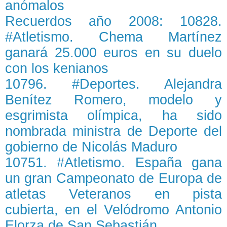
anómalos
Recuerdos año 2008: 10828.
#Atletismo. Chema Martínez
ganará 25.000 euros en su duelo
con los kenianos
10796. #Deportes. Alejandra
Benítez Romero, modelo y
esgrimista olímpica, ha sido
nombrada ministra de Deporte del
gobierno de Nicolás Maduro
10751. #Atletismo. España gana
un gran Campeonato de Europa de
atletas Veteranos en pista
cubierta, en el Velódromo Antonio
Elorza de San Sebastián