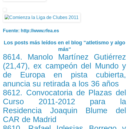
Fuente: http://www.rfea.es
Los posts más leídos en el blog "atletismo y algo
más"
8614. Manolo Martínez Gutiérrez
(21,47), ex campeón del Mundo y
de Europa en pista cubierta,
anuncia su retirada a los 36 años
8612. Convocatoria de Plazas del
Curso 2011-2012 para la
Residencia Joaquin Blume del
CAR de Madrid
8610. Rafael Iglesias Borrego y