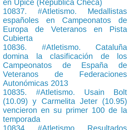
en Úpice (República Checa)
10837. #Atletismo. Medallistas
españoles en Campeonatos de
Europa de Veteranos en Pista
Cubierta
10836. #Atletismo. Cataluña
domina la clasificación de los
Campeonatos de España de
Veteranos de Federaciones
Autonómicas 2013
10835. #Atletismo. Usain Bolt
(10.09) y Carmelita Jeter (10.95)
vencieron en su primer 100 de la
temporada
10834. #Atletismo. Resultados