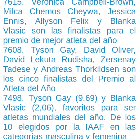
7615. Veronica Campbell-Brown,
Milca Chemos Cheywa, Jessica
Ennis, Allyson Felix y Blanka
Vlasic son las finalistas para el
premio de mejor atleta del año
7608. Tyson Gay, David Oliver,
David Lekuta Rudisha, Zersenay
Tadese y Andreas Thorkildsen son
los cinco finalistas del Premio al
Atleta del Año
7498. Tyson Gay (9.69) y Blanka
Vlasic (2,06), favoritos para ser
atletas mundiales del año. De los
10 elegidos por la IAAF en las
categorías masculina y femenina