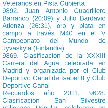
Veteranos en Pista Cubierta
9892. Juan Antonio Cuadrillero
Barranco (26:09) y Julio Bardavio
Atienza (26:31), oro y plata en
campo a través M40 en el V
Campeonato del Mundo de
Jyvaskyla (Finlandia)
9869. Clasificación de la XXXIII
Carrera del Agua celebrada en
Madrid y organizada por el Club
Deportivo Canal de Isabel II y Club
Deportivo Canal
Recuerdos año 2011: 9628.
Clasificación San Silvestre
Vallecana Popular, celebrada en